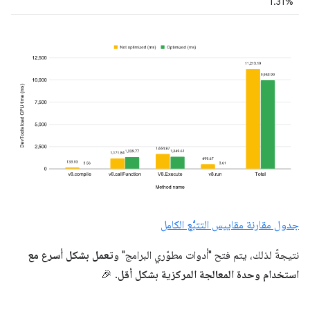
1.31%
جدول مقارنة مقاييس التتبُّع الكامل
نتيجةً لذلك، يتم فتح "أدوات مطوّري البرامج" و
تعمل بشكل أسرع مع
استخدام وحدة المعالجة المركزية بشكل أقل
. 🎉