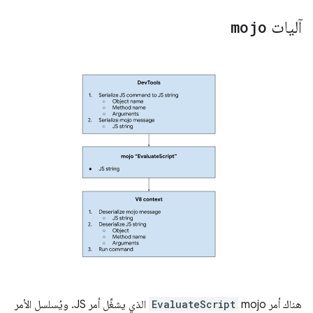
آليات
mojo
هناك أمر mojo‏
EvaluateScript
الذي يشغِّل أمر JS. ويُسلسل الأمر