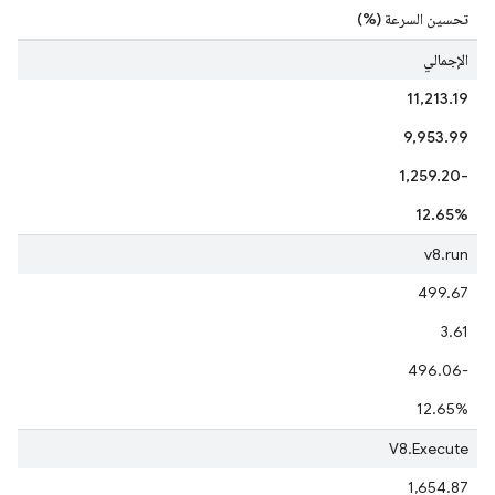
تحسين السرعة (%)
الإجمالي
11,213.19
9,953.99
-1,259.20
‫12.65%
v8.run
499.67
3.61
-496.06
12.65%
V8.Execute
1,654.87