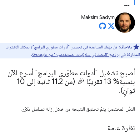
Maksim Sadym
ملاحظة:
هل يهمّك المساعدة في تحسين "أدوات مطوّري البرامج"؟ يمكنك الاشتراك
للمشاركة في
برنامج "البحث في سلوكيات المستخدمين" من Google
.
أصبح تشغيل "أدوات مطوّري البرامج" أسرع الآن
بنسبة% 13 تقريبًا 🎉 (من 11
.
2 ثانية إلى 10
ثوانٍ)
.
النصّ المختصر: يتمّ تحقيق النتيجة من خلال إزالة تسلسل مكرّر.
نظرة عامة