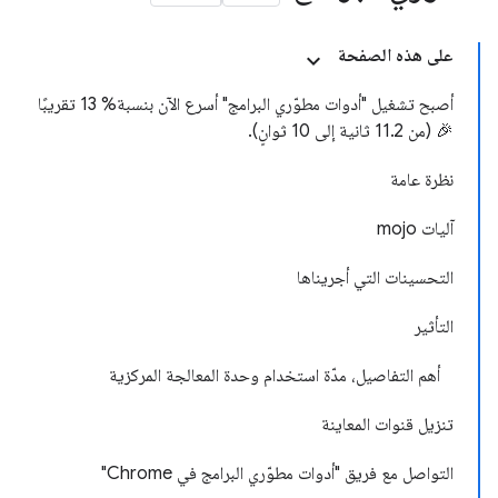
على هذه الصفحة
أصبح تشغيل "أدوات مطوّري البرامج" أسرع الآن بنسبة% 13 تقريبًا
🎉 (من 11.2 ثانية إلى 10 ثوانٍ).
نظرة عامة
آليات mojo
التحسينات التي أجريناها
التأثير
أهم التفاصيل، مدّة استخدام وحدة المعالجة المركزية
تنزيل قنوات المعاينة
التواصل مع فريق "أدوات مطوّري البرامج في Chrome"