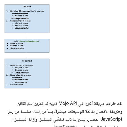
لقد طرحنا طريقة أخرى في Mojo API تتيح لنا تمرير اسم الكائن
وطريقة الاتصال بقائمة الوسيطات مباشرةً، بدلاً من إنشاء سلسلة من رمز
JavaScript المصدر. يتيح لنا ذلك تخطّي التسلسل وإزالة التسلسل،