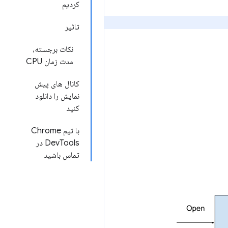
کردیم
تاثیر
نکات برجسته،
مدت زمان CPU
کانال های پیش
نمایش را دانلود
کنید
با تیم Chrome
DevTools در
تماس باشید