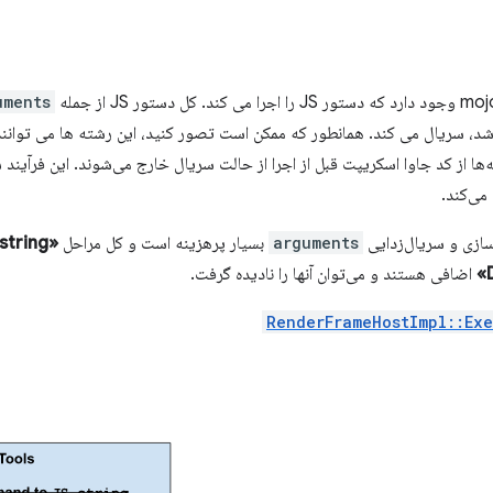
وجود دارد که دستور JS را اجرا می کند. کل دستور JS از جمله
uments
د، سریال می کند. همانطور که ممکن است تصور کنید، این رشته ها می توانند 
ر توسط V8، این رشته‌ها از کد جاوا اسکریپت قبل از اجرا از حالت سریال خارج می‌شوند. این ف
می‌کند.
ازی و سریال‌زدایی
arguments
بسیار پرهزینه است و کل مراحل
string
اضافی هستند و می‌توان آنها را نادیده گرفت.
RenderFrameHostImpl::Ex