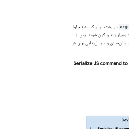
arg
در رشته ای از کد منبع جاوا
بسیار بلند و گران شوند. پس از
رآیند سریال‌سازی و سریال‌زدایی برای هر
«Serialize JS command to 