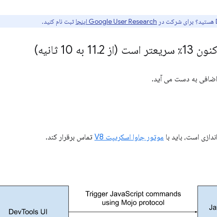
Google User Research اینجا
ثبت نام کنید.
2 به 10 ثانیه)
.
موتور جاوا اسکریپت V8
تماس برقرار کند.