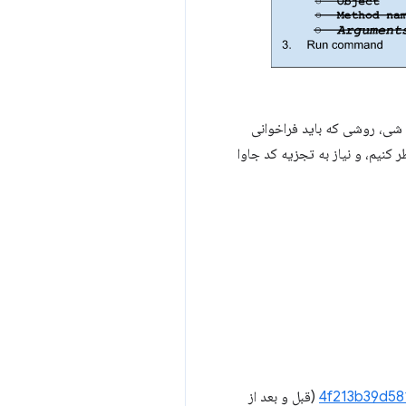
ت، نام شی، روشی که باید فراخوانی
 کنیم، و نیاز به تجزیه کد جاوا
4f213b39d58
(قبل و بعد از