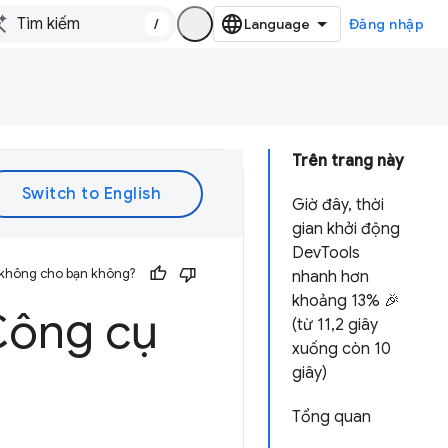
/
Đăng nhập
Trên trang này
Giờ đây, thời
gian khởi động
DevTools
 không cho bạn không?
nhanh hơn
khoảng 13% 🎉
 Công cụ
(từ 11,2 giây
xuống còn 10
giây)
Tổng quan