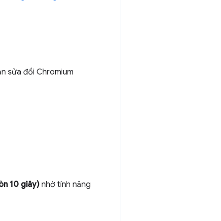
bản sửa đổi Chromium
òn 10 giây)
nhờ tính năng