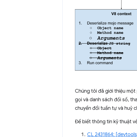
Chúng tôi đã giới thiệu mộ
gọi và danh sách đối số, th
chuyển đổi tuần tự và huỷ c
Để biết thông tin kỹ thuật v
CL 2431864: [devtools