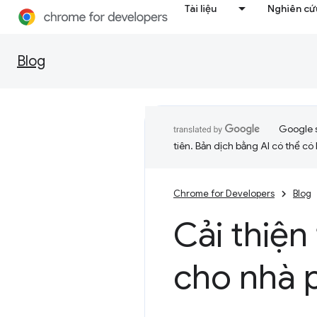
Tài liệu
Nghiên cứu
Blog
Google 
tiên. Bản dịch bằng AI có thể có l
Chrome for Developers
Blog
Cải thiện
cho nhà p