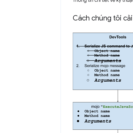
Thông tin chi tiết về kỹ thuậ
Cách chúng tôi cải