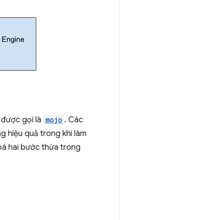
 được gọi là
mojo
. Các
g hiệu quả trong khi làm
xoá hai bước thừa trong