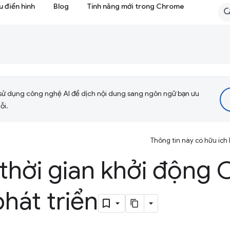
 điển hình
Blog
Tính năng mới trong Chrome
sử dụng công nghệ AI để dịch nội dung sang ngôn ngữ bạn ưu
ỗi.
Thông tin này có hữu ích
 thời gian khởi động
hát triển