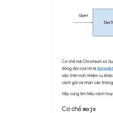
Cơ chế mà Chromium sử dụng
đồng đội của tôi là
Benedik
việc trên một nhiệm vụ khác
cách gửi và nhận các thông
Hãy cùng tìm hiểu cách ho
Cơ chế
mojo