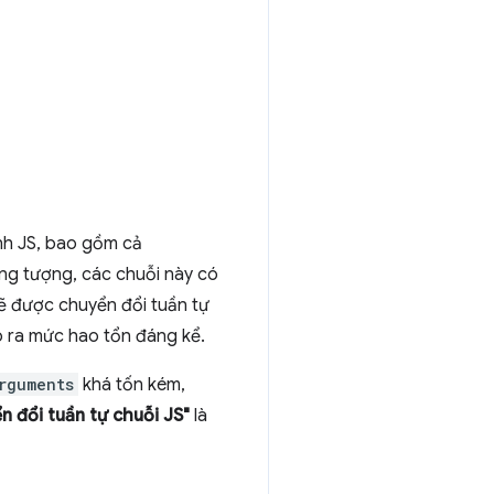
nh JS, bao gồm cả
ng tượng, các chuỗi này có
sẽ được chuyển đổi tuần tự
o ra mức hao tổn đáng kể.
rguments
khá tốn kém,
n đổi tuần tự chuỗi JS"
là