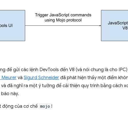
 để gửi các lệnh DevTools đến V8 (và nói chung là cho IPC)
t Meurer
và
Sigurd Schneider
đã phát hiện thấy một điểm khôn
 và đã nghĩ ra một ý tưởng để cải thiện quy trình bằng cách 
 báo này.
ạt động của cơ chế
mojo
!