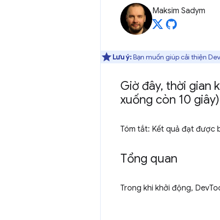
Maksim Sadym
Lưu ý:
Bạn muốn giúp cải thiện De
Giờ đây
,
thời gian 
xuống còn 10 giây)
Tóm tắt: Kết quả đạt được 
Tổng quan
Trong khi khởi động, DevTo