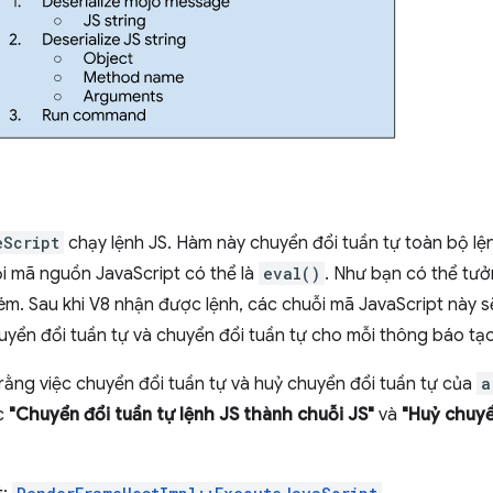
eScript
chạy lệnh JS. Hàm này chuyển đổi tuần tự toàn bộ lệ
i mã nguồn JavaScript có thể là
eval()
. Như bạn có thể tưở
kém. Sau khi V8 nhận được lệnh, các chuỗi mã JavaScript này 
huyển đổi tuần tự và chuyển đổi tuần tự cho mỗi thông báo tạ
rằng việc chuyển đổi tuần tự và huỷ chuyển đổi tuần tự của
a
c
"Chuyển đổi tuần tự lệnh JS thành chuỗi JS"
và
"Huỷ chuyể