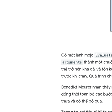
Có một lệnh mojo
Evaluat
arguments
thành một chuỗ
thể trở nên khá dài và tốn 
trước khi chạy. Quá trình c
Benedikt Meurer nhận thấy 
đồng thời toàn bộ các bướ
thừa và có thể bỏ qua.