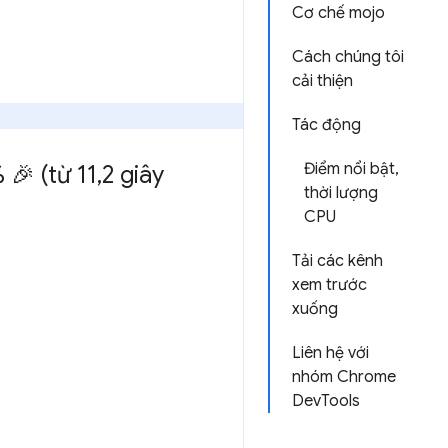
Cơ chế mojo
Cách chúng tôi
cải thiện
.
Tác động
Điểm nổi bật,
🎉 (từ 11
,
2 giây
thời lượng
CPU
Tải các kênh
xem trước
xuống
Liên hệ với
nhóm Chrome
DevTools