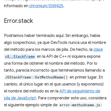
informado en
chromium:1069425
.
Error
.
stack
Podríamos haber terminado aquí. Sin embargo, había
algo sospechoso, ya que DevTools nunca usa el nombre
del método para los marcos de pila. De hecho, la
clase
v8::StackFrame
en la API de C++ ni siquiera expone
una forma de obtener el nombre del método. Por lo
tanto, parecía incorrecto que terminaríamos llamando a
JSStackFrame::GetMethodName()
en primer lugar. En
cambio, el único lugar en el que usamos (y exponemos)
el nombre del método es en la
API de seguimiento de
pila de JavaScript
. Para comprender este uso, considera
el siguiente ejemplo simple de
error-methodname.js
: