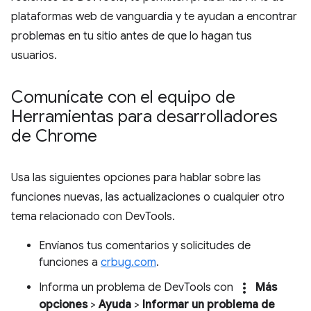
plataformas web de vanguardia y te ayudan a encontrar
problemas en tu sitio antes de que lo hagan tus
usuarios.
Comunícate con el equipo de
Herramientas para desarrolladores
de Chrome
Usa las siguientes opciones para hablar sobre las
funciones nuevas, las actualizaciones o cualquier otro
tema relacionado con DevTools.
Envíanos tus comentarios y solicitudes de
funciones a
crbug.com
.
more_vert
Informa un problema de DevTools con
Más
opciones
>
Ayuda
>
Informar un problema de