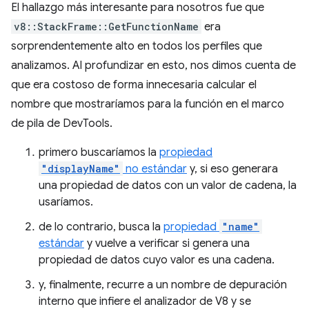
El hallazgo más interesante para nosotros fue que
v8::StackFrame::GetFunctionName
era
sorprendentemente alto en todos los perfiles que
analizamos. Al profundizar en esto, nos dimos cuenta de
que era costoso de forma innecesaria calcular el
nombre que mostraríamos para la función en el marco
de pila de DevTools.
primero buscaríamos la
propiedad
"displayName"
no estándar
y, si eso generara
una propiedad de datos con un valor de cadena, la
usaríamos.
de lo contrario, busca la
propiedad
"name"
estándar
y vuelve a verificar si genera una
propiedad de datos cuyo valor es una cadena.
y, finalmente, recurre a un nombre de depuración
interno que infiere el analizador de V8 y se