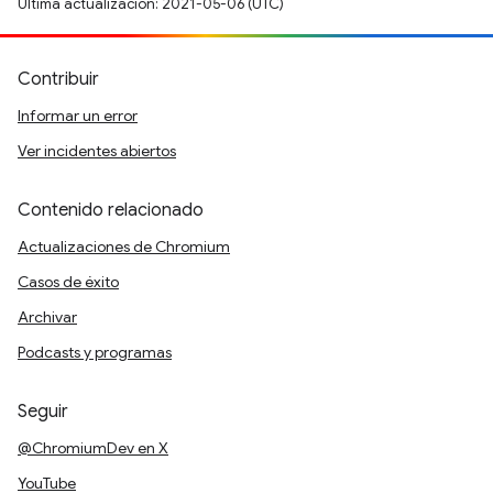
Última actualización: 2021-05-06 (UTC)
Contribuir
Informar un error
Ver incidentes abiertos
Contenido relacionado
Actualizaciones de Chromium
Casos de éxito
Archivar
Podcasts y programas
Seguir
@ChromiumDev en X
YouTube