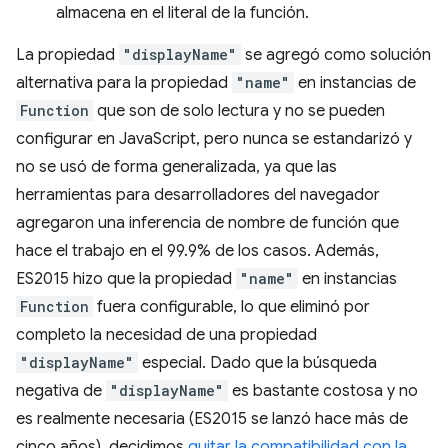
almacena en el literal de la función.
La propiedad
"displayName"
se agregó como solución
alternativa para la propiedad
"name"
en instancias de
Function
que son de solo lectura y no se pueden
configurar en JavaScript, pero nunca se estandarizó y
no se usó de forma generalizada, ya que las
herramientas para desarrolladores del navegador
agregaron una inferencia de nombre de función que
hace el trabajo en el 99.9% de los casos. Además,
ES2015 hizo que la propiedad
"name"
en instancias
Function
fuera configurable, lo que eliminó por
completo la necesidad de una propiedad
"displayName"
especial. Dado que la búsqueda
negativa de
"displayName"
es bastante costosa y no
es realmente necesaria (ES2015 se lanzó hace más de
cinco años), decidimos
quitar la compatibilidad con la