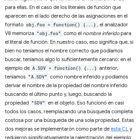
para ellas. En el caso de los literales de función que
aparecen en el lado derecho de las asignaciones en el
formato
obj.foo = function() {...}
, el analizador
V8 memoriza
"obj.foo"
como el
nombre inferido
para
el literal de función. En nuestro caso, eso significa que, si
bien no teníamos el nombre correcto que podíamos
buscar, teníamos algo lo suficientemente cercano: en el
ejemplo de
A.SDV = function() {...}
anterior,
teníamos
"A.SDV"
como nombre inferido y podíamos
derivar el nombre de la propiedad del nombre inferido
buscando el último punto y, luego, buscando la
propiedad
"SDV"
en el objeto. Eso funcionó en casi
todos los casos, reemplazando una búsqueda completa
costosa por una búsqueda de una sola propiedad. Estas
dos mejoras se implementaron como parte de
esta CL
y
redujeron significativamente la ralentización del ejemplo