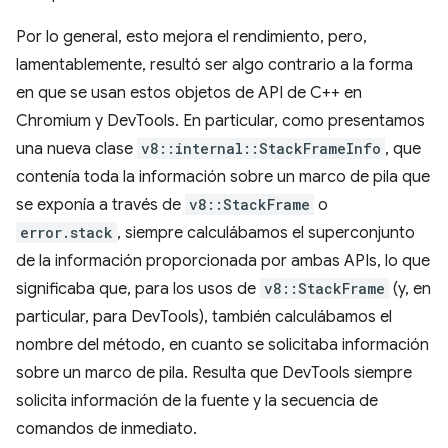
Por lo general, esto mejora el rendimiento, pero,
lamentablemente, resultó ser algo contrario a la forma
en que se usan estos objetos de API de C++ en
Chromium y DevTools. En particular, como presentamos
una nueva clase
v8::internal::StackFrameInfo
, que
contenía toda la información sobre un marco de pila que
se exponía a través de
v8::StackFrame
o
error.stack
, siempre calculábamos el superconjunto
de la información proporcionada por ambas APIs, lo que
significaba que, para los usos de
v8::StackFrame
(y, en
particular, para DevTools), también calculábamos el
nombre del método, en cuanto se solicitaba información
sobre un marco de pila. Resulta que DevTools siempre
solicita información de la fuente y la secuencia de
comandos de inmediato.