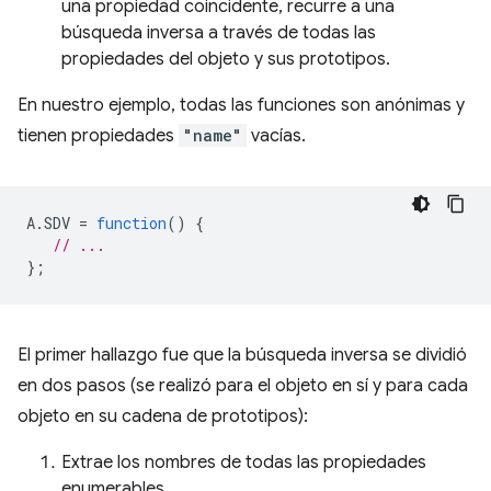
una propiedad coincidente, recurre a una
búsqueda inversa a través de todas las
propiedades del objeto y sus prototipos.
En nuestro ejemplo, todas las funciones son anónimas y
tienen propiedades
"name"
vacías.
A
.
SDV
=
function
()
{
// ...
};
El primer hallazgo fue que la búsqueda inversa se dividió
en dos pasos (se realizó para el objeto en sí y para cada
objeto en su cadena de prototipos):
Extrae los nombres de todas las propiedades
enumerables.