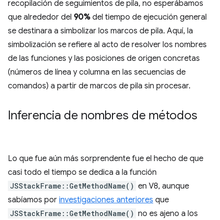
recopilación de seguimientos de pila, no esperábamos
que alrededor del
90%
del tiempo de ejecución general
se destinara a simbolizar los marcos de pila. Aquí, la
simbolización se refiere al acto de resolver los nombres
de las funciones y las posiciones de origen concretas
(números de línea y columna en las secuencias de
comandos) a partir de marcos de pila sin procesar.
Inferencia de nombres de métodos
Lo que fue aún más sorprendente fue el hecho de que
casi todo el tiempo se dedica a la función
JSStackFrame::GetMethodName()
en V8, aunque
sabíamos por
investigaciones anteriores
que
JSStackFrame::GetMethodName()
no es ajeno a los