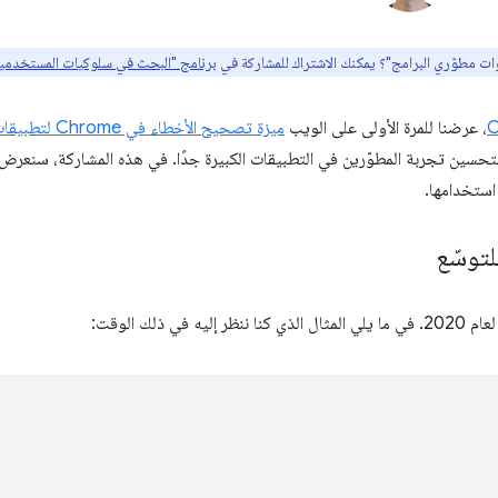
ت مطوّري البرامج"؟ يمكنك الاشتراك للمشاركة في
برنامج "البحث في سلوكيات المستخدمين" من
C
، عرضنا للمرة الأولى على الويب
ميزة تصحيح الأخطاء في Chrome لتطبيقات WebAssembly
لتحسين تجربة المطوّرين في التطبيقات الكبيرة جدًا. في هذه المشاركة، سنعرض لك
استخدامها.
لتوسّع
 ذلك الوقت: