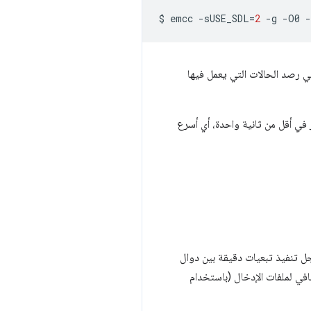
$
emcc
-sUSE_SDL
=
2
-g
-O0
-
في رصد الحالات التي يعمل فيها
ر في أقل من ثانية واحدة، أي أسرع
جل تنفيذ تبعيات دقيقة بين دوال