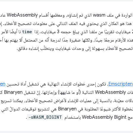
يعرض لنا هذا ال
 هذا هو المكان الذي يحتوي فيه الملف الثنائي على معلومات تصحيح الأخطاء. إذا
time
نا أيضًا الأمر
يبًا. تشكّل هذه الأرقام مرجعًا جيدًا، ولكنّها صغيرة جدًا لدرجة أنّه من المحتمل ألا يهتم 
 تصحيح الأخطاء بسهولة إلى وحدات غيغابايت ويتطلّب إنشاءه دقائق.
Emscripten
، تكون إحدى خطوات الإنشاء النهائية هي تشغيل أداة تحسين
yen
أدوات للم
لات معيّنة. بالنسبة إلى عمليات الإنشاء لأغراض تصحيح الأخطاء، يمكننا تسريع وق
ستخدام
-sWASM_BIGINT
.