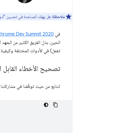
ملاحظة:
هل يهمّك المساعدة في تحسين "أدوا
في
hrome Dev Summit 2020
الحين، بذل الفريق الكثير من الجهد 
تعمل) في الأدوات المختلفة وكيفية 
تصحيح الأخطاء القابل ل
لنتابع من حيث توقّفنا في مشاركتنا لعام 2020. في ما يلي المثال الذي كنا ننظر إليه في