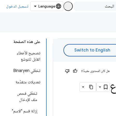
تسجيل الدخول
على هذه الصفحة
تصحيح الأخطاء
القابل للتوسّع
تخطّي Binaryen
هل كان المحتوى مفيدًا؟
تعديلات متقدّمة
تخطّي فحص
ملف الإدخال
إزالة قسم "الاسم"