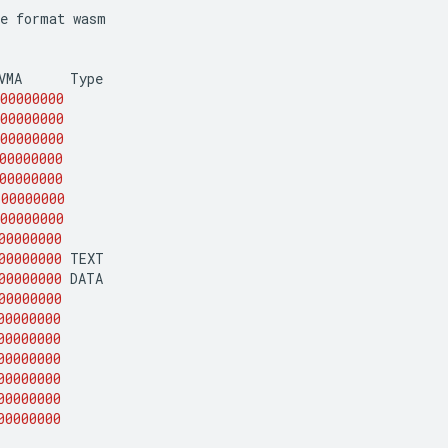
e
format
wasm

VMA
00000000
00000000
00000000
00000000
00000000
00000000
00000000
00000000
00000000
00000000
00000000
00000000
00000000
00000000
00000000
00000000
00000000