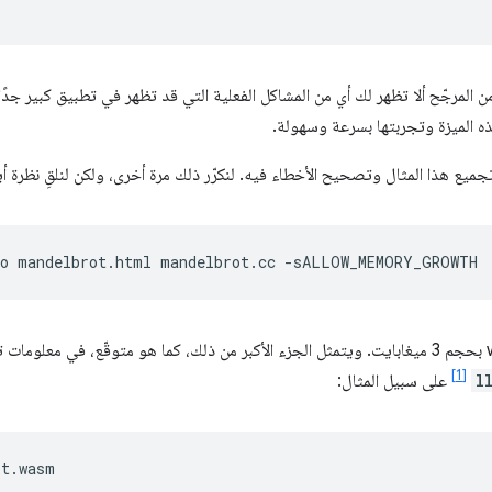
 ومن المرجّح ألا تظهر لك أي من المشاكل الفعلية التي قد تظهر في تطبيق كبير جدًا
ذه الميزة وتجربتها بسرعة وسهولة.
تجميع هذا المثال وتصحيح الأخطاء فيه. لنكرّر ذلك مرة أخرى، ولكن لنلقِ نظرة أ
o
mandelbrot.html
mandelbrot.cc
ينتج عن هذا الأمر ملف ثنائي wasm بحجم 3 ميغابايت. ويتمثل الجزء الأكبر من ذلك، كما هو متوقّ
[1]
l
على سبيل المثال:
t.wasm
