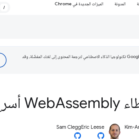
ة
المدونة
الميزات الجديدة في Chrome
/
تستخدم Google تكنولوجيا الذكاء الاصطناعي لترجمة المحتوى إلى لغتك المفضّلة، وقد
Web
Assembly أسرع
Sam Clegg
Eric Leese
Kim-A