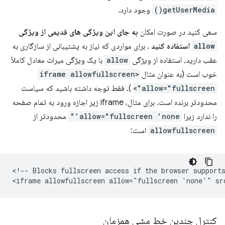
getUserMedia()
وجود دارد.
سعی کنید در صورت امکان
به جای این ویژگی های قدیمی از ویژگی
allow
استفاده کنید
. برای مواردی که نیاز به پشتیبانی از سازگاری به
عقب دارید، استفاده از ویژگی
allow
با یک ویژگی میراث معادل کاملاً
خوب است (به عنوان مثال
<iframe allowfullscreen
allow="fullscreen">
). فقط توجه داشته باشید که سیاست
محدودتر برنده است. برای مثال، iframe زیر اجازه ورود به تمام صفحه
را ندارد زیرا
allow="fullscreen 'none'"
محدودتر از
allowfullscreen
است:
<!-- Blocks fullscreen access if the browser supports
کنترل چندین خط مشی همزمان