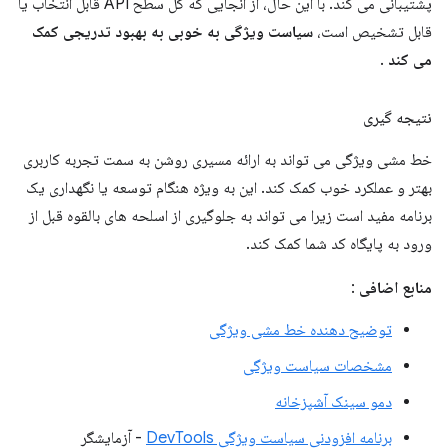
پشتیبانی می کند. با این حال، از آنجایی که کل سطح API قابل انتخاب یا
قابل تشخیص است،
سیاست ویژگی به خوبی به بهبود تدریجی کمک
می کند
.
نتیجه گیری
خط مشی ویژگی می تواند به ارائه مسیری روشن به سمت تجربه کاربری
بهتر و عملکرد خوب کمک کند. این به ویژه هنگام توسعه یا نگهداری یک
برنامه مفید است زیرا می تواند به جلوگیری از اسلحه های بالقوه قبل از
ورود به پایگاه کد شما کمک کند.
منابع اضافی
:
توضیح دهنده خط مشی ویژگی
مشخصات سیاست ویژگی
دمو سینک آشپزخانه
برنامه افزودنی سیاست ویژگی DevTools
- آزمایشگر