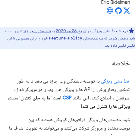
Eric Bidelman
توجه:
خط مشی ویژگی در
تاریخ 26 مه 2020
به
خط مشی مجوزها
تغییر نام داد.
باید مطمئن شوید که
سرصفحه‌های
خود را
برای همسویی با این
Feature-Policy
تغییر تغییر داده‌اید.
خلاصه
خط مشی ویژگی
به توسعه دهندگان وب اجازه می دهد تا به طور
انتخابی رفتار برخی از API ها و ویژگی های وب را در مرورگر فعال،
غیرفعال و اصلاح کنند.
این مانند
CSP
است اما به جای کنترل امنیت،
ویژگی ها را کنترل می کند!
خود خط‌مشی‌های ویژگی توافق‌های کوچکی هستند که بین
توسعه‌دهنده و مرورگر شرکت می‌کنند و می‌توانند به تقویت اهداف ما