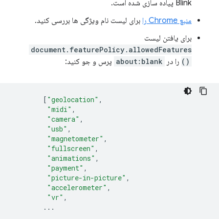
Blink پیاده سازی شده است.
منبع Chrome را
برای لیست نام ویژگی ها بررسی کنید.
برای یافتن لیست
document.featurePolicy.allowedFeatures
()
را در
about:blank
پرس و جو کنید:
[
"geolocation"
,
"midi"
,
"camera"
,
"usb"
,
"magnetometer"
,
"fullscreen"
,
"animations"
,
"payment"
,
"picture-in-picture"
,
"accelerometer"
,
"vr"
,
...