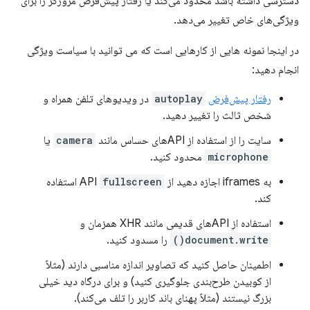
دسترسی داشته باشد محدود می‌کند یا رفتار پیش‌فرض مرورگر را برای
ویژگی‌های خاص تغییر می‌دهد.
در اینجا نمونه هایی از کارهایی است که می توانید با سیاست ویژگی
انجام دهید:
رفتار پیش‌فرض
autoplay
در ویدیوهای تلفن همراه و
شخص ثالث را تغییر دهید.
سایت را از استفاده از APIهای حساس مانند
camera
یا
microphone
محدود کنید.
به iframes اجازه دهید از API
fullscreen
استفاده
کند.
استفاده از APIهای قدیمی مانند XHR همزمان و
document.write()
را مسدود کنید.
اطمینان حاصل کنید که تصاویر اندازه مناسبی دارند (مثلاً
از کوبیدن طرح‌بندی جلوگیری کنید) و برای درگاه دید خیلی
بزرگ نیستند (مثلاً پهنای باند کاربر را تلف می‌کند).