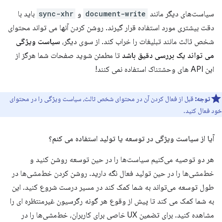
سیاست‌های دیگر مانند
document-write
و
sync-xhr
باید با
دقت بیشتری مورد استفاده قرار گیرند. روشن کردن آنها می تواند محتوای
شخص ثالث مانند تبلیغات را خراب کند. از سوی دیگر،
سیاست ویژگی
می تواند یک بررسی دقیق باشد
تا مطمئن شوید صفحات شما هرگز از
این API های وحشتناک استفاده نمی کنند!
توجه:
قبل از فعال کردن آن در محتوای شخص ثالث، سیاست ویژگی را در محتوای
خود فعال کنید.
آیا از سیاست ویژگی در توسعه یا تولید استفاده می کنم؟
هر دو توصیه می‌کنیم سیاست‌ها را در حین توسعه روشن کنید و
خط‌مشی‌ها را در حین تولید فعال نگه دارید. روشن کردن خط‌مشی‌ها در
طول توسعه می‌تواند به شما کمک کند در مسیر درست شروع کنید. این
به شما کمک می کند تا پیش از وقوع هر گونه رگرسیون غیرمنتظره ای را
مشاهده کنید. برای تضمین UX خاصی برای کاربران، خط‌مشی‌ها را در