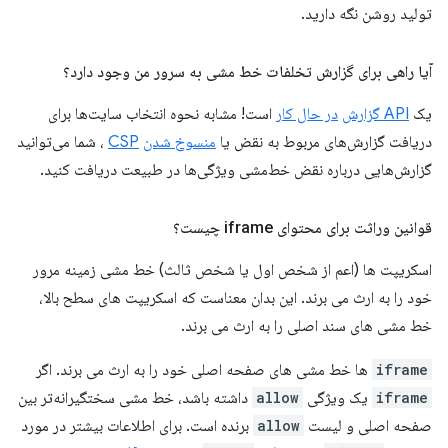
تولید روشن نگه دارید.
آیا راهی برای گزارش تخلفات خط مشی به سرور من وجود دارد؟
یک
API گزارش
در حال کار
است! مشابه نحوه انتخاب سایت‌ها برای
دریافت گزارش‌های مربوط به نقض یا
منسوخ شدن
CSP
، شما می‌توانید
گزارش‌هایی درباره نقض خط‌مشی ویژگی‌ها در طبیعت دریافت کنید.
قوانین وراثت برای محتوای iframe چیست؟
اسکریپت ها (اعم از شخص اول یا شخص ثالث) خط مشی زمینه مرور
خود را به ارث می برند. این بدان معناست که اسکریپت های سطح بالا،
خط مشی های سند اصلی را به ارث می برند.
iframe
ها خط مشی های صفحه اصلی خود را به ارث می برند. اگر
iframe
یک ویژگی
allow
داشته باشد، خط مشی سختگیرانه‌تر بین
صفحه اصلی و لیست
allow
برنده است. برای اطلاعات بیشتر در مورد