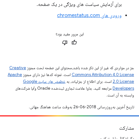
برای آزمایش سیاست های ویژگی در یک صفحه.
ورودی های chromestatus.com
این مرور مفید بود؟
جز در مواردی که غیر از این ذکر شده باشد،‌محتوای این صفحه تحت مجوز
Creative
Commons Attribution 4.0 License
است. نمونه کدها نیز دارای مجوز
Apache
2.0 License
است. برای اطلاع از جزئیات، به
خطمشی‌های سایت Google
Developers‏
مراجعه کنید. جاوا علامت تجاری ثبت‌شده Oracle و/یا شرکت‌های
وابسته به آن است.
تاریخ آخرین به‌روزرسانی 2018-06-26 به‌وقت ساعت هماهنگ جهانی.
مشارکت
یک اشکال را ثبت کنید