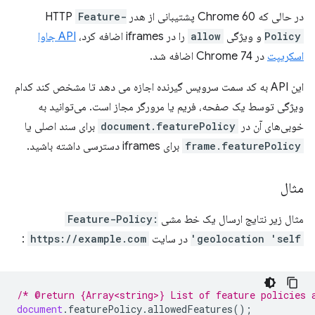
در حالی که Chrome 60 پشتیبانی از هدر HTTP
Feature-
Policy
و ویژگی
allow
را در iframes اضافه کرد،
API جاوا
اسکریپت
در Chrome 74 اضافه شد.
این API به کد سمت سرویس گیرنده اجازه می دهد تا مشخص کند کدام
ویژگی توسط یک صفحه، فریم یا مرورگر مجاز است. می‌توانید به
خوبی‌های آن در
document.featurePolicy
برای سند اصلی یا
frame.featurePolicy
برای iframes دسترسی داشته باشید.
مثال
مثال زیر نتایج ارسال یک خط مشی
Feature-Policy:
geolocation 'self'
در سایت
https://example.com
:
/* @return {Array<string>} List of feature policies 
document
.
featurePolicy
.
allowedFeatures
();