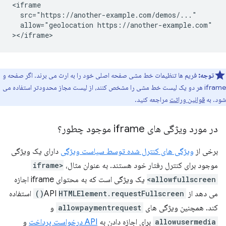
<iframe

  src="https://another-example.com/demos/..."

  allow="geolocation https://another-example.com"

توجه:
فریم ها تنظیمات خط مشی صفحه اصلی خود را به ارث می برند. اگر صفحه و
iframe هر دو یک لیست خط مشی را مشخص کنند، از لیست مجاز محدودتر استفاده می
شود. به
قوانین وراثت
مراجعه کنید.
در مورد ویژگی های iframe موجود چطور؟
برخی از
ویژگی های کنترل شده توسط سیاست ویژگی
دارای یک ویژگی
موجود برای کنترل رفتار خود هستند. به عنوان مثال،
<iframe
allowfullscreen>
یک ویژگی است که به محتوای iframe اجازه
می دهد از API
HTMLElement.requestFullscreen()
استفاده
کند. همچنین ویژگی های
allowpaymentrequest
و
allowusermedia
برای اجازه دادن به
API درخواست پرداخت
و