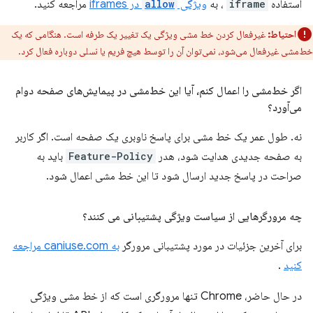
استفاده
iframe
، به
ویژگی
allow
در iframes
مراجعه کنید.
احتیاط:
غیرفعال کردن خط مشی ویژگی یک تغییر یک طرفه است. هنگامی که یک
خط‌مشی غیرفعال می‌شود، نمی‌توان آن را توسط هیچ فریم یا نسلی دوباره فعال کرد.
اگر خط‌مشی را اعمال کنم، آیا این خط‌مشی در پیمایش‌های صفحه دوام
می‌آورد؟
نه. طول عمر یک خط مشی برای پاسخ ناوبری یک صفحه است. اگر کاربر
به صفحه جدیدی هدایت شود، هدر
Feature-Policy
باید به
صراحت در پاسخ جدید ارسال شود تا این خط مشی اعمال شود.
چه مرورگرهایی از سیاست ویژگی پشتیبانی می کنند؟
برای آخرین جزئیات در مورد پشتیبانی مرورگر
به caniuse.com مراجعه
کنید
.
در حال حاضر، Chrome تنها مرورگری است که از خط مشی ویژگی