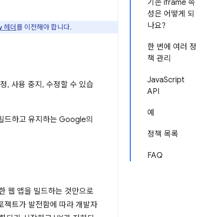
기존 iframe 속
성은 어떻게 되
나요?
헤더
를 이전해야 합니다.
y
한 번에 여러 정
책 관리
JavaScript
, 사용 중지, 수정할 수 있습
API
예
빌드하고 유지하는 Google의
정책 목록
FAQ
한 웹 앱을 빌드하는 것만으로
프로젝트가 발전함에 따라 개발자