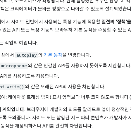
출시되고, 코드베이스가 확장됩니다. 한때 달성했던 우수한 환경™이 
 정책은 크리에이터가 올바른 방향으로 나아갈 수 있도록 설계되었습니
저에서 사이트 전반에서 사용되는 특정 기능에 적용할
일련의 '정책'
있는 API 또는 특정 기능의 브라우저 기본 동작을 수정할 수 있는 A
는 작업의 예입니다.
동영상에서
autoplay
의
기본 동작
을 변경합니다.
microphone
와 같은 민감한 API를 사용하지 못하도록 제한합니다
API를 사용하도록 허용합니다.
nt.write()
와 같은 오래된 API의 사용을 차단합니다.
예: 레이아웃 트래싱 방지) 표시 영역보다 너무 크지 않도록 합니다 (
의 계약입니다
. 브라우저에 개발자의 의도를 알리므로 앱이 정상적인
도록 도와줍니다. 사이트 또는 삽입된 서드 파티 콘텐츠가 개발자가
 동작을 재정의하거나 API를 완전히 차단합니다.