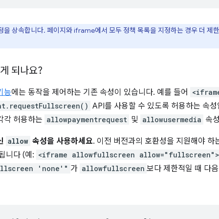
을 상속합니다. 페이지와 iframe에서 모두 정책 목록을 지정하는 경우 더 제
떻게 되나요?
기능
에는 동작을 제어하는 기존 속성이 있습니다. 예를 들어
<ifram
nt.requestFullscreen()
API를 사용할 수 있도록 허용하는 속
각각 허용하는
allowpaymentrequest
및
allowusermedia
속성
신
allow
속성을 사용하세요
. 이전 버전과의 호환성을 지원해야 하
됩니다 (예:
<iframe allowfullscreen allow="fullscreen"
ullscreen 'none'"
가
allowfullscreen
보다 제한적일 때 다음 