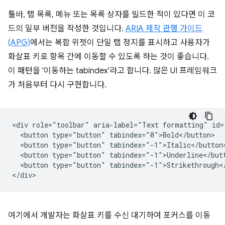
툴바, 탭 목록, 메뉴 또는 목록 상자를 빌드한 적이 있다면 이 코
드의 일부 버전을 작성한 것입니다.
ARIA 제작 관행 가이드
(APG)
에서는 복합 위젯이 단일 탭 정지를 표시하고 사용자가
화살표 키로 항목 간에 이동할 수 있도록 하는 것이 좋습니다.
이 패턴을 '이동하는 tabindex'라고 합니다. 많은 UI 프레임워크
가 처음부터 다시 구현합니다.
<div role="toolbar" aria-label="Text formatting" id="
  <button type="button" tabindex="0">Bold</button>

  <button type="button" tabindex="-1">Italic</button>
  <button type="button" tabindex="-1">Underline</butt
  <button type="button" tabindex="-1">Strikethrough</
여기에서 개발자는 화살표 키를 수신 대기하여 포커스를 이동