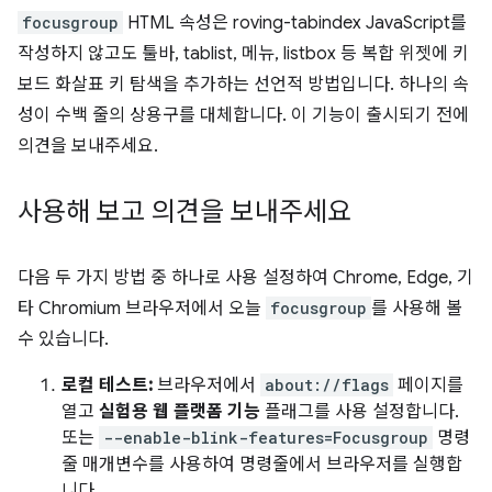
focusgroup
HTML 속성은 roving-tabindex JavaScript를
작성하지 않고도 툴바, tablist, 메뉴, listbox 등 복합 위젯에 키
보드 화살표 키 탐색을 추가하는 선언적 방법입니다. 하나의 속
성이 수백 줄의 상용구를 대체합니다. 이 기능이 출시되기 전에
의견을 보내주세요.
사용해 보고 의견을 보내주세요
다음 두 가지 방법 중 하나로 사용 설정하여 Chrome, Edge, 기
타 Chromium 브라우저에서 오늘
focusgroup
를 사용해 볼
수 있습니다.
로컬 테스트:
브라우저에서
about://flags
페이지를
열고
실험용 웹 플랫폼 기능
플래그를 사용 설정합니다.
또는
--enable-blink-features=Focusgroup
명령
줄 매개변수를 사용하여 명령줄에서 브라우저를 실행합
니다.