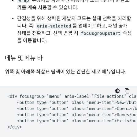
wrap
수정자를 사용하면 사용자가 모든 탭에서 화살표
키를 계속 사용할 수 있습니다.
간결성을 위해 생략된 개발자 코드는 실제 선택을 처리합
니다. 즉,
aria-selected
를 업데이트하고, 패널 공개
상태를 전환하고, 선택 변경 시
focusgroupstart
속성
을 이동합니다.
메뉴 및 메뉴 바
위쪽 및 아래쪽 화살표 탐색이 있는 간단한 세로 메뉴입니다.
<div focusgroup="menu" aria-label="File actions" cla
    <button type="button" class="menu-item">New</butt
    <button type="button" class="menu-item">Open…</b
    <button type="button" class="menu-item">Save</but
    <button type="button" class="menu-item">Exit</but