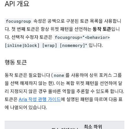
API 개요
focusgroup
속성은 공백으로 구분된 토큰 목록을 사용합니
다. 첫 번째 토큰은 항상 위젯 패턴을 선언하는
동작 토큰
입니
다. 선택적 수정자 토큰은
focusgroup="<behavior>
[inline|block] [wrap] [nomemory]"
입니다.
행동 토큰
동작 토큰은 필요합니다 (
none
를 사용하여 상위 포커스 그룹
을 선택 해제하지 않는 한). 이는 복합 위젯 패턴을 선언하여 달
리 지정되지 않은 경우 올바른 역할을 추론할 수 있도록 합니다.
토큰은
Aria 작성 관행 가이드
에 설명된 패턴을 따르며 다음 표
에 나열되어 있습니다.
최소 하위