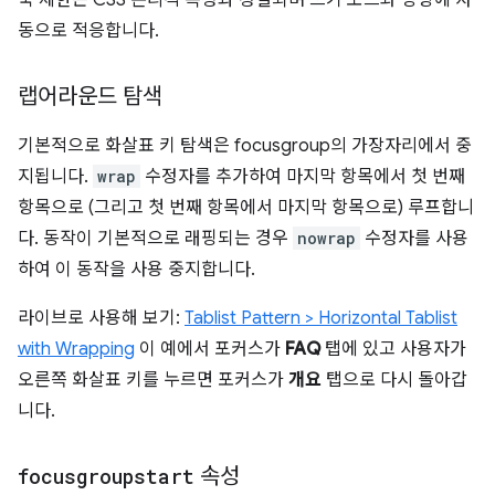
축 제한은 CSS 논리적 속성과 정렬되며 쓰기 모드와 방향에 자
동으로 적응합니다.
랩어라운드 탐색
기본적으로 화살표 키 탐색은 focusgroup의 가장자리에서 중
지됩니다.
wrap
수정자를 추가하여 마지막 항목에서 첫 번째
항목으로 (그리고 첫 번째 항목에서 마지막 항목으로) 루프합니
다. 동작이 기본적으로 래핑되는 경우
nowrap
수정자를 사용
하여 이 동작을 사용 중지합니다.
라이브로 사용해 보기:
Tablist Pattern > Horizontal Tablist
with Wrapping
이 예에서 포커스가
FAQ
탭에 있고 사용자가
오른쪽 화살표 키를 누르면 포커스가
개요
탭으로 다시 돌아갑
니다.
focusgroupstart
속성