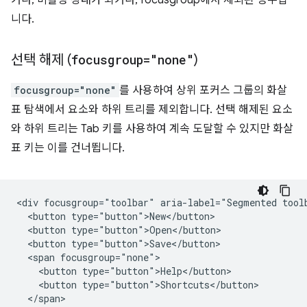
거나, 비활성 상태가 되거나, focusgroup에서 제외된 경우입
니다.
선택 해제 (
focusgroup="none"
)
focusgroup="none"
를 사용하여 상위 포커스 그룹의 화살
표 탐색에서 요소와 하위 트리를 제외합니다. 선택 해제된 요소
와 하위 트리는 Tab 키를 사용하여 계속 도달할 수 있지만 화살
표 키는 이를 건너뜁니다.
<div focusgroup="toolbar" aria-label="Segmented toolb
  <button type="button">New</button>

  <button type="button">Open</button>

  <button type="button">Save</button>

  <span focusgroup="none">

    <button type="button">Help</button>

    <button type="button">Shortcuts</button>

  </span>
