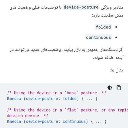
مقادیر ویژگی
device-posture
با توضیحات قبلی وضعیت های
ممکن مطابقت دارد:
folded
continuous
اگر دستگاه‌های جدیدی به بازار بیایند، وضعیت‌های جدید می‌توانند در
آینده اضافه شوند.
مثال ها:
/* Using the device in a 'book' posture. */
@
media
(
device-posture
:
folded
)
{
...
}
/* Using the device in a 'flat' posture, or any typi
desktop device. */
@
media
(
device-posture
:
continuous
)
{
...
}