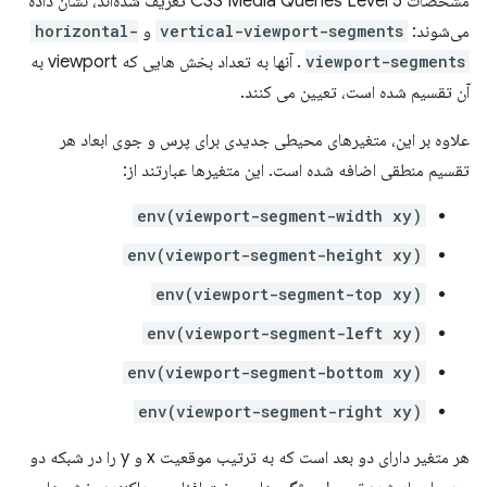
مشخصات CSS Media Queries Level 5 تعریف شده‌اند، نشان داده
می‌شوند:
vertical-viewport-segments
و
horizontal-
viewport-segments
. آنها به تعداد بخش هایی که viewport به
آن تقسیم شده است، تعیین می کنند.
علاوه بر این، متغیرهای محیطی جدیدی برای پرس و جوی ابعاد هر
تقسیم منطقی اضافه شده است. این متغیرها عبارتند از:
env(viewport-segment-width xy)
env(viewport-segment-height xy)
env(viewport-segment-top xy)
env(viewport-segment-left xy)
env(viewport-segment-bottom xy)
env(viewport-segment-right xy)
هر متغیر دارای دو بعد است که به ترتیب موقعیت x و y را در شبکه دو