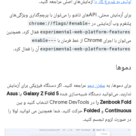
اولیه، به شروع کار با
آزمایش‌های اصلی مراجعه کنید.
برای آزمایش محلی، APIهای تاشو را می‌توان با پرچم‌گذاری ویژگی‌های
پلتفرم وب آزمایشی در
chrome://flags/#enable-
experimental-web-platform-features
فعال کرد. همچنین
می‌توان با اجرای Chrome از خط فرمان با
--enable-
experimental-web-platform-features
آن را فعال کرد.
دموها
برای دموها، به
مخزن دمو
مراجعه کنید. اگر دستگاه فیزیکی برای آزمایش
ندارید، می‌توانید دستگاه شبیه‌سازی شده
Galaxy Z Fold 5
یا
Asus
Zenbook Fold را
در Chrome DevTools انتخاب کنید و بین
Continuous
و
Folded
حرکت کنید. شما همچنین می توانید لولا را
در صورت لزوم تجسم کنید.