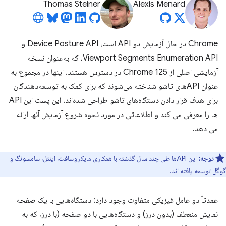
Thomas Steiner
Alexis Menard
Chrome در حال آزمایش دو API است، Device Posture API و
Viewport Segments Enumeration API، که به‌عنوان نسخه
آزمایشی اصلی از Chrome 125 در دسترس هستند. اینها در مجموع به
عنوان APIهای تاشو شناخته می‌شوند که برای کمک به توسعه‌دهندگان
برای هدف قرار دادن دستگاه‌های تاشو طراحی شده‌اند. این پست این API
ها را معرفی می کند و اطلاعاتی در مورد نحوه شروع آزمایش آنها ارائه
می دهد.
توجه:
این APIها طی چند سال گذشته با همکاری مایکروسافت، اینتل، سامسونگ و
گوگل توسعه یافته اند.
عمدتاً دو عامل فیزیکی متفاوت وجود دارد: دستگاه‌هایی با یک صفحه
نمایش منعطف (بدون درز) و دستگاه‌هایی با دو صفحه (با درز، که به