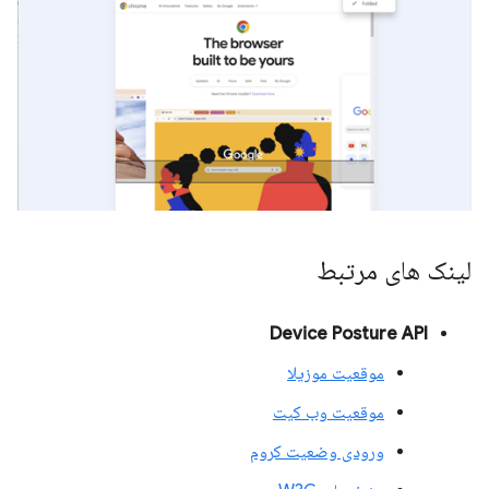
لینک های مرتبط
Device Posture API
موقعیت موزیلا
موقعیت وب کیت
ورودی وضعیت کروم