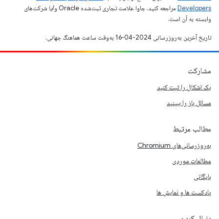
Developers‏
مراجعه کنید. جاوا علامت تجاری ثبت‌شده Oracle و/یا شرکت‌های
وابسته به آن است.
تاریخ آخرین به‌روزرسانی 2024-04-16 به‌وقت ساعت هماهنگ جهانی.
مشارکت
یک اشکال را ثبت کنید
مسائل باز را ببینید
مطالب مرتبط
به‌روزرسانی‌های Chromium
مطالعات موردی
بایگانی
پادکست ها و نمایش ها
دنبال کردن