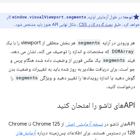
توجه:
در طول آزمایش اولیه،
کار
window.visualViewport.segments
خواهد کرد. طبق
بحث گروه کاری CSS
، شکل نهایی API هنوز باید مشخص شود.
هر ورودی در آرایه
segments
هر بخش منطقی از viewport را با یک
DOMArray
که مختصات و اندازه را توصیف می کند، نشان می دهد.
فیلد
segments
یک عکس فوری از وضعیت داده شده هنگام پرس و
جو است، برای دریافت مقادیر به روز شده باید به تغییرات وضعیت بدن
گوش دهید یا اندازه رویدادها را تغییر دهید و ویژگی
segments
را
درخواست کنید.
APIهای تاشو را امتحان کنید
APIهای تاشو در
نسخه آزمایشی اصلی
از Chrome 125 تا Chrome
128 در دسترس هستند. برای اطلاعات پس‌زمینه درباره
آزمایش‌های