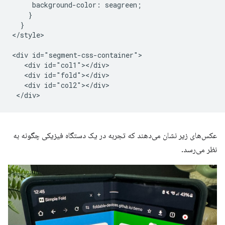
     background-color: seagreen;

    }

  }

</style>

<div id="segment-css-container">

   <div id="col1"></div>

   <div id="fold"></div>

   <div id="col2"></div>

عکس‌های زیر نشان می‌دهند که تجربه در یک دستگاه فیزیکی چگونه به
نظر می‌رسد.