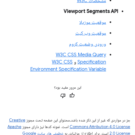
مشخصات W3C
Viewport Segments API
موقعیت موزیلا
موقعیت وب کیت
ورودی وضعیت کروم
W3C CSS Media Query
Specification
و
W3C CSS
Environment Specification Variable
این مرور مفید بود؟
جز در مواردی که غیر از این ذکر شده باشد،‌محتوای این صفحه تحت مجوز
Creative
Commons Attribution 4.0 License
است. نمونه کدها نیز دارای مجوز
Apache
2.0 License
است. برای اطلاع از جزئیات، به
خطمشی‌های سایت Google