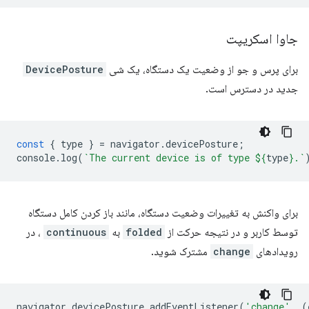
جاوا اسکریپت
برای پرس و جو از وضعیت یک دستگاه، یک شی
DevicePosture
جدید در دسترس است.
const
{
type
}
=
navigator
.
devicePosture
;
console
.
log
(
`The current device is of type 
${
type
}
.`
برای واکنش به تغییرات وضعیت دستگاه، مانند باز کردن کامل دستگاه
توسط کاربر و در نتیجه حرکت از
folded
به
continuous
، در
رویدادهای
change
مشترک شوید.
navigator
.
devicePosture
.
addEventListener
(
'change'
,
(