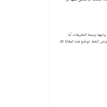
اجهة برمجة التطبيقات. أما
ياس الخط. توضّح هذه المقالة كلا