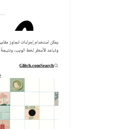
يمكن استخدام إجراءات تجاوز مقايي
وتباعد الأسطر لخط الويب. ونتيجةً ل