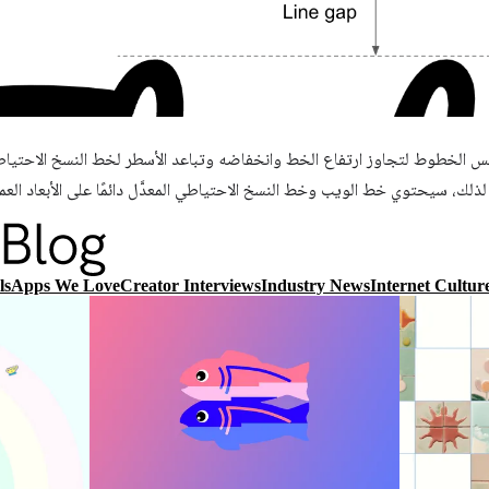
س الخطوط لتجاوز ارتفاع الخط وانخفاضه وتباعد الأسطر لخط النسخ الاحتياط
ذلك، سيحتوي خط الويب وخط النسخ الاحتياطي المعدَّل دائمًا على الأبعاد العم