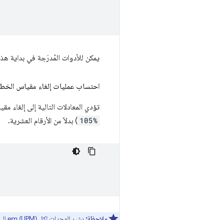
يمكن للأدوات المُدرَجة في بداية ه
احتساب عمليات إلغاء مقياس الخط
تؤدي المعادلات التالية إلى إلغاء 
105%
) بدلاً من الأرقام العشرية.
ملاحظة:
يشير
الوحدات لكل em (UPM)
إلى