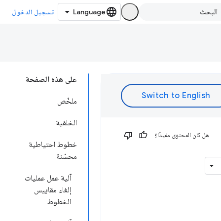
تسجيل الدخول
على هذه الصفحة
ملخّص
الخلفية
هل كان المحتوى مفيدًا؟
خطوط احتياطية
محسّنة
آلية عمل عمليات
إلغاء مقاييس
الخطوط