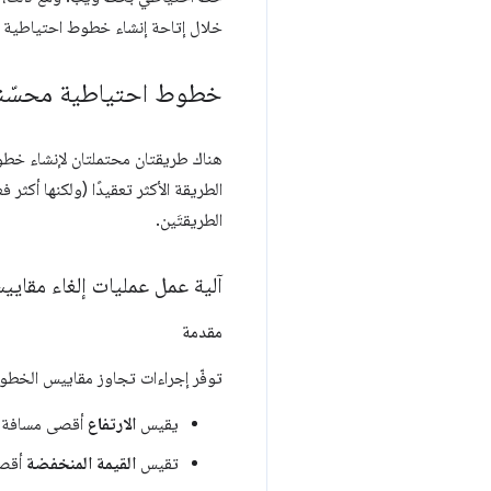
خلال إتاحة إنشاء خطوط احتياطية ت
خطوط احتياطية محسّن
هناك طريقتان محتملتان لإنشاء خطو
الطريقة الأكثر تعقيدًا (ولكنها أكثر
الطريقتَين.
آلية عمل عمليات إلغاء مقاي
مقدمة
توفّر إجراءات تجاوز مقاييس الخطو
يقيس
الارتفاع
أقصى مسافة ت
تقيس
القيمة المنخفضة
أقصى