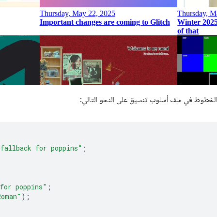
الخطوط في ملف أسلوب تنسيق على النحو التالي:
"fallback for poppins"
;
for poppins"
;
Roman"
);