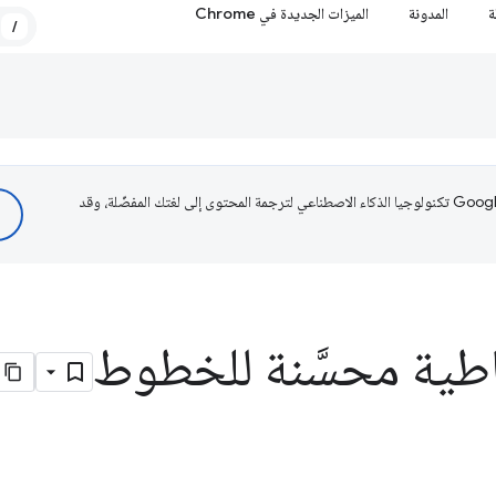
ة
المدونة
الميزات الجديدة في Chrome
/
تستخدم Google تكنولوجيا الذكاء الاصطناعي لترجمة المحتوى إلى لغتك المفضّلة، وقد
طية محسَّنة للخطوط