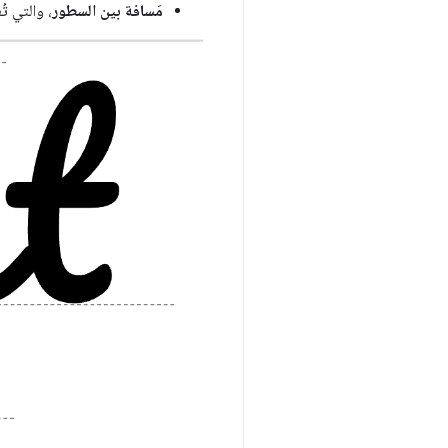
مَسافة بين السطور
، والتي ت