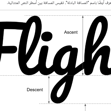
ُعرف أيضًا باسم "المسافة البادئة"، تقيس المسافة بين أسطر النص المتتالية.