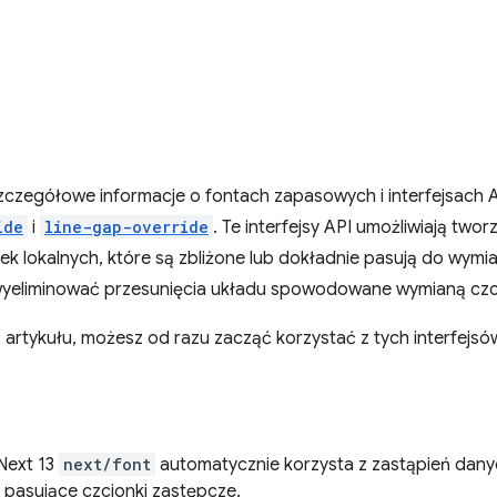
szczegółowe informacje o fontach zapasowych i interfejsach 
ide
i
line-gap-override
. Te interfejsy API umożliwiają two
ek lokalnych, które są zbliżone lub dokładnie pasują do wymia
 wyeliminować przesunięcia układu spowodowane wymianą czc
o artykułu, możesz od razu zacząć korzystać z tych interfejsów
 Next 13
next/font
automatycznie korzysta z zastąpień dany
 pasujące czcionki zastępcze.