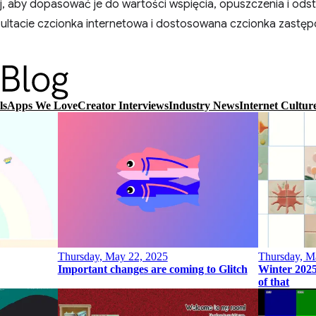
ej, aby dopasować je do wartości wspięcia, opuszczenia i ods
ezultacie czcionka internetowa i dostosowana czcionka zastę