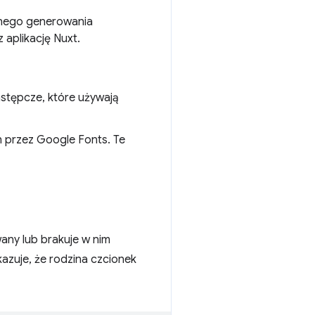
nego generowania
aplikację Nuxt.
astępcze, które używają
h przez Google Fonts. Te
any lub brakuje w nim
azuje, że rodzina czcionek