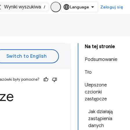
/
Zaloguj się
Na tej stronie
Podsumowanie
Tło
kazówki były pomocne?
Ulepszone
cze
czcionki
zastępcze
Jak działają
zastąpienia
danych