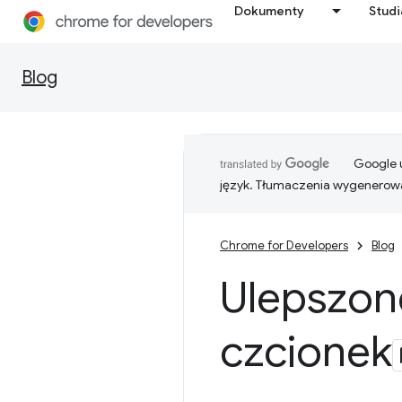
Dokumenty
Stud
Blog
Google u
język. Tłumaczenia wygenerowa
Chrome for Developers
Blog
Ulepszon
czcionek