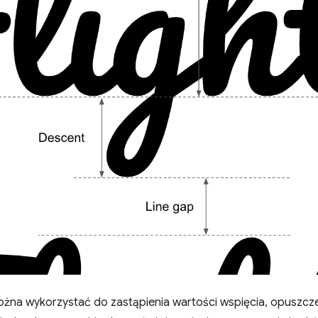
żna wykorzystać do zastąpienia wartości wspięcia, opuszcze