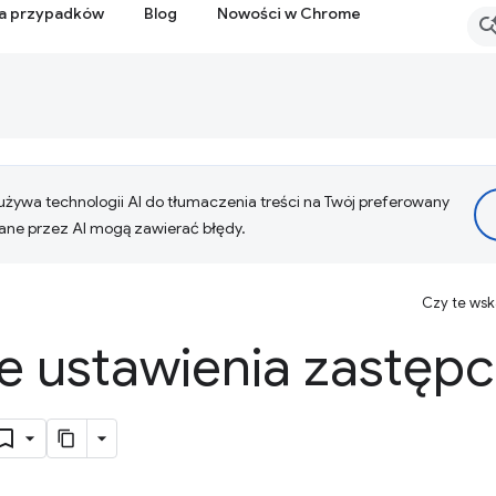
ia przypadków
Blog
Nowości w Chrome
żywa technologii AI do tłumaczenia treści na Twój preferowany
ne przez AI mogą zawierać błędy.
Czy te ws
e ustawienia zastęp