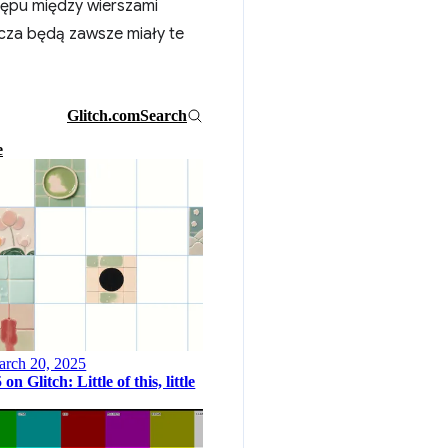
tępu między wierszami
pcza będą zawsze miały te