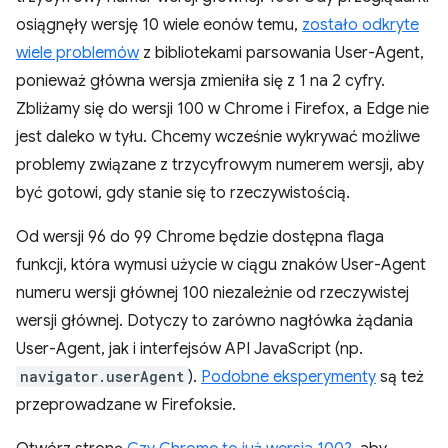
osiągnęły wersję 10 wiele eonów temu,
zostało odkryte
wiele problemów
z bibliotekami parsowania User-Agent,
ponieważ główna wersja zmieniła się z 1 na 2 cyfry.
Zbliżamy się do wersji 100 w Chrome i Firefox, a Edge nie
jest daleko w tyłu. Chcemy wcześnie wykrywać możliwe
problemy związane z trzycyfrowym numerem wersji, aby
być gotowi, gdy stanie się to rzeczywistością.
Od wersji 96 do 99 Chrome będzie dostępna flaga
funkcji, która wymusi użycie w ciągu znaków User-Agent
numeru wersji głównej 100 niezależnie od rzeczywistej
wersji głównej. Dotyczy to zarówno nagłówka żądania
User-Agent, jak i interfejsów API JavaScript (np.
navigator.userAgent
).
Podobne eksperymenty
są też
przeprowadzane w Firefoksie.