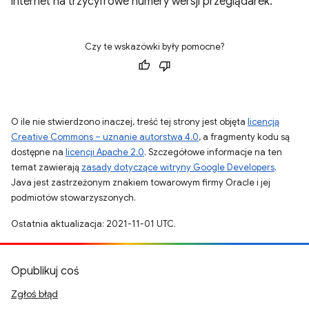
internet na trzycyfrowe numery wersji przeglądarek.
Czy te wskazówki były pomocne?
O ile nie stwierdzono inaczej, treść tej strony jest objęta
licencją
Creative Commons – uznanie autorstwa 4.0
, a fragmenty kodu są
dostępne na
licencji Apache 2.0
. Szczegółowe informacje na ten
temat zawierają
zasady dotyczące witryny Google Developers
.
Java jest zastrzeżonym znakiem towarowym firmy Oracle i jej
podmiotów stowarzyszonych.
Ostatnia aktualizacja: 2021-11-01 UTC.
Opublikuj coś
Zgłoś błąd