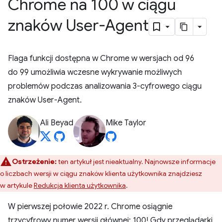
Chrome na 100 w ciągu
znaków User-Agent
Flaga funkcji dostępna w Chrome w wersjach od 96
do 99 umożliwia wczesne wykrywanie możliwych
problemów podczas analizowania 3-cyfrowego ciągu
znaków User-Agent.
Ali Beyad
Mike Taylor
Ostrzeżenie:
ten artykuł jest nieaktualny. Najnowsze informacje
o liczbach wersji w ciągu znaków klienta użytkownika znajdziesz
w artykule
Redukcja klienta użytkownika
.
W pierwszej połowie 2022 r. Chrome osiągnie
trzycyfrowy numer wersji głównej: 100! Gdy przeglądarki