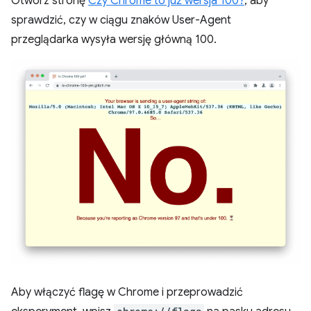
Otwórz stronę
Czy Chrome to już wersja 100?
, aby
sprawdzić, czy w ciągu znaków User-Agent
przeglądarka wysyła wersję główną 100.
Aby włączyć flagę w Chrome i przeprowadzić