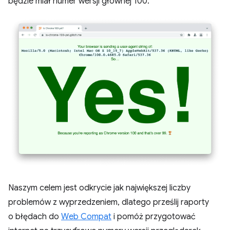
będzie miał numer wersji głównej 100.
Naszym celem jest odkrycie jak największej liczby
problemów z wyprzedzeniem, dlatego prześlij raporty
o błędach do
Web Compat
i pomóż przygotować