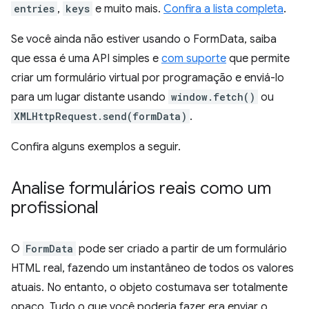
entries
,
keys
e muito mais.
Confira a lista completa
.
Se você ainda não estiver usando o FormData, saiba
que essa é uma API simples e
com suporte
que permite
criar um formulário virtual por programação e enviá-lo
para um lugar distante usando
window.fetch()
ou
XMLHttpRequest.send(formData)
.
Confira alguns exemplos a seguir.
Analise formulários reais como um
profissional
O
FormData
pode ser criado a partir de um formulário
HTML real, fazendo um instantâneo de todos os valores
atuais. No entanto, o objeto costumava ser totalmente
opaco. Tudo o que você poderia fazer era enviar o