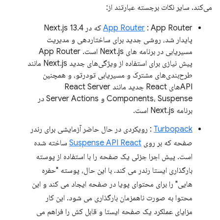
می‌کند. سایر نکات برجسته عبارتند از:
App Router
: App Router که در Next.js 13.4
پایدار شد، روشی جدید برای ساختاردهی و مدیریت
مسیریابی در برنامه های Next.js است. App Router
پیش نیازی برای استفاده از ویژگی‌های جدید Next.js مانند
طرح‌بندی‌های مشترک و مسیریابی تودرتو، و همچنین
APIهای React جدید مانند React Server
Components، Suspense و Server Actions در
برنامه Next.js است.
Turbopack
: رویکردی در حال حاضر آزمایشی برای رندر
صفحه که بر روی
Suspense API React
ساخته شده
است. پیش اجرا جزئی یک صفحه را با استفاده از پوسته
بارگذاری ایستا رندر می کند. با این حال، پوسته "حفره
هایی" را برای محتوای پویا در صفحه ایجاد می کند و این
محتوا به صورت ناهمزمان بارگذاری می شود. این کار
مزایای عملکرد یک صفحه ایستا و قابل کش را فراهم می