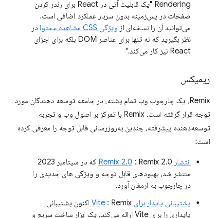
Rendering "یک قابلیت آتی در React برای رندر کردن
صفحات در پس‌زمینه بدون سربار عملکرد اضافی است.
می‌توانید آن را نسخه‌ای از
ویژگی CSS مشاهده محتوا
در
نظر بگیرید که نه تنها برای عناصر DOM بلکه برای اجزای
React نیز کار می‌کند."
ریمیکس
Remix، یک چارچوب وب تمام پشته، در جامعه توسعه دهندگان مورد
توجه قرار گرفته است. Remix با تمرکز بر اصول وب و تجربه
توسعه‌دهنده پیشرفته، چندین به‌روزرسانی قابل توجه را معرفی کرده
است:
انتشار Remix 2.0
: Remix 2.0 که در سپتامبر 2023
منتشر شد، بهبودهای قابل توجه و ویژگی های جدیدی را
در چارچوب به ارمغان آورد.
پشتیبانی پایدار برای Vite
: Remix اکنون پشتیبانی
پایداری را برای Vite ارائه می‌کند، یک ابزار ساخت سریع و