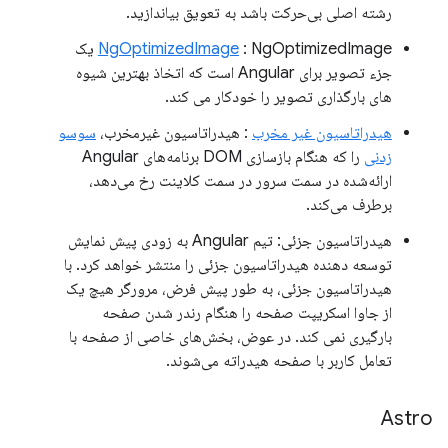
رشته اصلی بی‌حرکت باشد به تعویق بیاندازید.
NgOptimizedImage
: NgOptimizedImage یک
جزء تصویر برای Angular است که اتخاذ بهترین شیوه
های بارگذاری تصویر را خودکار می کند.
هیدراتاسیون غیر مخرب
: هیدراتاسیون غیرمخرب،
سوسو
زدنی
را که هنگام بازسازی DOM برنامه‌های Angular
ارائه‌شده در سمت سرور در سمت کلاینت رخ می‌دهد،
برطرف می‌کند.
هیدراتاسیون جزئی: تیم Angular به زودی پیش نمایش
توسعه دهنده هیدراتاسیون جزئی را منتشر خواهد کرد. با
هیدراتاسیون جزئی، به طور پیش فرض، مرورگر هیچ یک
از جاوا اسکریپت صفحه را هنگام رندر شدن صفحه
بارگیری نمی کند. در عوض، بخش‌های خاصی از صفحه با
تعامل کاربر با صفحه هیدراته می‌شوند.
Astro