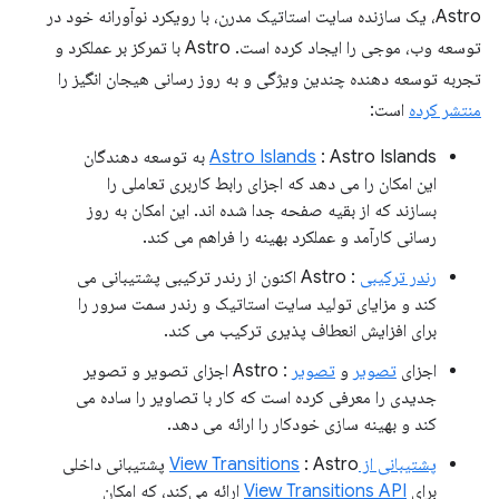
Astro، یک سازنده سایت استاتیک مدرن، با رویکرد نوآورانه خود در
توسعه وب، موجی را ایجاد کرده است. Astro با تمرکز بر عملکرد و
تجربه توسعه دهنده چندین ویژگی و به روز رسانی هیجان انگیز را
منتشر کرده
است:
Astro Islands
: Astro Islands به توسعه دهندگان
این امکان را می دهد که اجزای رابط کاربری تعاملی را
بسازند که از بقیه صفحه جدا شده اند. این امکان به روز
رسانی کارآمد و عملکرد بهینه را فراهم می کند.
رندر ترکیبی
: Astro اکنون از رندر ترکیبی پشتیبانی می
کند و مزایای تولید سایت استاتیک و رندر سمت سرور را
برای افزایش انعطاف پذیری ترکیب می کند.
اجزای
تصویر
و
تصویر
: Astro اجزای تصویر و تصویر
جدیدی را معرفی کرده است که کار با تصاویر را ساده می
کند و بهینه سازی خودکار را ارائه می دهد.
پشتیبانی از View Transitions
: Astro پشتیبانی داخلی
برای
View Transitions API
ارائه می‌کند، که امکان