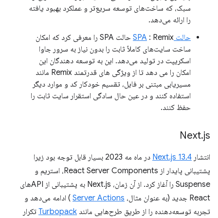
سبک، که ساخت‌های توسعه سریع‌تر و عملکرد بهبود یافته
را ارائه می‌دهد.
حالت SPA
: Remix حالت SPA را معرفی کرد که امکان
ساخت سایت‌های کاملاً ثابت را بدون نیاز به سرور جاوا
اسکریپت در تولید می‌دهد. این به توسعه دهندگان این
امکان را می دهد تا از ویژگی های قدرتمند Remix مانند
مسیریابی مبتنی بر فایل، تقسیم خودکار کد و موارد دیگر
استفاده کنند و در عین حال سادگی استقرار سایت ثابت را
حفظ کنند.
Next
.
js
انتشار
Next.js 13.4
در ماه مه 2023 بسیار قابل توجه بود زیرا
پشتیبانی پایدار از React Server Components، استریم و
Suspense را آغاز کرد. از آن زمان، Next.js به پشتیبانی از APIهای
React جدید (به عنوان مثال،
Server Actions
) ادامه می‌دهد و
تجربه توسعه‌دهنده را از طریق طرح‌هایی مانند
Turbopack
تکرار