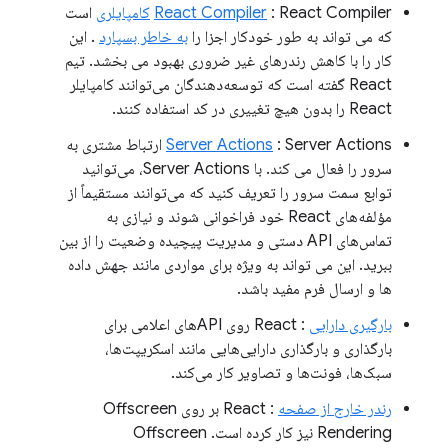
: React Compiler
React Compiler
کامپایلری
است
که می تواند به طور خودکار اجزا را
به خاطر بسپارد
. این
کار را با کاهش رندرهای غیر ضروری بهبود می بخشد. تیم
React گفته است که توسعه‌دهندگان می‌توانند کامپایلر
React را بدون هیچ تغییری در کد استفاده کنند.
Server Actions
: Server Actions ارتباط مشتری به
سرور را فعال می کند. با Server Actions، می‌توانید
توابع سمت سرور را تعریف کنید که می‌توانند مستقیماً از
مؤلفه‌های React خود فراخوانی شوند و نیازی به
تماس‌های API دستی و مدیریت پیچیده وضعیت را از بین
ببرید. این می تواند به ویژه برای مواردی مانند جهش داده
ها و ارسال فرم مفید باشد.
بارگیری دارایی
: React روی APIهای اعلامی برای
بارگذاری و بارگذاری دارایی‌هایی مانند اسکریپت‌ها،
سبک‌ها، فونت‌ها و تصاویر کار می‌کند.
رندر خارج از صفحه
: React بر روی Offscreen
Rendering نیز کار کرده است. Offscreen