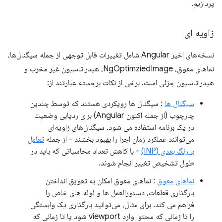
پردازیم.
زاویه ای
نسخه‌های اخیر Angular شامل تغییرات قابل توجهی از جمله سیگنال‌ها،
نماهای معوق، NgOptimziedImage، هیدراتاسیون غیر مخرب و
هیدراتاسیون جزئی است. برخی از نکات برجسته عبارتند از:
سیگنال ها
: سیگنال ها رویکردی هستند که توسط چندین
چارچوب (از جمله اکنون Angular) برای ردیابی وضعیت
در یک برنامه استفاده می شود. سیگنال‌های زاویه‌ای
می‌توانند عملکرد زمان اجرا را بهبود بخشند - از جمله
تعامل
با رنگ بعدی (INP)
- با کاهش تعداد محاسباتی که باید در
طول تشخیص تغییر انجام شوند.
نماهای معوق
: نماهای معوق امکان به تعویق انداختن
بارگذاری قطعات، دستورالعمل ها و لوله های خاص را
فراهم می کند. برای مثال، می‌توانید بارگذاری یک وابستگی
را تا زمانی که محتوا وارد viewport شود یا تا زمانی که