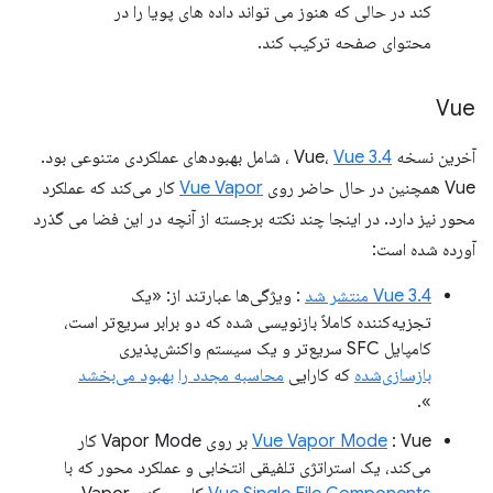
کند در حالی که هنوز می تواند داده های پویا را در
محتوای صفحه ترکیب کند.
Vue
آخرین نسخه Vue،
Vue 3.4
، شامل بهبودهای عملکردی متنوعی بود.
Vue همچنین در حال حاضر روی
Vue Vapor
کار می‌کند که عملکرد
محور نیز دارد. در اینجا چند نکته برجسته از آنچه در این فضا می گذرد
آورده شده است:
Vue 3.4 منتشر شد
: ویژگی‌ها عبارتند از: «یک
تجزیه‌کننده کاملاً بازنویسی شده که دو برابر سریع‌تر است،
کامپایل SFC سریع‌تر و یک سیستم واکنش‌پذیری
بازسازی‌شده
که کارایی
محاسبه مجدد را
بهبود می‌بخشد
».
Vue Vapor Mode
: Vue بر روی Vapor Mode کار
می‌کند، یک استراتژی تلفیقی انتخابی و عملکرد محور که با