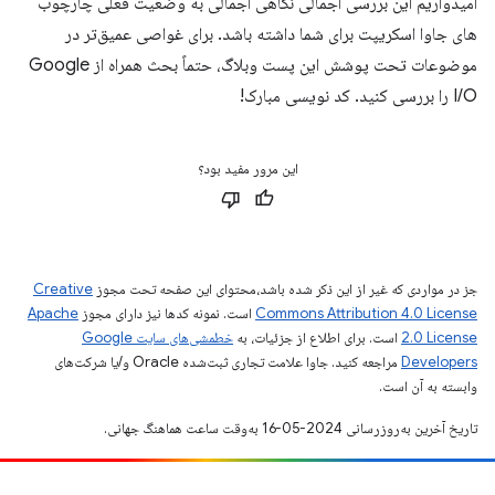
امیدواریم این بررسی اجمالی نگاهی اجمالی به وضعیت فعلی چارچوب
های جاوا اسکریپت برای شما داشته باشد. برای غواصی عمیق‌تر در
موضوعات تحت پوشش این پست وبلاگ، حتماً بحث همراه از Google
I/O را بررسی کنید. کد نویسی مبارک!
این مرور مفید بود؟
جز در مواردی که غیر از این ذکر شده باشد،‌محتوای این صفحه تحت مجوز
Creative
Commons Attribution 4.0 License
است. نمونه کدها نیز دارای مجوز
Apache
2.0 License
است. برای اطلاع از جزئیات، به
خطمشی‌های سایت Google
Developers‏
مراجعه کنید. جاوا علامت تجاری ثبت‌شده Oracle و/یا شرکت‌های
وابسته به آن است.
تاریخ آخرین به‌روزرسانی 2024-05-16 به‌وقت ساعت هماهنگ جهانی.