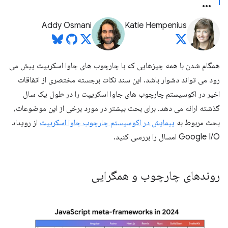
Addy Osmani
Katie Hempenius
همگام شدن با همه چیزهایی که با چارچوب های جاوا اسکریپت پیش می
رود می تواند دشوار باشد. این سند نکات برجسته مختصری از اتفاقات
اخیر در اکوسیستم چارچوب های جاوا اسکریپت را در طول یک سال
گذشته ارائه می دهد. برای بحث بیشتر در مورد برخی از این موضوعات،
بحث مربوط به
پیمایش در اکوسیستم چارچوب جاوا اسکریپت
از رویداد
Google I/O امسال را بررسی کنید.
روندهای چارچوب و همگرایی