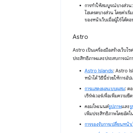
การทำให้สมบูรณ์บางส่วน: 
ไฮเดรตบางส่วน โดยค่าเริ
ของหน้าเว็บเมื่อผู้ใช้โต้ต
Astro
Astro เป็นเครื่องมือสร้างเว็บไ
ประสิทธิภาพและประสบการณ์กา
Astro Islands
: Astro I
หน้าได้ วิธีนี้ช่วยให้กา
การแสดงผลแบบผสม
: ต
เซิร์ฟเวอร์เพื่อเพิ่มความยืด
คอมโพเนนต์
รูปภาพ
และ
ร
เพิ่มประสิทธิภาพโดยอัตโน
การรองรับ
การเปลี่ยนหน้าเ