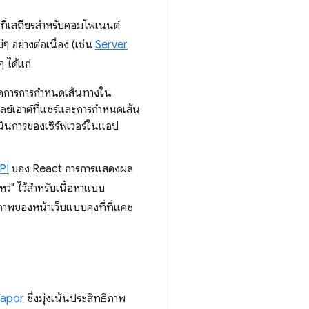
บที่เสถียรสำหรับคอมโพเนนต์
 อย่างต่อเนื่อง (เช่น
Server
ๆ ได้แก่
ะจัดการการกำหนดเส้นทางใน
ลย์เอาต์ที่แชร์และการกำหนดเส้น
นินการของเซิร์ฟเวอร์ในแอป
PI
ของ React การการแสดงผล
ว่" ไว้สำหรับเนื้อหาแบบ
ิภาพของหน้าเว็บแบบคงที่ที่แคช
Vapor
ซึ่งมุ่งเน้นประสิทธิภาพ