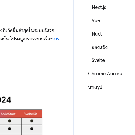
Next.js
Vue
่งที่เกิดขึ้นล่าสุดในระบบนิเวศ
Nuxt
่งขึ้น โปรดดูการบรรยายเรื่อง
การ
ของแข็ง
Svelte
Chrome Aurora
บทสรุป