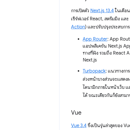
การเปิดตัว
Next.js 13.4
ในเดือนพ
เซิร์ฟเวอร์ React, สตรีมมิง แล
Action
) และปรับปรุงประสบการณ
App Router
: App Route
แอปพลิเคชัน Next.js App 
ทางที่ฝัง รวมถึง React 
Next.js
Turbopack
: แนวทางการแ
ล่วงหน้าบางส่วนจะแสดงผลห
ไดนามิกภายในหน้าเว็บ แล
ได้ ขณะเดียวกันก็ยังสามา
Vue
Vue 3.4
ซึ่งเป็นรุ่นล่าสุดของ 