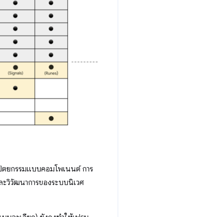
สถาปัตยกรรมแบบคอมโพเนนต์ การ
และวิวัฒนาการของระบบนิเวศ