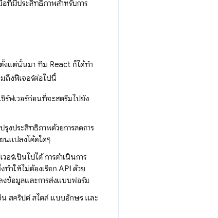
ือที่มีประสิทธิภาพสำหรับการ
แต่นั้นมา ทีม React ก็ได้ทํา
ถึงฟีเจอร์ต่อไปนี้
ร์ฟเวอร์ก่อนที่จะสตรีมไปยัง
บปรุงประสิทธิภาพด้วยการลดการ
ี่ยนแปลงโค้ดใดๆ
ฟเวอร์เป็นไปได้ การดำเนินการ
่งทำให้ไม่ต้องเรียก API ด้วย
แปลงข้อมูลและการส่งแบบฟอร์ม
่น สคริปต์ สไตล์ แบบอักษร และ