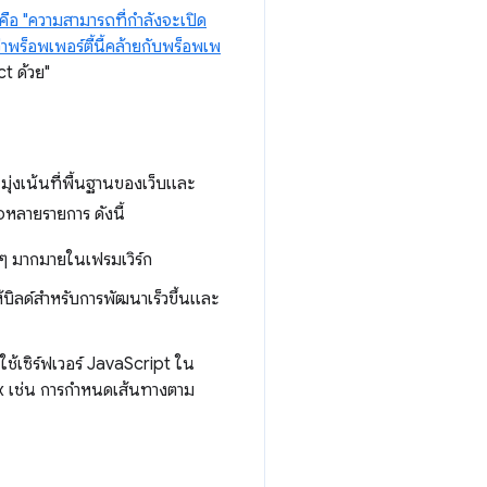
 "ความสามารถที่กำลังจะเปิด
ร็อพเพอร์ตี้นี้คล้ายกับ
พร็อพเพ
t ด้วย"
มุ่งเน้นที่พื้นฐานของเว็บและ
จหลายรายการ ดังนี้
่ๆ มากมายในเฟรมเวิร์ก
ห้บิลด์สำหรับการพัฒนาเร็วขึ้นและ
ใช้เซิร์ฟเวอร์ JavaScript ใน
mix เช่น การกำหนดเส้นทางตาม