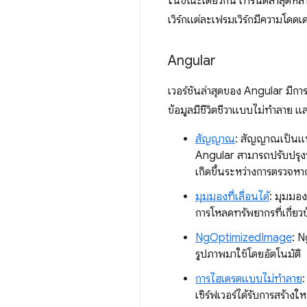
ในขณะเดียวกัน เทรนด์ล่าสุดหล
เวิร์กแต่ละเฟรมเวิร์กมีความโดดเด่
Angular
เวอร์ชันล่าสุดของ Angular มี
ข้อมูลมีชีวิตชีวาแบบไม่ทำลาย แล
สัญญาณ
: สัญญาณเป็นแน
Angular สามารถปรับปรุงป
เกิดขึ้นระหว่างการตรวจห
มุมมองที่เลื่อนได้
: มุมมอง
การโหลดทรัพยากรที่เกี่ยวข
NgOptimizedImage
: 
รูปภาพมาใช้โดยอัตโนมัติ
การไฮเดรตแบบไม่ทำลาย
เซิร์ฟเวอร์ได้รับการสร้างให