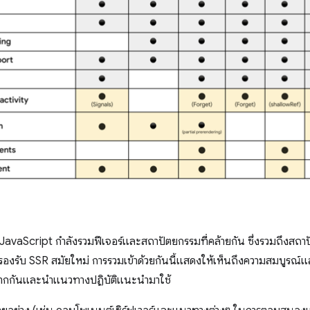
ก JavaScript กำลังรวมฟีเจอร์และสถาปัตยกรรมที่คล้ายกัน ซึ่งรวมถึง
งรับ SSR สมัยใหม่ การรวมเข้าด้วยกันนี้แสดงให้เห็นถึงความสมบูรณ์
รู้จากกันและนำแนวทางปฏิบัติแนะนำมาใช้