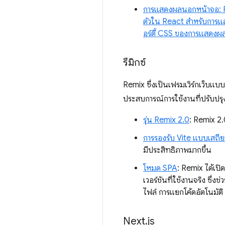
การแสดงผล
นอกหน้าจอ: 
ตัวใน React สำหรับการแสด
อร์ตี้ CSS ของการแสดงผล
รีมิกซ์
Remix ซึ่งเป็นเฟรมเวิร์กเว็บแบ
ประสบการณ์การใช้งานที่ปรับปรุงใ
รุ่น Remix 2.0
: Remix 2.
การรองรับ Vite แบบเสถีย
มีประสิทธิภาพมากขึ้น
โหมด SPA
: Remix ได้เปิ
เวอร์ชันที่ใช้งานจริง ซ
ไฟล์ การแยกโค้ดอัตโนมัติ
Next
.
js