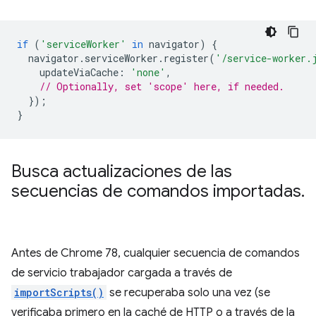
if
(
'serviceWorker'
in
navigator
)
{
navigator
.
serviceWorker
.
register
(
'/service-worker.
updateViaCache
:
'none'
,
// Optionally, set 'scope' here, if needed.
});
}
Busca actualizaciones de las
secuencias de comandos importadas
.
Antes de Chrome 78, cualquier secuencia de comandos
de servicio trabajador cargada a través de
importScripts()
se recuperaba solo una vez (se
verificaba primero en la caché de HTTP o a través de la