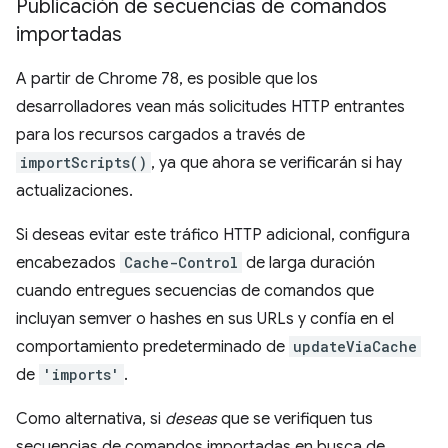
Publicación de secuencias de comandos
importadas
A partir de Chrome 78, es posible que los
desarrolladores vean más solicitudes HTTP entrantes
para los recursos cargados a través de
importScripts()
, ya que ahora se verificarán si hay
actualizaciones.
Si deseas evitar este tráfico HTTP adicional, configura
encabezados
Cache-Control
de larga duración
cuando entregues secuencias de comandos que
incluyan semver o hashes en sus URLs y confía en el
comportamiento predeterminado de
updateViaCache
de
'imports'
.
Como alternativa, si
deseas
que se verifiquen tus
secuencias de comandos importadas en busca de