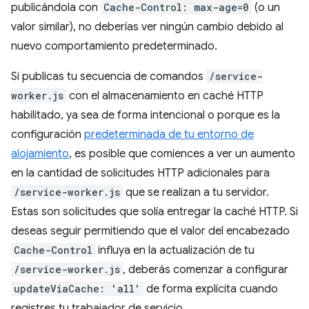
publicándola con
Cache-Control: max-age=0
(o un
valor similar), no deberías ver ningún cambio debido al
nuevo comportamiento predeterminado.
Si publicas tu secuencia de comandos
/service-
worker.js
con el almacenamiento en caché HTTP
habilitado, ya sea de forma intencional o porque es la
configuración
predeterminada de tu entorno de
alojamiento
, es posible que comiences a ver un aumento
en la cantidad de solicitudes HTTP adicionales para
/service-worker.js
que se realizan a tu servidor.
Estas son solicitudes que solía entregar la caché HTTP. Si
deseas seguir permitiendo que el valor del encabezado
Cache-Control
influya en la actualización de tu
/service-worker.js
, deberás comenzar a configurar
updateViaCache: 'all'
de forma explícita cuando
registres tu trabajador de servicio.