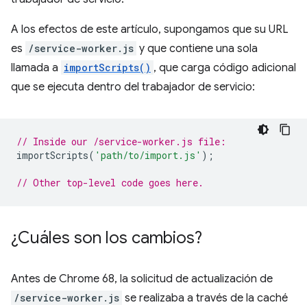
A los efectos de este artículo, supongamos que su URL
es
/service-worker.js
y que contiene una sola
llamada a
importScripts()
, que carga código adicional
que se ejecuta dentro del trabajador de servicio:
// Inside our /service-worker.js file:
importScripts
(
'path/to/import.js'
);
// Other top-level code goes here.
¿Cuáles son los cambios?
Antes de Chrome 68, la solicitud de actualización de
/service-worker.js
se realizaba a través de la caché