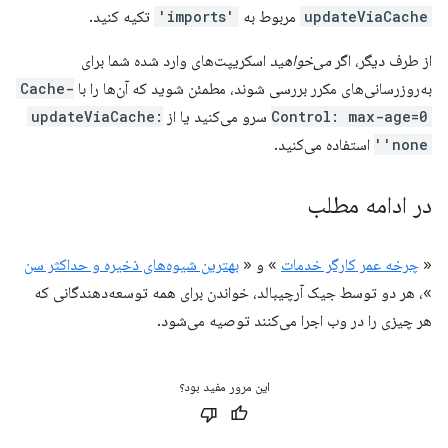
updateViaCache
مربوط به
'imports'
تکیه کنید.
از طرف دیگر، اگر
می‌خواهید
اسکریپت‌های وارد شده شما برای
به‌روزرسانی‌های مکرر بررسی شوند، مطمئن شوید که آن‌ها را با
Cache-
Control: max-age=0
سرو می‌کنید یا از
updateViaCache:
'none'
استفاده می‌کنید.
در ادامه مطلب
«
چرخه عمر کارگر خدمات
» و «
بهترین شیوه‌های ذخیره و حداکثر سن
»، هر دو توسط جیک آرچیبالد، خواندن برای همه توسعه‌دهندگانی که
هر چیزی را در وب اجرا می‌کنند توصیه می‌شود.
این مرور مفید بود؟