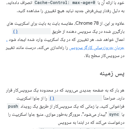
خود با ارائه آن با
Cache-Control: max-age=0
انصراف داده‌اید،
به دلیل رفتار پیش‌فرض جدید نباید هیچ تغییری را مشاهده کنید.
علاوه بر این، از Chrome 78، مقایسه بایت به بایت برای اسکریپت های
بارگیری شده در یک سرویس دهنده از طریق
importScripts()
اعمال خواهد شد. هر تغییری که در یک اسکریپت وارد شده ایجاد شود
،
جریان به‌روزرسانی کارگر سرویس
را راه‌اندازی می‌کند، درست مانند تغییر
در سرویس‌کار سطح بالا.
پس زمینه
هر بار که به صفحه جدیدی می‌روید که در محدوده یک سرویس‌کار قرار
دارد، صراحتاً
registration.update()
را از جاوا اسکریپت
فراخوانی کنید، یا زمانی که یک سرویس‌کار از طریق یک رویداد
push
یا
sync
"بیدار می‌شود"، مرورگر به‌طور موازی، منبع جاوا اسکریپت را
درخواست می‌کند که در ابتدا به سرویس