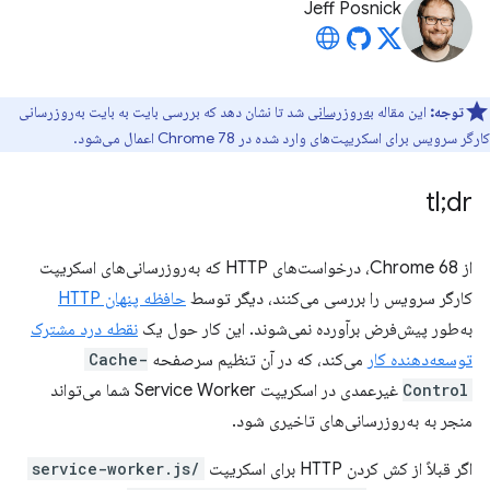
Jeff Posnick
توجه:
این مقاله
به‌روزرسانی
شد تا نشان دهد که بررسی بایت به بایت به‌روزرسانی
کارگر سرویس برای اسکریپت‌های وارد شده در Chrome 78 اعمال می‌شود.
tl;dr
از Chrome 68، درخواست‌های HTTP که به‌روزرسانی‌های اسکریپت
کارگر سرویس را بررسی می‌کنند، دیگر توسط
حافظه پنهان HTTP
به‌طور پیش‌فرض برآورده نمی‌شوند. این کار حول یک
نقطه درد مشترک
توسعه‌دهنده کار
می‌کند، که در آن تنظیم سرصفحه
Cache-
Control
غیرعمدی در اسکریپت Service Worker شما می‌تواند
منجر به به‌روزرسانی‌های تاخیری شود.
اگر قبلاً از کش کردن HTTP برای اسکریپت
/service-worker.js