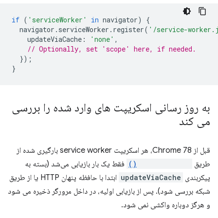
if
(
'serviceWorker'
in
navigator
)
{
navigator
.
serviceWorker
.
register
(
'/service-worker.
updateViaCache
:
'none'
,
// Optionally, set 'scope' here, if needed.
});
}
به روز رسانی اسکریپت های وارد شده را بررسی
می کند
قبل از Chrome 78، هر اسکریپت service worker بارگیری شده از
طریق
importScripts()
فقط یک بار بازیابی می‌شد (بسته به
پیکربندی
updateViaCache
ابتدا با حافظه پنهان HTTP یا از طریق
شبکه بررسی شود). پس از بازیابی اولیه، در داخل مرورگر ذخیره می شود
و هرگز دوباره واکشی نمی شود.