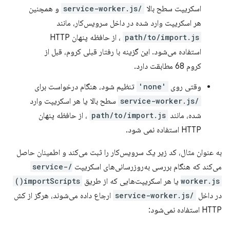
اسکریپت سطح بالا
/service-worker.js
و همچنین
هر اسکریپت وارد شده در داخل سرویس‌کار، مانند
path/to/import.js
، از حافظه پنهان HTTP
استفاده می‌شود. این گزینه با رفتار قبلی کروم، قبل از
کروم 68 مطابقت دارد.
وقتی روی
'none'
تنظیم شود، هنگام درخواست برای
/service-worker.js
سطح بالا یا هر اسکریپت وارد
شده، مانند
path/to/import.js
، از حافظه پنهان
HTTP استفاده نمی شود.
به عنوان مثال، کد زیر یک سرویس‌کار را ثبت می‌کند و اطمینان حاصل
می‌کند که هنگام بررسی به‌روزرسانی‌های اسکریپت
/service-
worker.js
یا هر اسکریپت‌هایی که از طریق
importScripts()
در داخل
/service-worker.js
ارجاع داده می‌شوند، هرگز از کش
HTTP استفاده نمی‌شود: