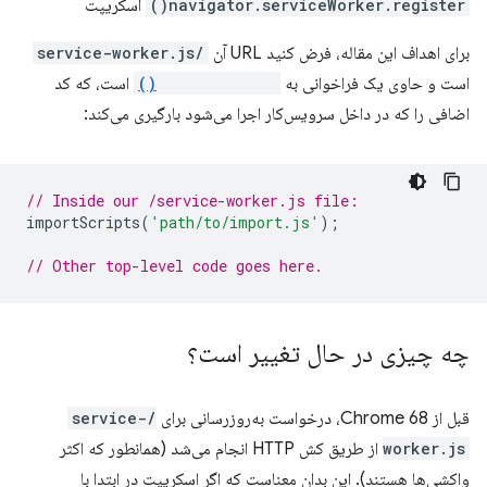
navigator.serviceWorker.register()
اسکریپت
برای اهداف این مقاله، فرض کنید URL آن
/service-worker.js
است و حاوی یک فراخوانی به
importScripts()
است، که کد
اضافی را که در داخل سرویس‌کار اجرا می‌شود بارگیری می‌کند:
// Inside our /service-worker.js file:
importScripts
(
'path/to/import.js'
);
// Other top-level code goes here.
چه چیزی در حال تغییر است؟
قبل از Chrome 68، درخواست به‌روزرسانی برای
/service-
worker.js
از طریق کش HTTP انجام می‌شد (همانطور که اکثر
واکشی‌ها هستند). این بدان معناست که اگر اسکریپت در ابتدا با