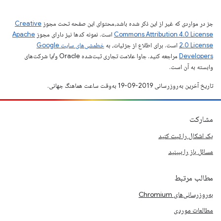
جز در مواردی که غیر از این ذکر شده باشد،‌محتوای این صفحه تحت مجوز
Creative
Commons Attribution 4.0 License
است. نمونه کدها نیز دارای مجوز
Apache
2.0 License
است. برای اطلاع از جزئیات، به
خطمشی‌های سایت Google
Developers‏
مراجعه کنید. جاوا علامت تجاری ثبت‌شده Oracle و/یا شرکت‌های
وابسته به آن است.
تاریخ آخرین به‌روزرسانی 2019-09-19 به‌وقت ساعت هماهنگ جهانی.
مشارکت
یک اشکال را ثبت کنید
مسائل باز را ببینید
مطالب مرتبط
به‌روزرسانی‌های Chromium
مطالعات موردی