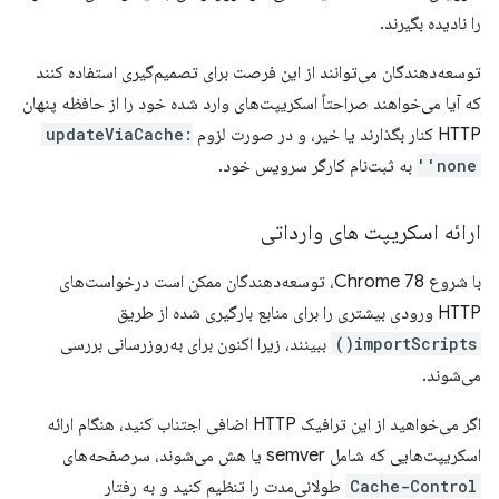
را نادیده بگیرند.
توسعه‌دهندگان می‌توانند از این فرصت برای تصمیم‌گیری استفاده کنند
که آیا می‌خواهند صراحتاً اسکریپت‌های وارد شده خود را از حافظه پنهان
HTTP کنار بگذارند یا خیر، و در صورت لزوم
updateViaCache:
'none'
به ثبت‌نام کارگر سرویس خود.
ارائه اسکریپت های وارداتی
با شروع Chrome 78، توسعه‌دهندگان ممکن است درخواست‌های
HTTP ورودی بیشتری را برای منابع بارگیری شده از طریق
importScripts()
ببینند، زیرا اکنون برای به‌روزرسانی بررسی
می‌شوند.
اگر می‌خواهید از این ترافیک HTTP اضافی اجتناب کنید، هنگام ارائه
اسکریپت‌هایی که شامل semver یا هش می‌شوند، سرصفحه‌های
Cache-Control
طولانی‌مدت را تنظیم کنید و به رفتار