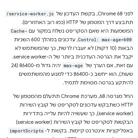
לפני Chrome 68, בקשת העדכון של
/service-worker.js
תתבצע דרך המטמון של HTTP (כמו רוב האחזורים).
המשמעות היא שאם הסקריפט נשלח במקור עם
Cache-
Control: max-age=600
, עדכונים במהלך 600 השניות
הבאות (10 דקות) לא יועברו לרשת, כך שהמשתמש לא
יקבל את הגרסה העדכנית ביותר של ה-service worker.
עם זאת, אם הערך של
max-age
יהיה גדול מ-86400 (24
שעות), הוא ייחשב כ-86400 כדי למנוע מהמשתמשים
להיתקע בגרסה מסוימת לתמיד.
החל מגרסה 68, מערכת Chrome תתעלם מהמטמון של
HTTP כשתבקש עדכונים לסקריפט של קובץ השירות
(service worker), כך שעשויה להיות עלייה בתדירות
הבקשות לסקריפט של קובץ השירות (service worker)
באפליקציות אינטרנט קיימות. בקשות ל-
importScripts