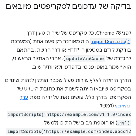
בדיקה של עדכונים לסקריפטים מיובאים
לפני Chrome 78, כל סקריפט של שירות טעון דרך
importScripts()
היה מאוחזר רק פעם אחת (המערכת
בודקת קודם במטמון ה-HTTP או דרך הרשת, בהתאם
להגדרה של
updateViaCache
). אחרי האחזור הראשוני,
הוא יישמר באופן פנימי בדפדפן ולא יוחזר שוב.
הדרך היחידה לאלץ שירות פעיל שכבר הותקן לזהות שינויים
בסקריפט שיובאו הייתה לשנות את כתובת ה-URL של
הסקריפט. בדרך כלל, עושים זאת על ידי הוספת
ערך
semver
(למשל
importScripts('https://example.com/v1.1.0/index
.js')
) או הוספת גיבוב של התוכן (למשל
importScripts('https://example.com/index.abcd12