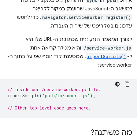
אירוע
push
או
sync
, הדפדפן יגיש במקביל בקשה
למשאב ה-JavaScript שהוענק במקור לקריאה
navigator.serviceWorker.register()
, כדי לחפש
עדכונים בסקריפט של שירות העבודה.
לצורך המאמר הזה, נניח שכתובת ה-URL שלו היא
/service-worker.js
והיא מכילה קריאה אחת
ל-
importScripts()
, שמטענת קוד נוסף שפועל בתוך ה-
service worker:
// Inside our /service-worker.js file:
importScripts
(
'path/to/import.js'
);
// Other top-level code goes here.
מה משתנה?