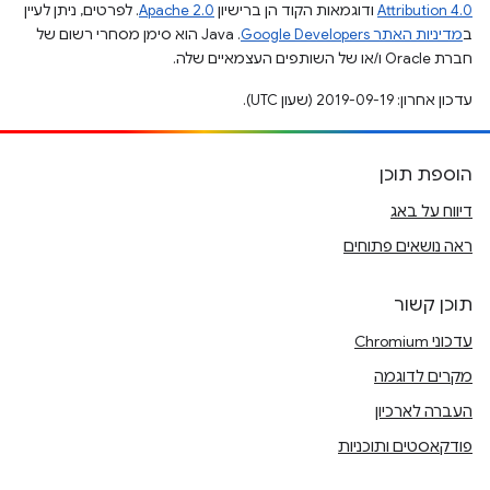
Attribution 4.0
ודוגמאות הקוד הן ברישיון
Apache 2.0
. לפרטים, ניתן לעיין
ב
מדיניות האתר Google Developers‏
.‏ Java הוא סימן מסחרי רשום של
חברת Oracle ו/או של השותפים העצמאיים שלה.
עדכון אחרון: 2019-09-19 (שעון UTC).
הוספת תוכן
דיווח על באג
ראה נושאים פתוחים
תוכן קשור
עדכוני Chromium
מקרים לדוגמה
העברה לארכיון
פודקאסטים ותוכניות