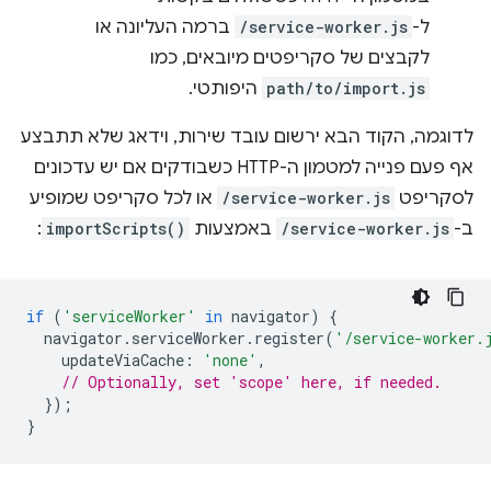
ל-
/service-worker.js
ברמה העליונה או
לקבצים של סקריפטים מיובאים, כמו
path/to/import.js
היפותטי.
לדוגמה, הקוד הבא ירשום עובד שירות, וידאג שלא תתבצע
אף פעם פנייה למטמון ה-HTTP כשבודקים אם יש עדכונים
לסקריפט
/service-worker.js
או לכל סקריפט שמופיע
ב-
/service-worker.js
באמצעות
importScripts()
:
if
(
'serviceWorker'
in
navigator
)
{
navigator
.
serviceWorker
.
register
(
'/service-worker.
updateViaCache
:
'none'
,
// Optionally, set 'scope' here, if needed.
});
}