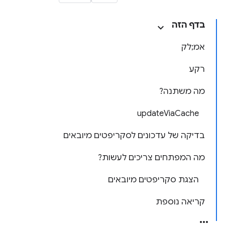
בדף הזה
אמ;לק
רקע
מה משתנה?
updateViaCache
בדיקה של עדכונים לסקריפטים מיובאים
מה המפתחים צריכים לעשות?
הצגת סקריפטים מיובאים
קריאה נוספת