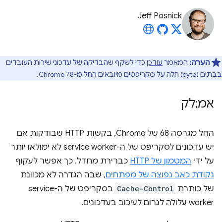
Jeff Posnick
הערה:
המאמר
עודכן
כדי לשקף שהבדיקה של עדכוני שירות העובדים
בבתים (byte) חלה על סקריפטים מיובאים החל מ-Chrome 78.
אמ;לק
החל מגרסה 68 של Chrome, בקשות HTTP שבודקות אם
יש עדכונים לסקריפט של ה-service worker לא ימולאו יותר
על ידי
המטמון של HTTP
כברירת מחדל. כך אפשר לעקוף
נקודת כאב נפוצה של מפתחים
, שבה הגדרה לא מכוונת
של כותרת
Cache-Control
בסקריפט של ה-service
worker עלולה לגרום לעיכוב בעדכונים.