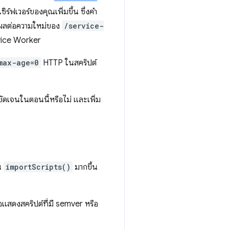
เซิร์ฟเวอร์ของคุณเพิ่มขึ้น ซึ่งคํา
ผลต่อความใหม่ของ
/service-
rvice Worker
max-age=0
HTTP ในสคริปต์
ชัดเจนในตอนนี้หรือไม่ และเพิ่ม
น
importScripts()
มากขึ้น
ื่อแสดงสคริปต์ที่มี semver หรือ