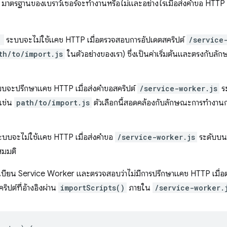
มาตรฐานของเบราว์เซอร์จะทำงานหรือไม่และอย่างไรเมื่อส่งคำขอ HTTP
'
ระบบจะไม่ใช้แคช HTTP เมื่อตรวจสอบการอัปเดตสคริปต์
/service
th/to/import.js
ในตัวอย่างของเรา) ซึ่งเป็นค่าเริ่มต้นและตรงกับ
บจะปรึกษาแคช HTTP เมื่อส่งคําขอสคริปต์
/service-worker.js
ระ
เช่น
path/to/import.js
ตัวเลือกนี้สอดคล้องกับลักษณะการทำงา
บบจะไม่ใช้แคช HTTP เมื่อส่งคําขอ
/service-worker.js
ระดับบนสุ
มมติ
งทะเบียน Service Worker และตรวจสอบว่าไม่มีการปรึกษาแคช HTTP เมื่
ริปต์ที่อ้างอิงผ่าน
importScripts()
ภายใน
/service-worker.