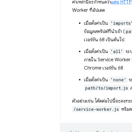
ค่าเหล่านี้จะกำหนดว่า
แคช HTTP
Worker ที่อัปเดต
เมื่อตั้งค่าเป็น
'imports
ข้อมูลสคริปต์ที่นำเข้า (
pa
เวอร์ชัน 68 เป็นต้นไป
เมื่อตั้งค่าเป็น
'all'
ระบ
ภายใน Service Worker 
Chrome เวอร์ชัน 68
เมื่อตั้งค่าเป็น
'none'
ระ
path/to/import.js
ส
ตัวอย่างเช่น โค้ดต่อไปนี้จะล
/service-worker.js
หรือสค