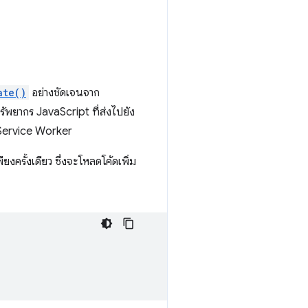
ate()
อย่างชัดเจนจาก
รัพยากร JavaScript ที่ส่งไปยัง
์ Service Worker
ียงครั้งเดียว ซึ่งจะโหลดโค้ดเพิ่ม