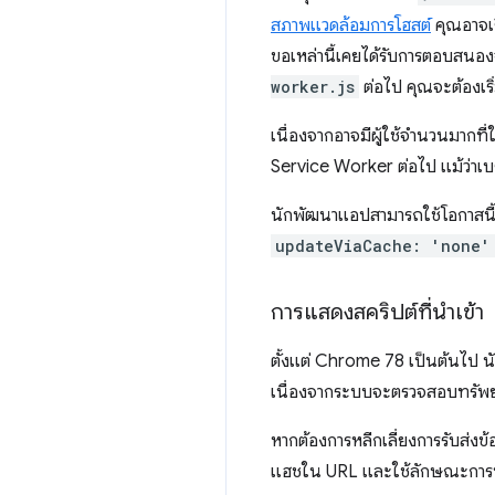
สภาพแวดล้อมการโฮสต์
คุณอาจเร
ขอเหล่านี้เคยได้รับการตอบสนอ
worker.js
ต่อไป คุณจะต้องเริ่
เนื่องจากอาจมีผู้ใช้จำนวนมากที่ใช
Service Worker ต่อไป แม้ว่าเบร
นักพัฒนาแอปสามารถใช้โอกาสนี้เพ
updateViaCache: 'none'
การแสดงสคริปต์ที่นําเข้า
ตั้งแต่ Chrome 78 เป็นต้นไป 
เนื่องจากระบบจะตรวจสอบทรัพยา
หากต้องการหลีกเลี่ยงการรับส่งข้อม
แฮชใน URL และใช้ลักษณะกา