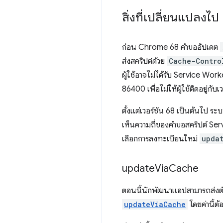
สิ่งที่เปลี่ยนแปลงไป
ก่อน Chrome 68 คำขออัปเดต
ส่งสคริปต์ด้วย
Cache-Contro
ผู้ใช้อาจไม่ได้รับ Service Work
86400 เพื่อไม่ให้ผู้ใช้ติดอยู่กั
ตั้งแต่เวอร์ชัน 68 เป็นต้นไป ร
เห็นความถี่ของคำขอสคริปต์ Ser
เลือกการลงทะเบียนใหม่
upda
update
Via
Cache
ตอนนี้นักพัฒนาแอปสามารถส่งตัวเ
updateViaCache
โดยค่านี้ต้