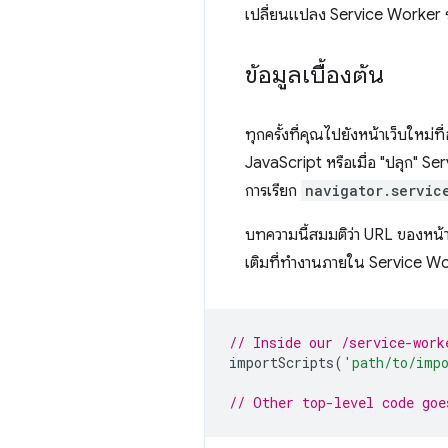
เปลี่ยนแปลง Service Worker 
ข้อมูลเบื้องต้น
ทุกครั้งที่คุณไปยังหน้าเว็บใหม
JavaScript หรือเมื่อ "ปลุก" S
การเรียก
navigator.servic
บทความนี้สมมติว่า URL ของหน้า
เติมที่ทำงานภายใน Service Wor
// Inside our /service-work
importScripts
(
'path/to/imp
// Other top-level code goe