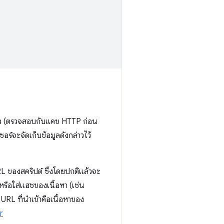
ดียว (ตรวจสอบกับแคช HTTP ก่อน
ซอร์จะจัดเก็บข้อมูลดังกล่าวไว้
 URL ของสคริปต์ ซึ่งโดยปกติแล้วจะ
 หรือใส่แฮชของเนื้อหา (เช่น
URL ที่นําเข้าคือเนื้อหาของ
r