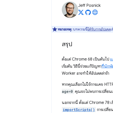
Jeff Posnick
หมายเหตุ:
บทความนี้
ได้รับการอัปเดต
เ
สรุป
ตั้งแต่ Chrome 68 เป็นต้นไป
แ
เริ่มต้น วิธีนี้ช่วยแก้ปัญหา
ที่นัก
Worker อาจทําให้อัปเดตล่าช้า
หากคุณเลือกไม่ใช้การแคช HTTP 
age=0
คุณจะไม่พบการเปลี่ยนแ
นอกจากนี้ ตั้งแต่ Chrome 78 เ
importScripts()
การเปลี่ยน