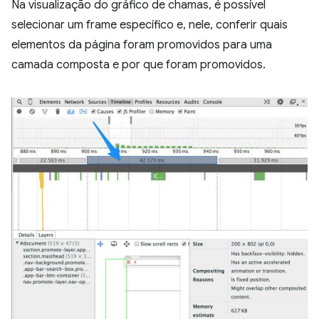
Na visualização do gráfico de chamas, é possível
selecionar um frame específico e, nele, conferir quais
elementos da página foram promovidos para uma
camada composta e por que foram promovidos.