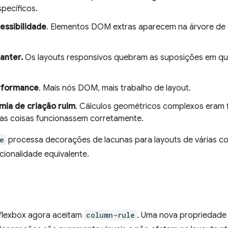
specíficos.
essibilidade
. Elementos DOM extras aparecem na árvore de 
manter.
Os layouts responsivos quebram as suposições em que 
erformance
. Mais nós DOM, mais trabalho de layout.
mia de criação ruim
. Cálculos geométricos complexos eram
 as coisas funcionassem corretamente.
e
processa decorações de lacunas para layouts de várias co
cionalidade equivalente.
 flexbox agora aceitam
column-rule
. Uma nova propriedad