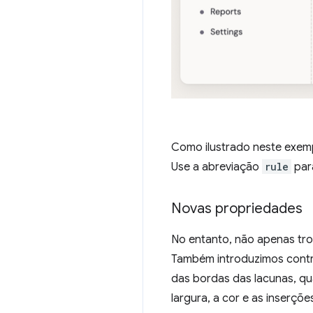
Como ilustrado neste exem
Use a abreviação
rule
para
Novas propriedades
No entanto, não apenas t
Também introduzimos contro
das bordas das lacunas, qua
largura, a cor e as inserç