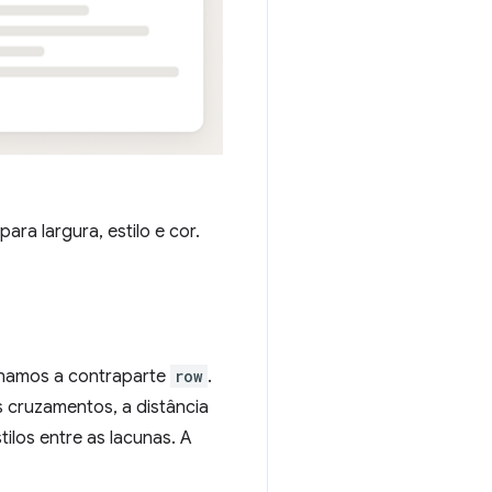
ra largura, estilo e cor.
onamos a contraparte
row
.
 cruzamentos, a distância
ilos entre as lacunas. A