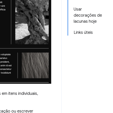
Usar
decorações de
lacunas hoje
Links úteis
 em itens individuais,
rcação ou escrever