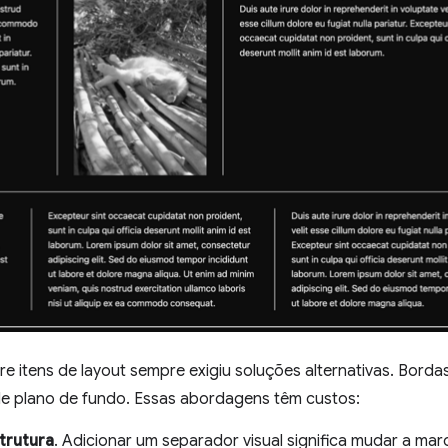
re itens de layout sempre exigiu soluções alternativas. Bordas
e plano de fundo. Essas abordagens têm custos:
trutura
. Adicionar um separador visual significa mudar a ma