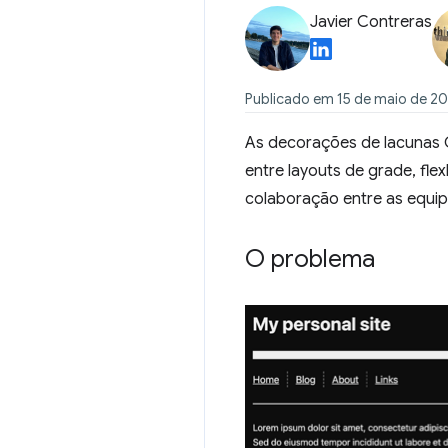
Javier Contreras
Publicado em 15 de maio de 2
As decorações de lacunas CS
entre layouts de grade, fl
colaboração entre as equi
O problema