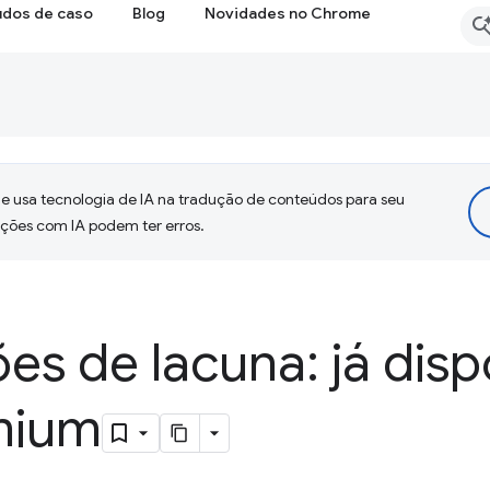
udos de caso
Blog
Novidades no Chrome
 usa tecnologia de IA na tradução de conteúdos para seu
uções com IA podem ter erros.
s de lacuna: já disp
mium