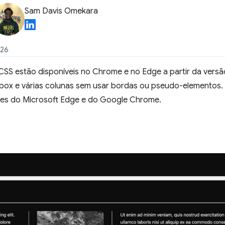
Sam Davis Omekara
026
S estão disponíveis no Chrome e no Edge a partir da versão 
exbox e várias colunas sem usar bordas ou pseudo-elementos. 
pes do Microsoft Edge e do Google Chrome.