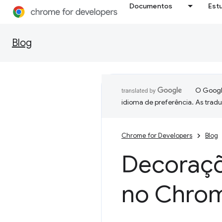
Documentos
Est
Blog
O Google
idioma de preferência. As trad
Chrome for Developers
Blog
Decoraçõe
no Chro