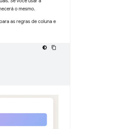
uais. Se você usar a
anecerá o mesmo.
 para as regras de coluna e