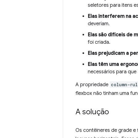
seletores para itens e
Elas interferem na ac
deveriam.
Elas são difíceis de 
foi criada.
Elas prejudicam a p
Elas têm uma ergono
necessários para que
A propriedade
column-rul
flexbox não tinham uma fun
A solução
Os contêineres de grade e