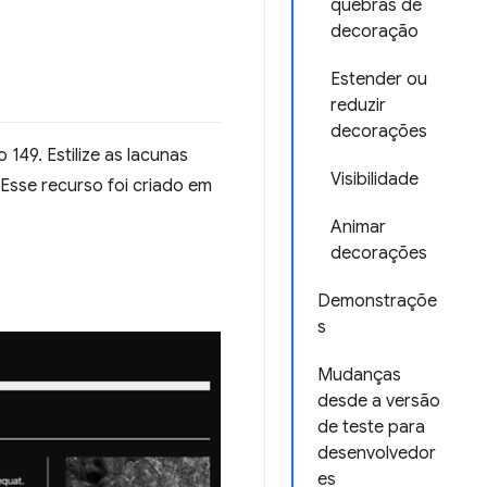
quebras de
decoração
Estender ou
reduzir
decorações
149. Estilize as lacunas
Visibilidade
Esse recurso foi criado em
Animar
decorações
Demonstraçõe
s
Mudanças
desde a versão
de teste para
desenvolvedor
es