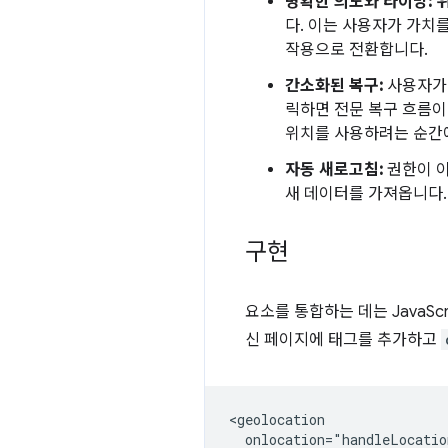
명확한 의도와 타이밍:
다. 이는 사용자가 가치
작용으로 전환합니다.
간소화된 복구:
사용자가 
릭하면 전문 복구 흐름이
위치를 사용하려는 순간에
자동 새로고침:
권한이 이
새 데이터를 가져옵니다.
구현
요소를 통합하는 데는 JavaS
신 페이지에 태그를 추가하고
<geolocation

  onlocation="handleLocatio