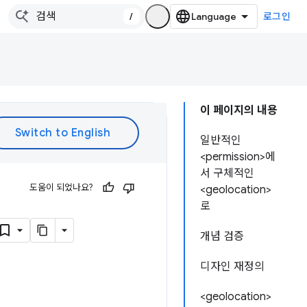
/
로그인
이 페이지의 내용
일반적인
<permission>에
서 구체적인
도움이 되었나요?
<geolocation>
로
개념 검증
디자인 재정의
<geolocation>