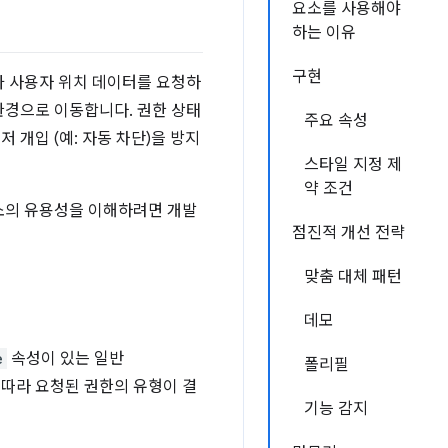
요소를 사용해야
하는 이유
구현
가 사용자 위치 데이터를 요청하
환경으로 이동합니다. 권한 상태
주요 속성
개입 (예: 자동 차단)을 방지
스타일 지정 제
약 조건
요소의 유용성을 이해하려면 개발
점진적 개선 전략
맞춤 대체 패턴
데모
e
속성이 있는 일반
폴리필
에 따라 요청된 권한의 유형이 결
기능 감지