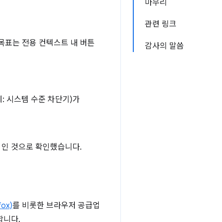
마무리
관련 링크
목표는 전용 컨텍스트 내 버튼
감사의 말씀
: 시스템 수준 차단기)가
% 인 것으로 확인했습니다.
fox)
를 비롯한 브라우저 공급업
합니다.