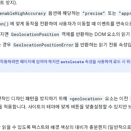
 방지).
enableHighAccuracy
옵션에 해당하는
"precise"
또는
"app
on()
에 맞게 동작을 전환하여 사용자가 이동할 때 이벤트를 연속으
해지면
GeolocationPosition
객체를 반환하는 DOM 요소의 읽기
는 경우
GeolocationPositionError
을 반환하는 읽기 전용 속성
는 작동하려면 페이지에 있어야 하지만
속성을 사용하여 로드 시 위
autolocate
만적인 디자인 패턴을 방지하기 위해
<geolocation>
요소는 이전
을 적용합니다. 사이트의 테마에 맞게 버튼을 맞춤설정할 수 있지만
 읽을 수 있도록 텍스트와 배경 색상의 대비가 충분한지 (일반적으로 비