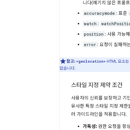
니다(예기치 않은 프롬프트
accuracymode
: 표준
watch
:
watchPositi
position
: 사용 가능
error
: 요청이 실패하
참고:
HTML 요소
<geolocation>
없습니다.
스타일 지정 제약 조건
사용자의 신뢰를 보장하고 기
유사한 특정 스타일 지정 제한
러 가이드라인을 적용합니다.
가독성:
권한 요청을 항상