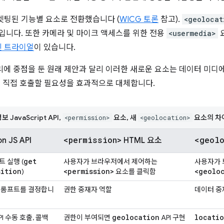
겟팅된 기능별 요소로 전환했습니다 (
WICG 토론
참고).
<geolocat
입니다. 또한 카메라 및 마이크 액세스를 위한 전용
<usermedia>
요
 트라이얼
이 있습니다.
관리에 중점을 둔 원래 제안과 달리 이러한 새로운 요소는 데이터 미
API를 직접 호출할 필요성을 효과적으로 대체합니다.
JavaScript API,
요소, 새
요소의 차
<permission>
<geolocation>
<permission>
<geolo
n JS API
HTML 요소
get
 실행 (
사용자가 브라우저에서 제어하는
사용자가 
sition
<permission>
<geolo
)
요소를 클릭함
프롬프트를 결정합니
권한 중재자 역할
데이터 중
geolocation
locati
API 수동 호출, 콜백
권한이 부여되면
API 구현