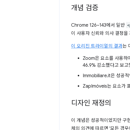
개념 검증
Chrome 126~143에서 일반
<
이 사용자 신뢰와 의사 결정을
이 오리진 트라이얼의 결과
는 
Zoom은 요소를 사용하
46.9% 감소했다고 보
Immobiliare.it은
ZapImóveis는 요소
디자인 재정의
이 개념은 성공적이었지만 구
체의 의견에 따르면 '모든 경우