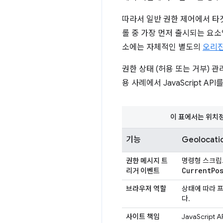
따라서 일반 권한 제어에서 타
롤 중 가장 먼저 출시되는 요소
소에는 자체적인 별도의
오리진
권한 상태 (허용 또는 거부) 
용 사례에서 JavaScript 
이 표에서는 위치정보 
기능
Geolocatio
권한 메시지 트
명령형 스크립트
Current
Po
리거 이벤트
브라우저 역할
상태에 따라 
다.
사이트 책임
JavaScript 