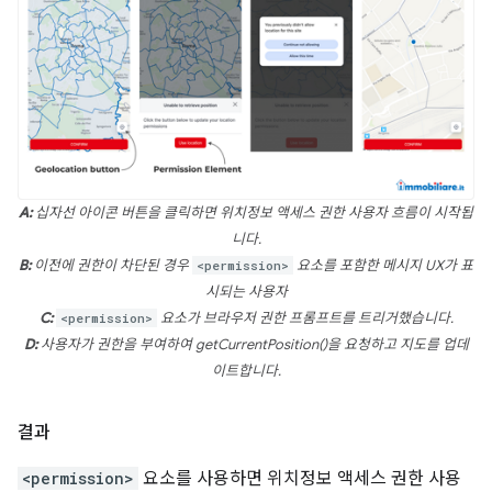
A:
십자선 아이콘 버튼을 클릭하면 위치정보 액세스 권한 사용자 흐름이 시작됩
니다.
B:
이전에 권한이 차단된 경우
<permission>
요소를 포함한 메시지 UX가 표
시되는 사용자
C:
<permission>
요소가 브라우저 권한 프롬프트를 트리거했습니다.
D:
사용자가 권한을 부여하여 getCurrentPosition()을 요청하고 지도를 업데
이트합니다.
결과
<permission>
요소를 사용하면 위치정보 액세스 권한 사용