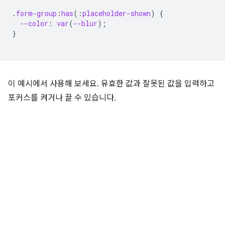
.
form-group
:
has
(
:
placeholder-shown
)
{
--color
:
var
(
--blur
);
}
이 예시에서 사용해 보세요. 유효한 값과 잘못된 값을 입력하고
포커스를 켜거나 끌 수 있습니다.