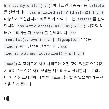
hr) a:only-child { … }
여러 조건이 충족되는
article
를 선택합니다.
css article:has(>h1):has(>h2) { … }
다양하게 조합합니다. 제목 뒤에 자막이 오는
article
를 선택
합니다.
css article:has(> h1 + h2) { … }
대화형 상
태가 트리거될 때
:root
를 선택합니다.
css
:root:has(a:hover) { … }
figcaption
가 없는
figure
뒤의 단락을 선택합니다.
css
figure:not(:has(figcaption)) + p { … }
:has()
의 흥미로운 사용 사례로는 어떤 것이 있을까요? 여기
서 흥미로운 점은 사고 모델을 깨뜨리도록 장려한다는 것입니
다. '이러한 스타일에 다른 방식으로 접근할 수 있을까?'라는 생
각을 하게 됩니다.
예