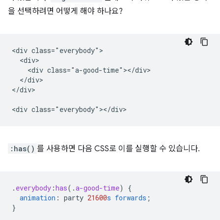
을 선택하려면 어떻게 해야 하나요?
<div class="everybody">

  <div>

    <div class="a-good-time"></div>

  </div>

</div>

:has()
를 사용하면 다음 CSS로 이를 실행할 수 있습니다.
.
everybody
:
has
(
.
a-good-time
)
{
animation
:
party
21600
s
forwards
;
}