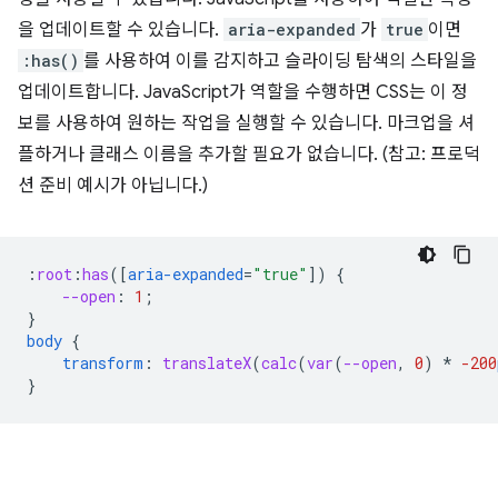
을 업데이트할 수 있습니다.
aria-expanded
가
true
이면
:has()
를 사용하여 이를 감지하고 슬라이딩 탐색의 스타일을
업데이트합니다. JavaScript가 역할을 수행하면 CSS는 이 정
보를 사용하여 원하는 작업을 실행할 수 있습니다. 마크업을 셔
플하거나 클래스 이름을 추가할 필요가 없습니다. (참고: 프로덕
션 준비 예시가 아닙니다.)
:
root
:
has
([
aria-expanded
=
"true"
])
{
--open
:
1
;
}
body
{
transform
:
translateX
(
calc
(
var
(
--open
,
0
)
*
-200
}