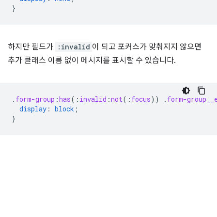
}
하지만 필드가
:invalid
이 되고 포커스가 맞춰지지 않으면
추가 클래스 이름 없이 메시지를 표시할 수 있습니다.
.
form-group
:
has
(
:
invalid
:
not
(
:
focus
))
.
form-group__
display
:
block
;
}