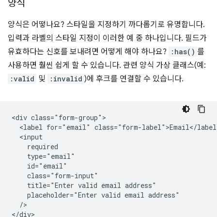
양식
양식은 어떻나요? 스타일을 지정하기 까다롭기로 유명합니다.
입력과 라벨의 스타일 지정이 이러한 예 중 하나입니다. 필드가
유효하다는 신호를 보내려면 어떻게 해야 하나요?
:has()
를
사용하면 훨씬 쉽게 할 수 있습니다. 관련 양식 가상 클래스(예:
:valid
및
:invalid
)에 후크를 연결할 수 있습니다.
<div class="form-group">

  <label for="email" class="form-label">Email</label>
  <input

    required

    type="email"

    id="email"

    class="form-input"

    title="Enter valid email address"

    placeholder="Enter valid email address"

  />   
