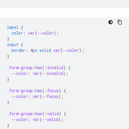
label
{
color
:
var
(
--color
);
}
input
{
border
:
4
px
solid
var
(
--color
);
}
.
form-group
:
has
(
:
invalid
)
{
--color
:
var
(
--invalid
);
}
.
form-group
:
has
(
:
focus
)
{
--color
:
var
(
--focus
);
}
.
form-group
:
has
(
:
valid
)
{
--color
:
var
(
--valid
);
}