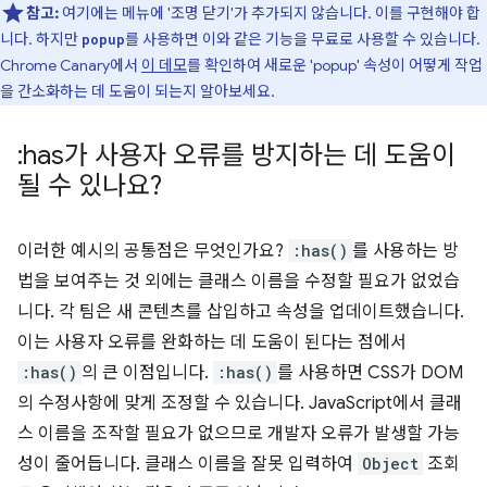
참고:
여기에는 메뉴에 '조명 닫기'가 추가되지 않습니다. 이를 구현해야 합
니다. 하지만
를 사용하면 이와 같은 기능을 무료로 사용할 수 있습니다.
popup
Chrome Canary에서
이 데모
를 확인하여 새로운 'popup' 속성이 어떻게 작업
을 간소화하는 데 도움이 되는지 알아보세요.
:has가 사용자 오류를 방지하는 데 도움이
될 수 있나요?
이러한 예시의 공통점은 무엇인가요?
:has()
를 사용하는 방
법을 보여주는 것 외에는 클래스 이름을 수정할 필요가 없었습
니다. 각 팀은 새 콘텐츠를 삽입하고 속성을 업데이트했습니다.
이는 사용자 오류를 완화하는 데 도움이 된다는 점에서
:has()
의 큰 이점입니다.
:has()
를 사용하면 CSS가 DOM
의 수정사항에 맞게 조정할 수 있습니다. JavaScript에서 클래
스 이름을 조작할 필요가 없으므로 개발자 오류가 발생할 가능
성이 줄어듭니다. 클래스 이름을 잘못 입력하여
Object
조회