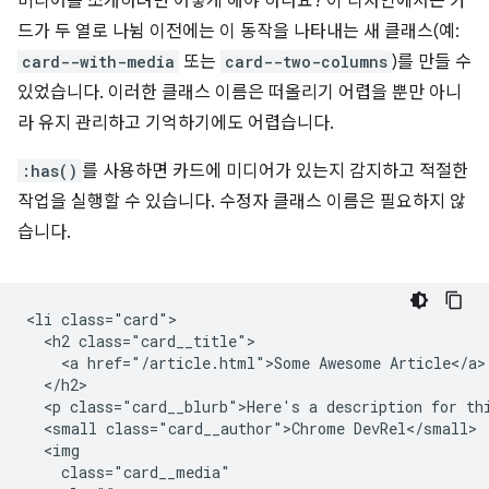
미디어를 소개하려면 어떻게 해야 하나요? 이 디자인에서는 카
드가 두 열로 나뉨 이전에는 이 동작을 나타내는 새 클래스(예:
card--with-media
또는
card--two-columns
)를 만들 수
있었습니다. 이러한 클래스 이름은 떠올리기 어렵을 뿐만 아니
라 유지 관리하고 기억하기에도 어렵습니다.
:has()
를 사용하면 카드에 미디어가 있는지 감지하고 적절한
작업을 실행할 수 있습니다. 수정자 클래스 이름은 필요하지 않
습니다.
<li class="card">

  <h2 class="card__title">

    <a href="/article.html">Some Awesome Article</a>

  </h2>

  <p class="card__blurb">Here's a description for thi
  <small class="card__author">Chrome DevRel</small>

  <img

    class="card__media"
