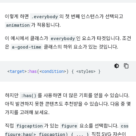
이렇게 하면
.everybody
의 첫 번째 인스턴스가 선택되고
animation
가 적용됩니다.
이 예시에서 클래스가
everybody
인 요소가 타겟입니다. 조건
은
a-good-time
클래스의 하위 요소가 있는 것입니다.
<
target
>
:
has
(
<
condition
>
)
{
<
styles
>
}
하지만
:has()
를 사용하면 더 많은 기회를 얻을 수 있습니다.
아직 발견하지 못한 콘텐츠도 추천받을 수 있습니다. 다음 중 몇
가지를 고려해 보세요.
직접
figcaption
가 있는
figure
요소를 선택합니다.
css
figure:has(> figcaption) { ... }
직접 SVG 자손이