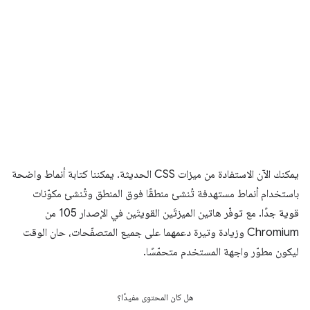
يمكنك الآن الاستفادة من ميزات CSS الحديثة. يمكننا كتابة أنماط واضحة
باستخدام أنماط مستهدفة تُنشئ منطقًا فوق المنطق وتُنشئ مكوّنات
قوية جدًا. مع توفّر هاتين الميزتَين القويتَين في الإصدار 105 من
Chromium وزيادة وتيرة دعمهما على جميع المتصفّحات، حان الوقت
ليكون مطوّر واجهة المستخدم متحمّسًا.
هل كان المحتوى مفيدًا؟