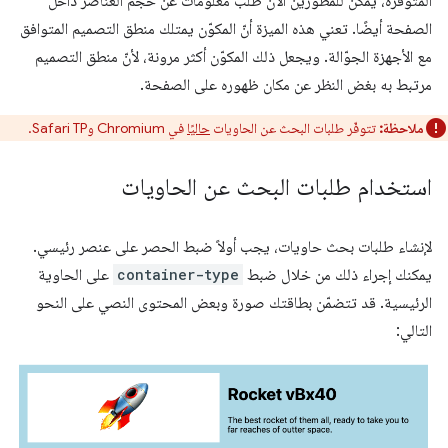
المتوفّرة، يمكن للمطوّرين الآن طلب معلومات عن حجم العناصر داخل
الصفحة أيضًا. تعني هذه الميزة أنّ المكوّن يمتلك منطق التصميم المتوافق
مع الأجهزة الجوّالة. ويجعل ذلك المكوّن أكثر مرونة، لأنّ منطق التصميم
مرتبط به بغض النظر عن مكان ظهوره على الصفحة.
ملاحظة:
تتوفّر طلبات البحث عن الحاويات
حاليًا
في Chromium وSafari TP.
استخدام طلبات البحث عن الحاويات
لإنشاء طلبات بحث حاويات، يجب أولاً ضبط الحصر على عنصر رئيسي.
يمكنك إجراء ذلك من خلال ضبط
container-type
على الحاوية
الرئيسية. قد تتضمّن بطاقتك صورة وبعض المحتوى النصي على النحو
التالي: