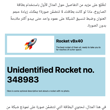
لنطّلِع على مزيد من التفاصيل حول المثال الأول باستخدام بطاقة
الصاروخ. ماذا لو كانت بطاقتك لا تتضمّن صورة؟ يمكنك زيادة حجم
العنوان وضبط تنسيق الشبكة على عمود واحد حتى يبدو أكثر ملاءمةً
بدون الصورة.
في هذا المثال، تحتوي البطاقة التي تتضمّن صورة على نموذج شبكة من