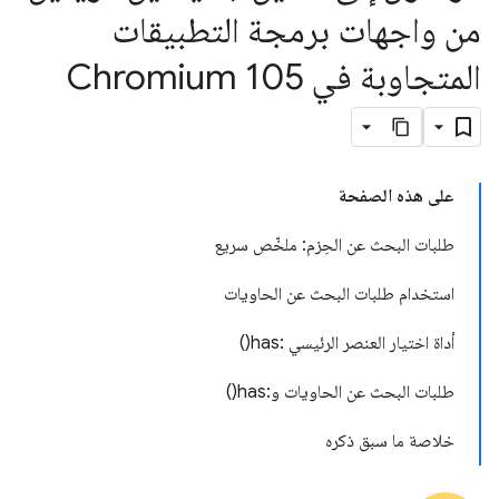
من واجهات برمجة التطبيقات
المتجاوبة في Chromium 105
على هذه الصفحة
طلبات البحث عن الحِزم: ملخّص سريع
استخدام طلبات البحث عن الحاويات
أداة اختيار العنصر الرئيسي :has()
طلبات البحث عن الحاويات و:has()
خلاصة ما سبق ذكره