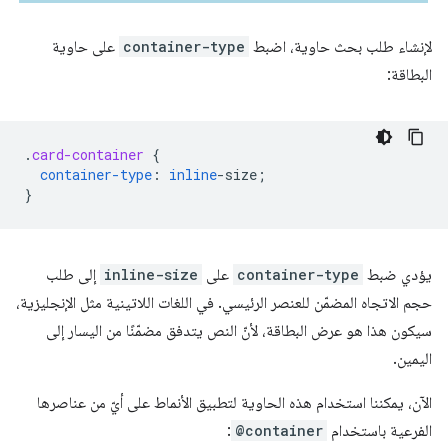
لإنشاء طلب بحث حاوية، اضبط
container-type
على حاوية
البطاقة:
.
card-container
{
container-type
:
inline
-
size
;
}
يؤدي ضبط
container-type
على
inline-size
إلى طلب
حجم الاتجاه المضمّن للعنصر الرئيسي. في اللغات اللاتينية مثل الإنجليزية،
سيكون هذا هو عرض البطاقة، لأنّ النص يتدفق مضمّنًا من اليسار إلى
اليمين.
الآن، يمكننا استخدام هذه الحاوية لتطبيق الأنماط على أيّ من عناصرها
الفرعية باستخدام
@container
: