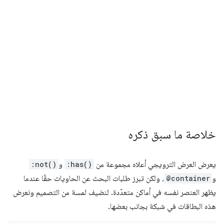
خلاصة ما سبق ذكره
يعرض العرض الترويجي أعلاه مجموعة من
:has()
و
:not()
و
@container
، ولكن تبرز طلبات البحث عن الحاويات حقًا عندما
يظهر العنصر نفسه في أماكن متعدّدة. لنضيف لمسة من التصميم ونعرض
هذه البطاقات في شبكة بجانب بعضها.