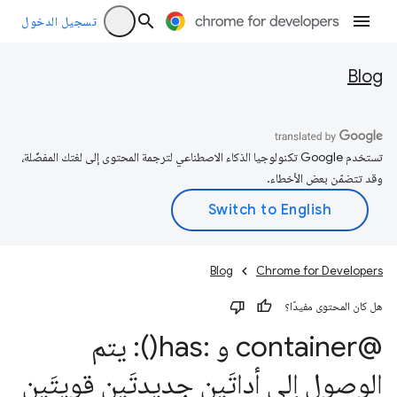
تسجيل الدخول
Blog
تستخدم Google تكنولوجيا الذكاء الاصطناعي لترجمة المحتوى إلى لغتك المفضّلة،
وقد تتضمّن بعض الأخطاء.
Blog
Chrome for Developers
هل كان المحتوى مفيدًا؟
@container و :
has(
): يتم
الوصول إلى أداتَين جديدتَين قويتَين