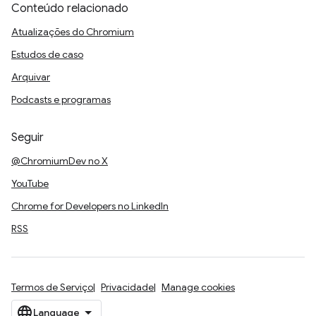
Conteúdo relacionado
Atualizações do Chromium
Estudos de caso
Arquivar
Podcasts e programas
Seguir
@ChromiumDev no X
YouTube
Chrome for Developers no LinkedIn
RSS
Termos de Serviço
Privacidade
Manage cookies