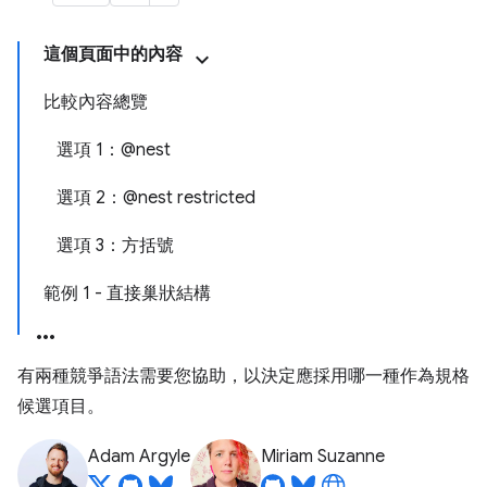
這個頁面中的內容
比較內容總覽
選項 1：@nest
選項 2：@nest restricted
選項 3：方括號
範例 1 - 直接巢狀結構
有兩種競爭語法需要您協助，以決定應採用哪一種作為規格
候選項目。
Adam Argyle
Miriam Suzanne