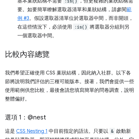
基本巢狀結構不需要
:is()
，但更複雜的巢狀結構需
要。如要簡單瞭解選取器清單和巢狀結構，請參閱
範
例 #3
。假設選取器清單位於選取器中間，而非開頭，
在這些情況下，必須使用
:is()
將選取器分組到另
一個選取器中間。
比較內容總覽
我們希望正確使用 CSS 巢狀結構，因此納入社群。以下各
節將說明我們評估的三種可能版本。接著，我們會提供一些
使用範例供您比較，最後會請您填寫簡單的問卷調查，說明
整體偏好。
選項 1：@nest
這是
CSS Nesting 1
中目前指定的語法。只要以
&
啟動新