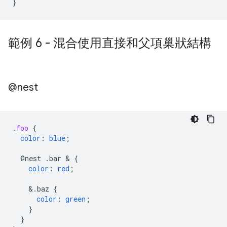
}
範例 6 - 混合使用直接和父項巢狀結構
@nest
.
foo
{
color
:
blue
;
@nest
.bar
 & 
{
color
:
red
;
&
.baz
{
color
:
green
;
}
}