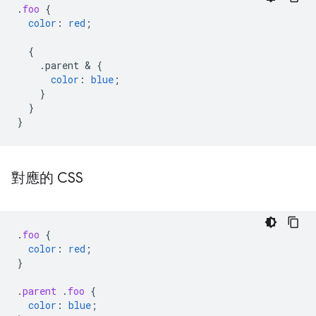
.
foo
{
color
:
red
;
{
.parent
 & 
{
color
:
blue
;
}
}
}
對應的 CSS
.
foo
{
color
:
red
;
}
.
parent
.
foo
{
color
:
blue
;