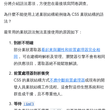
分將介紹語法選項，方便您在最後填寫問卷調查。
為什麼不能使用上述巢狀結構範例做為 CSS 巢狀結構的語
法？
最常用的巢狀語法無法直接使用的原因如下：
剖析不明確
部分巢狀選取器
看起來與屬性和前置處理器完全相
同
， 可在建構時解析及管理。瀏覽器引擎不會有相同
的供應項目，選取器絕不能鬆散解讀。
前置處理器剖析衝突
CSS 的巢狀結構方式
不應中斷前置處理器
或現有的開
發人員巢狀結構工作流程。這會對這些生態系統和社
群造成干擾，且不尊重他人。
等待
:is()