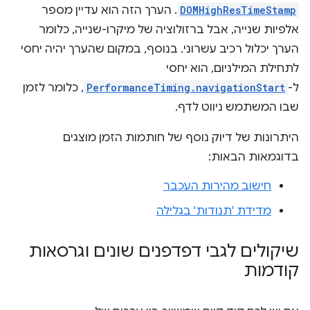
DOMHighResTimeStamp
. הערך הזה הוא עדיין מספר
אלפיות שנייה, אבל ברזולוציה של מיקרו-שנייה, כלומר
הערך יכלול רכיב עשרוני. בנוסף, במקום שהערך יהיה יחסי
לתחילת המילניום, הוא יחסי
ל-
PerformanceTiming.navigationStart
, כלומר לזמן
שבו המשתמש ניווט לדף.
היתרונות של דיוק נוסף של חותמות הזמן מוצגים
בדוגמאות הבאות:
חישוב מהירות העכבר
מדידת 'תנודות' בגלילה
שיקולים לגבי דפדפנים שונים וגרסאות
קודמות