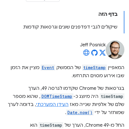
בדף הזה
שיקולים לגבי דפדפנים שונים וגרסאות קודמות
Jeff Posnick
המאפיין
timeStamp
של הממשק
Event
מציין את הזמן
שבו אירוע מסוים התרחש.
בגרסאות של Chrome שקדמו לגרסה 49, הערך
timeStamp
היה מיוצג כ-
DOMTimeStamp
, שהוא מספר
שלם של אלפיות שנייה מאז
העידן המערכתי
, בדומה לערך
שמוחזר על ידי
Date.now()
.
החל מ-Chrome 49, הערך של
timeStamp
הוא