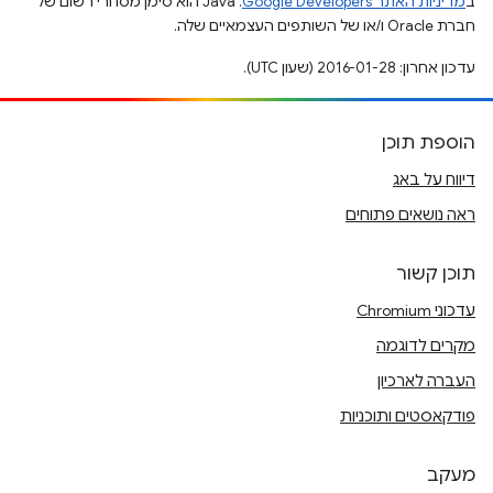
ב
מדיניות האתר Google Developers‏
.‏ Java הוא סימן מסחרי רשום של
חברת Oracle ו/או של השותפים העצמאיים שלה.
עדכון אחרון: 2016-01-28 (שעון UTC).
הוספת תוכן
דיווח על באג
ראה נושאים פתוחים
תוכן קשור
עדכוני Chromium
מקרים לדוגמה
העברה לארכיון
פודקאסטים ותוכניות
מעקב