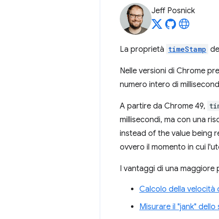
Jeff Posnick
La proprietà
timeStamp
del
Nelle versioni di Chrome pr
numero intero di millisecondi
A partire da Chrome 49,
ti
millisecondi, ma con una ris
instead of the value being re
ovvero il momento in cui l'ut
I vantaggi di una maggiore 
Calcolo della velocità
Misurare il "jank" dell