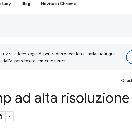
study
Blog
Novità di Chrome
tilizza la tecnologia AI per tradurre i contenuti nella tua lingua
e dall'AI potrebbero contenere errori.
Questa
 ad alta risoluzione 