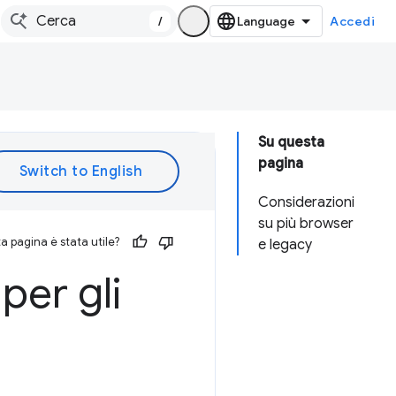
/
Accedi
Su questa
pagina
Considerazioni
su più browser
 pagina è stata utile?
e legacy
per gli