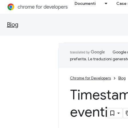
Documenti
Case 
Blog
Google u
preferita. Le traduzioni generat
Chrome for Developers
Blog
Timestamp
eventi