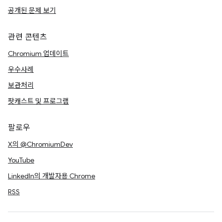
공개된 문제 보기
관련 콘텐츠
Chromium 업데이트
우수사례
보관처리
팟캐스트 및 프로그램
팔로우
X의 @ChromiumDev
YouTube
LinkedIn의 개발자용 Chrome
RSS