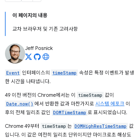
이 페이지의 내용
교차 브라우저 및 기존 고려사항
Jeff Posnick
Event
인터페이스의
timeStamp
속성은 특정 이벤트가 발생
한 시간을 나타냅니다.
49 이전 버전의 Chrome에서는 이
timeStamp
값이
Date.now()
에서 반환한 값과 마찬가지로
시스템 에포크
이
후의 전체 밀리초 값인
DOMTimeStamp
로 표시되었습니다.
Chrome 49부터
timeStamp
는
DOMHighResTimeStamp
값
입니다. 이 값은 여전히 밀리초 단위이지만 마이크로초 해상도