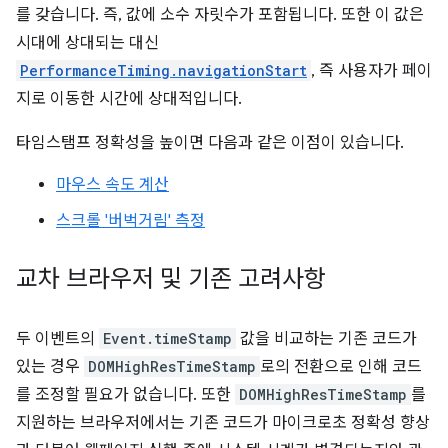
를 갖습니다. 즉, 값에 소수 자릿수가 포함됩니다. 또한 이 값은
시대에 상대되는 대신
PerformanceTiming.navigationStart
, 즉 사용자가 페이
지로 이동한 시간에 상대적입니다.
타임스탬프 정확성을 높이면 다음과 같은 이점이 있습니다.
마우스 속도 계산
스크롤 '버벅거림' 측정
교차 브라우저 및 기존 고려사항
두 이벤트의
Event.timeStamp
값을 비교하는 기존 코드가
있는 경우
DOMHighResTimeStamp
로의 전환으로 인해 코드
를 조정할 필요가 없습니다. 또한
DOMHighResTimeStamp
를
지원하는 브라우저에서는 기존 코드가 마이크로초 정확성 향상