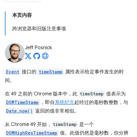
本页内容
跨浏览器和旧版注意事项
Jeff Posnick
Event
接口的
timeStamp
属性表示给定事件发生的时
间。
在 49 之前的 Chrome 版本中，此
timeStamp
值表示为
DOMTimeStamp
，即自
系统纪元
起经过的毫秒数整数，与
Date.now()
返回的值非常相似。
从 Chrome 49 开始，
timeStamp
是一个
DOMHighResTimeStamp
值。此值仍然是毫秒数，但分辨