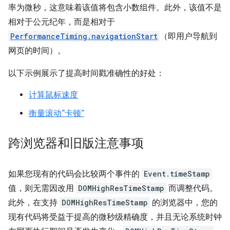
率为微秒，这意味着该值将包含小数组件。此外，该值不是
相对于公元纪年，而是相对于
PerformanceTiming.navigationStart
（即用户导航到
网页的时间）。
以下示例展示了提高时间戳准确性的好处：
计算鼠标速度
衡量滚动“卡顿”
跨浏览器和旧版注意事项
如果您现有的代码会比较两个事件的
Event.timeStamp
值，则无需因改用
DOMHighResTimeStamp
而调整代码。
此外，在支持
DOMHighResTimeStamp
的浏览器中，您的
现有代码将受益于提高的微秒级精确度，并且无论系统时钟