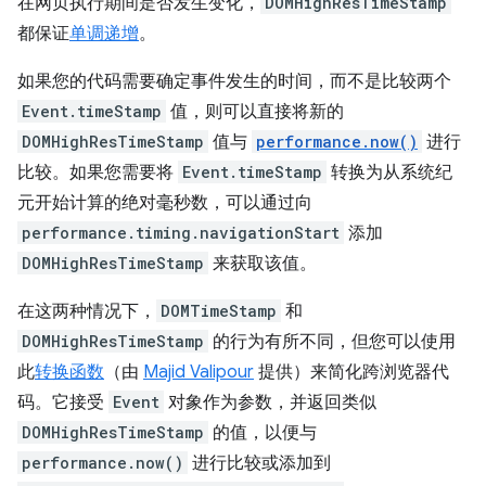
在网页执行期间是否发生变化，
DOMHighResTimeStamp
都保证
单调递增
。
如果您的代码需要确定事件发生的时间，而不是比较两个
Event.timeStamp
值，则可以直接将新的
DOMHighResTimeStamp
值与
performance.now()
进行
比较。如果您需要将
Event.timeStamp
转换为从系统纪
元开始计算的绝对毫秒数，可以通过向
performance.timing.navigationStart
添加
DOMHighResTimeStamp
来获取该值。
在这两种情况下，
DOMTimeStamp
和
DOMHighResTimeStamp
的行为有所不同，但您可以使用
此
转换函数
（由
Majid Valipour
提供）来简化跨浏览器代
码。它接受
Event
对象作为参数，并返回类似
DOMHighResTimeStamp
的值，以便与
performance.now()
进行比较或添加到