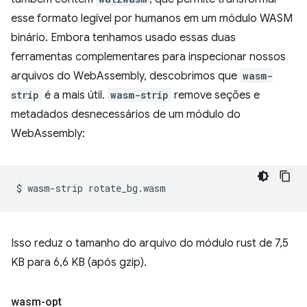
esse formato legível por humanos em um módulo WASM
binário. Embora tenhamos usado essas duas
ferramentas complementares para inspecionar nossos
arquivos do WebAssembly, descobrimos que
wasm-
strip
é a mais útil.
wasm-strip
remove seções e
metadados desnecessários de um módulo do
WebAssembly:
$
wasm-strip
Isso reduz o tamanho do arquivo do módulo rust de 7,5
KB para 6,6 KB (após gzip).
wasm-opt