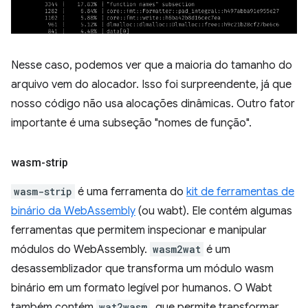
Nesse caso, podemos ver que a maioria do tamanho do
arquivo vem do alocador. Isso foi surpreendente, já que
nosso código não usa alocações dinâmicas. Outro fator
importante é uma subseção "nomes de função".
wasm-strip
wasm-strip
é uma ferramenta do
kit de ferramentas de
binário da WebAssembly
(ou wabt). Ele contém algumas
ferramentas que permitem inspecionar e manipular
módulos do WebAssembly.
wasm2wat
é um
desassemblizador que transforma um módulo wasm
binário em um formato legível por humanos. O Wabt
também contém
wat2wasm
, que permite transformar