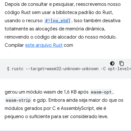
Depois de consultar e pesquisar, reescrevemos nosso
código Rust sem usar a biblioteca padrão do Rust,
usando o recurso
#![no_std]
. Isso também desativa
totalmente as alocações de memória dinâmica,
removendo o código de alocador do nosso módulo.
Compilar
este arquivo Rust
com
$
rustc
--target
=
wasm32-unknown-unknown
-C
opt-level
gerou um módulo wasm de 1,6 KB após
wasm-opt
,
wasm-strip
e gzip. Embora ainda seja maior do que os
módulos gerados por C e AssemblyScript, ele é
pequeno o suficiente para ser considerado leve.