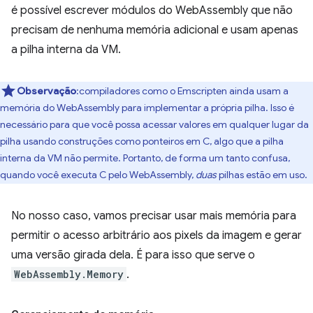
é possível escrever módulos do WebAssembly que não
precisam de nenhuma memória adicional e usam apenas
a pilha interna da VM.
Observação
:compiladores como o Emscripten ainda usam a
memória do WebAssembly para implementar a própria pilha. Isso é
necessário para que você possa acessar valores em qualquer lugar da
pilha usando construções como ponteiros em C, algo que a pilha
interna da VM não permite. Portanto, de forma um tanto confusa,
quando você executa C pelo WebAssembly,
duas
pilhas estão em uso.
No nosso caso, vamos precisar usar mais memória para
permitir o acesso arbitrário aos pixels da imagem e gerar
uma versão girada dela. É para isso que serve o
WebAssembly.Memory
.