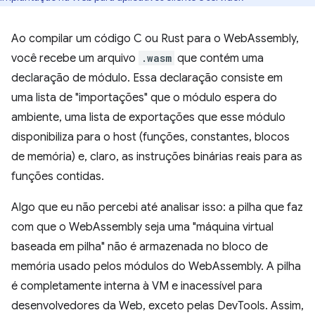
Ao compilar um código C ou Rust para o WebAssembly,
você recebe um arquivo
.wasm
que contém uma
declaração de módulo. Essa declaração consiste em
uma lista de "importações" que o módulo espera do
ambiente, uma lista de exportações que esse módulo
disponibiliza para o host (funções, constantes, blocos
de memória) e, claro, as instruções binárias reais para as
funções contidas.
Algo que eu não percebi até analisar isso: a pilha que faz
com que o WebAssembly seja uma "máquina virtual
baseada em pilha" não é armazenada no bloco de
memória usado pelos módulos do WebAssembly. A pilha
é completamente interna à VM e inacessível para
desenvolvedores da Web, exceto pelas DevTools. Assim,