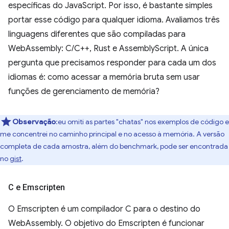
específicas do JavaScript. Por isso, é bastante simples
portar esse código para qualquer idioma. Avaliamos três
linguagens diferentes que são compiladas para
WebAssembly: C/C++, Rust e AssemblyScript. A única
pergunta que precisamos responder para cada um dos
idiomas é: como acessar a memória bruta sem usar
funções de gerenciamento de memória?
Observação
:eu omiti as partes "chatas" nos exemplos de código e
me concentrei no caminho principal e no acesso à memória. A versão
completa de cada amostra, além do benchmark, pode ser encontrada
no
gist
.
C e Emscripten
O Emscripten é um compilador C para o destino do
WebAssembly. O objetivo do Emscripten é funcionar