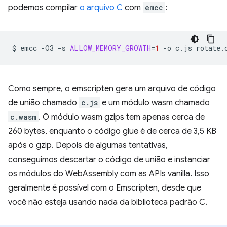
podemos compilar
o arquivo C
com
emcc
:
$
emcc
-O3
-s
ALLOW_MEMORY_GROWTH
=
1
-o
c.js
Como sempre, o emscripten gera um arquivo de código
de união chamado
c.js
e um módulo wasm chamado
c.wasm
. O módulo wasm gzips tem apenas cerca de
260 bytes, enquanto o código glue é de cerca de 3,5 KB
após o gzip. Depois de algumas tentativas,
conseguimos descartar o código de união e instanciar
os módulos do WebAssembly com as APIs vanilla. Isso
geralmente é possível com o Emscripten, desde que
você não esteja usando nada da biblioteca padrão C.