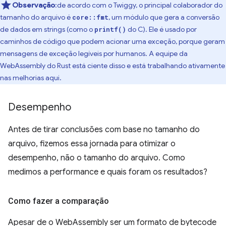
Observação
:de acordo com o Twiggy, o principal colaborador do
tamanho do arquivo é
, um módulo que gera a conversão
core::fmt
de dados em strings (como o
do C). Ele é usado por
printf()
caminhos de código que podem acionar uma exceção, porque geram
mensagens de exceção legíveis por humanos. A equipe da
WebAssembly do Rust está ciente disso e está trabalhando ativamente
nas melhorias aqui.
Desempenho
Antes de tirar conclusões com base no tamanho do
arquivo, fizemos essa jornada para otimizar o
desempenho, não o tamanho do arquivo. Como
medimos a performance e quais foram os resultados?
Como fazer a comparação
Apesar de o WebAssembly ser um formato de bytecode