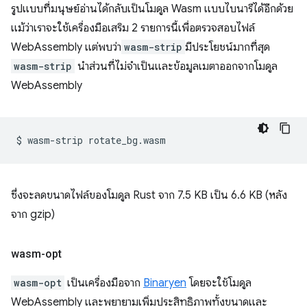
รูปแบบที่มนุษย์อ่านได้กลับเป็นโมดูล Wasm แบบไบนารีได้อีกด้วย
แม้ว่าเราจะใช้เครื่องมือเสริม 2 รายการนี้เพื่อตรวจสอบไฟล์
WebAssembly แต่พบว่า
wasm-strip
มีประโยชน์มากที่สุด
wasm-strip
นำส่วนที่ไม่จำเป็นและข้อมูลเมตาออกจากโมดูล
WebAssembly
$
wasm-strip
ซึ่งจะลดขนาดไฟล์ของโมดูล Rust จาก 7.5 KB เป็น 6.6 KB (หลัง
จาก gzip)
wasm-opt
wasm-opt
เป็นเครื่องมือจาก
Binaryen
โดยจะใช้โมดูล
WebAssembly และพยายามเพิ่มประสิทธิภาพทั้งขนาดและ