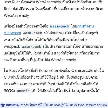
เธรด Rust ยังรองรับ WebAssembly เป็นฟีเจอร์หลักด้วย และทีม
Rust ยังได้มีส่วนร่วมในเครื่องมือที่ยอดเยี่ยมมากมายในระบบนิเวศ
WebAssembly
เครื่องมืออย่างใดอย่างหนึ่งคือ
wasm-pack
โดย
กลุ่มทำงาน
rustwasm
wasm-pack
นำโค้ดของคุณไปเปลี่ยนเป็นโมดูลที่
เหมาะกับเว็บซึ่งใช้งานได้ทันทีกับเครื่องมือรวมไฟล์อย่าง
webpack
wasm-pack
เป็นประสบการณ์การใช้งานที่สะดวกมาก
แต่ปัจจุบันใช้ได้กับ Rust เท่านั้น และกำลังพิจารณาที่จะเพิ่มการ
รองรับภาษาอื่นๆ ที่มุ่งเป้าไปยัง WebAssembly
ใน Rust สไลซ์คือสิ่งที่เทียบเท่ากับอาร์เรย์ใน C และเช่นเดียวกับใน
C เราจำเป็นต้องสร้างส่วนที่ใช้ที่อยู่เริ่มต้น ซึ่งขัดต่อรูปแบบความ
ปลอดภัยของหน่วยความจำที่ Rust บังคับใช้ ดังนั้นเราจึงต้องใช้
คีย์เวิร์ด
unsafe
เพื่อให้เขียนโค้ดที่ไม่เป็นไปตามรูปแบบนั้นได้
หมายเหตุ:
การดำเนินการนี้ไม่ใช่แนวทางปฏิบัติแนะนำ จากประสบการณ์ของ