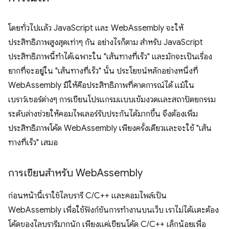
โดยทั่วไปแล้ว JavaScript และ WebAssembly จะให้
ประสิทธิภาพสูงสุดเท่าๆ กัน อย่างไรก็ตาม สำหรับ JavaScript
ประสิทธิภาพนี้ทำได้เฉพาะใน "เส้นทางที่เร็ว" และมักจะเป็นเรื่อง
ยากที่จะอยู่ใน "เส้นทางที่เร็ว" นั้น ประโยชน์หลักอย่างหนึ่งที่
WebAssembly มีให้คือประสิทธิภาพที่คาดการณ์ได้ แม้ใน
เบราว์เซอร์ต่างๆ การเขียนโปรแกรมแบบเข้มงวดและสถาปัตยกรรม
ระดับล่างช่วยให้คอมไพเลอร์รับประกันได้มากขึ้น จึงต้องเพิ่ม
ประสิทธิภาพโค้ด WebAssembly เพียงครั้งเดียวและจะใช้ "เส้น
ทางที่เร็ว" เสมอ
การเขียนสำหรับ Web
Assembly
ก่อนหน้านี้เราใช้ไลบรารี C/C++ และคอมไพล์เป็น
WebAssembly เพื่อใช้ฟังก์ชันการทำงานบนเว็บ เราไม่ได้แตะต้อง
โค้ดของไลบรารีมากนัก เพียงแค่เขียนโค้ด C/C++ เล็กน้อยเพื่อ