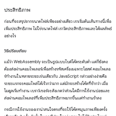
ประสิทธิภาพ
ก่อนที่จะสรุปจากขนาดไฟล์เพียงอย่างเดียว เราเริ่มต้นเส้นทางนี้เพื่อ
เพิ่มประสิทธิภาพ ไม่ใช่ขนาดไฟล์ เราวัดประสิทธิภาพและได้ผลลัพธ์
อย่างไร
วิธีเปรียบเทียบ
แม้ว่า WebAssembly จะเป็นรูปแบบไบต์โค้ดระดับต่ำ แต่ก็ยังคง
ต้องส่งผ่านคอมไพเลอร์เพื่อสร้างรหัสเครื่องเฉพาะโฮสต์ คอมไพเลอ
ร์ทำงานในหลายระยะเช่นเดียวกับ JavaScript กล่าวอย่างง่ายคือ
ระยะแรกจะคอมไพล์ได้เร็วกว่ามาก แต่มักจะสร้างโค้ดที่ช้ากว่า เมื่อ
โมดูลเริ่มทำงาน เบราว์เซอร์จะสังเกตว่าส่วนใดมีการใช้งานบ่อยและ
ส่งผ่านคอมไพเลอร์ที่เพิ่มประสิทธิภาพมากขึ้นแต่ทำงานช้าลง
กรณีการใช้งานของเราน่าสนใจตรงที่จะใช้โค้ดหมุนภาพเพียงครั้ง