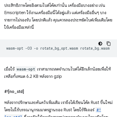
ประสิทธิภาพโดยอิงตามไบต์โค้ดเท่านั้น เครื่องมือบางอย่าง เช่น
Emscripten ใช้งานเครื่องมือนี้ได้อยู่แล้ว แต่เครื่องมืออื่นๆ บาง
รายการไม่รองรับ โดยปกติแล้ว คุณควรลองประหยัดไบต์เพิ่มเติมโดย
ใช้เครื่องมือเหล่านี้
wasm-opt
-O3
-o
rotate_bg_opt.wasm
เมื่อใช้
wasm-opt
เราสามารถลดจำนวนไบต์ได้อีกเล็กน้อยเพื่อให้
เหลือทั้งหมด 6.2 KB หลังจาก gzip
#![no
_
std]
หลังจากปรึกษาและค้นคว้าเพิ่มเติม เราจึงได้เขียนโค้ด Rust ขึ้นใหม่
โดยไม่ใช้บรรณานุกรมมาตรฐานของ Rust โดยใช้ฟีเจอร์
#!