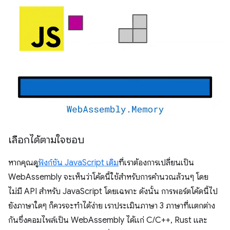
เลือกได้ตามใจชอบ
หากคุณดู
ฟังก์ชัน JavaScript เดิม
ที่เราต้องการเปลี่ยนเป็น
WebAssembly จะเห็นว่าโค้ดนี้ใช้สำหรับการคำนวณล้วนๆ โดย
ไม่มี API สำหรับ JavaScript โดยเฉพาะ ดังนั้น การพอร์ตโค้ดนี้ไป
ยังภาษาใดๆ ก็ควรจะทำได้ง่าย เราประเมินภาษา 3 ภาษาที่แตกต่าง
กันซึ่งคอมไพล์เป็น WebAssembly ได้แก่ C/C++, Rust และ