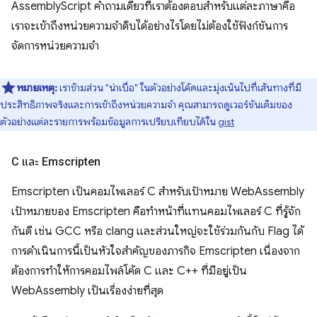
AssemblyScript คำถามเดียวที่เราต้องตอบสำหรับแต่ละภาษาคือ
เราจะเข้าถึงหน่วยความจำดิบได้อย่างไรโดยไม่ต้องใช้ฟังก์ชันการ
จัดการหน่วยความจำ
หมายเหตุ:
เราข้ามส่วน "น่าเบื่อ" ในตัวอย่างโค้ดและมุ่งเน้นไปที่เส้นทางที่มี
ประสิทธิภาพจริงและการเข้าถึงหน่วยความจำ คุณสามารถดูเวอร์ชันเต็มของ
ตัวอย่างแต่ละรายการพร้อมข้อมูลการเปรียบเทียบได้ใน
gist
C และ Emscripten
Emscripten เป็นคอมไพเลอร์ C สําหรับเป้าหมาย WebAssembly
เป้าหมายของ Emscripten คือทำหน้าที่แทนคอมไพเลอร์ C ที่รู้จัก
กันดี เช่น GCC หรือ clang และส่วนใหญ่จะใช้ร่วมกันกับ Flag ได้
การดำเนินการนี้เป็นหัวใจสําคัญของภารกิจ Emscripten เนื่องจาก
ต้องการทําให้การคอมไพล์โค้ด C และ C++ ที่มีอยู่เป็น
WebAssembly เป็นเรื่องง่ายที่สุด