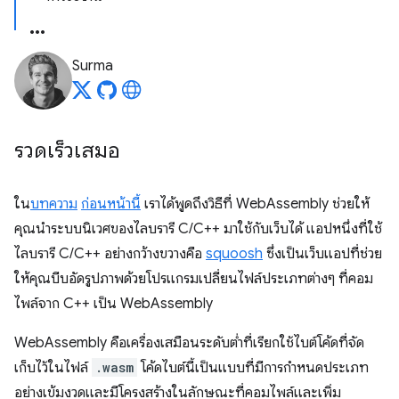
Surma
รวดเร็วเสมอ
ใน
บทความ
ก่อนหน้านี้
เราได้พูดถึงวิธีที่ WebAssembly ช่วยให้
คุณนําระบบนิเวศของไลบรารี C/C++ มาใช้กับเว็บได้ แอปหนึ่งที่ใช้
ไลบรารี C/C++ อย่างกว้างขวางคือ
squoosh
ซึ่งเป็นเว็บแอปที่ช่วย
ให้คุณบีบอัดรูปภาพด้วยโปรแกรมเปลี่ยนไฟล์ประเภทต่างๆ ที่คอม
ไพล์จาก C++ เป็น WebAssembly
WebAssembly คือเครื่องเสมือนระดับต่ำที่เรียกใช้ไบต์โค้ดที่จัด
เก็บไว้ในไฟล์
.wasm
โค้ดไบต์นี้เป็นแบบที่มีการกำหนดประเภท
อย่างเข้มงวดและมีโครงสร้างในลักษณะที่คอมไพล์และเพิ่ม