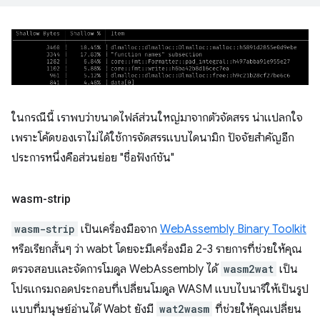
ในกรณีนี้ เราพบว่าขนาดไฟล์ส่วนใหญ่มาจากตัวจัดสรร น่าแปลกใจ
เพราะโค้ดของเราไม่ได้ใช้การจัดสรรแบบไดนามิก ปัจจัยสำคัญอีก
ประการหนึ่งคือส่วนย่อย "ชื่อฟังก์ชัน"
wasm-strip
wasm-strip
เป็นเครื่องมือจาก
WebAssembly Binary Toolkit
หรือเรียกสั้นๆ ว่า wabt โดยจะมีเครื่องมือ 2-3 รายการที่ช่วยให้คุณ
ตรวจสอบและจัดการโมดูล WebAssembly ได้
wasm2wat
เป็น
โปรแกรมถอดประกอบที่เปลี่ยนโมดูล WASM แบบไบนารีให้เป็นรูป
แบบที่มนุษย์อ่านได้ Wabt ยังมี
wat2wasm
ที่ช่วยให้คุณเปลี่ยน