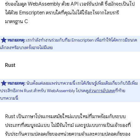
ซ์ของโมดูล WebAssembly ด้วย API เวอร์ชันปกติ ซึ่งมักจะเป็นไป
ได้ด้วย Emscripten ตราบใดที่คุณไม่ได้ใช้อะไรจากไลบรารี
มาตรฐาน C
หมายเหตุ:
เรากำลังทำงานร่วมกับทีม Emscripten เพื่อทำให้โค้ดกาวมีขนาด
เล็กลงหรือบางครั้งอาจไม่มีเลย
Rust
หมายเหตุ:
นับตั้งแต่เผยแพร่บทความนี้ เราได้เรียนรู้เพิ่มเติมเกี่ยวกับวิธีเพิ่ม
ประสิทธิภาพ Rust สําหรับ WebAssembly โปรดดู
ส่วนการอัปเดต
ที่ท้าย
บทความนี้
Rust เป็นภาษาโปรแกรมสมัยใหม่แบบใหม่ที่มาพร้อมกับระบบ
ประเภทที่สมบูรณ์แบบ ไม่มีรันไทม์ และรูปแบบการเป็นเจ้าของที่
รับประกันความปลอดภัยของหน่วยความจำและความปลอดภัยของ