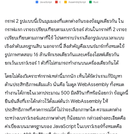
กราฟ 2 รูปแบบนี้เป็นมุมมองที่แตกต่างกันของข้อมูลเดียวกัน ใน
กราฟแรก เราจะเปรียบเทียบตามเบราว์เซอร์ ส่วนในกราฟที่ 2 เราจะ
เปรียบเทียบตามภาษาที่ใช้ โปรดทราบว่าเราเลือกรูปแบบเวลาแบบ
เชิงลําดับเลขฐานสิบ นอกจากนี้ สิ่งสำคัญคือเบนช์มาร์กทั้งหมดใช้
รูปภาพทดสอบ 16 ล้านพิกเซลเดียวกันและเครื่องโฮสต์เดียวกัน
ยกเว้นเบราว์เซอร์ 1 ตัวที่ไม่สามารถทำงานบนเครื่องเดียวกันได้
โดยไม่ต้องวิเคราะห์กราฟเหล่านี้มากนัก เห็นได้ชัดว่าเราแก้ปัญหา
ด้านประสิทธิภาพเดิมแล้ว นั่นคือ โมดูล WebAssembly ทั้งหมด
ทำงานได้ภายในเวลาประมาณ 500 มิลลิวินาทีหรือน้อยกว่า ข้อมูลนี้
ยืนยันสิ่งที่เราได้กล่าวไว้ตั้งแต่ต้นว่า WebAssembly ให้
ประสิทธิภาพที่
คาดการณ์ได้
ไม่ว่าจะเลือกภาษาใด ความแตกต่าง
ระหว่างเบราว์เซอร์และภาษาต่างๆ ก็น้อยมาก กล่าวอย่างละเอียดคือ
ค่าเบี่ยงเบนมาตรฐานของ JavaScript ในเบราว์เซอร์ทั้งหมดคือ