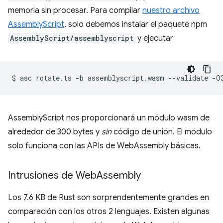
memoria sin procesar. Para compilar
nuestro archivo
AssemblyScript
, solo debemos instalar el paquete npm
AssemblyScript/assemblyscript
y ejecutar
$
asc
rotate.ts
-b
assemblyscript.wasm
--validate
AssemblyScript nos proporcionará un módulo wasm de
alrededor de 300 bytes y
sin
código de unión. El módulo
solo funciona con las APIs de WebAssembly básicas.
Intrusiones de Web
Assembly
Los 7.6 KB de Rust son sorprendentemente grandes en
comparación con los otros 2 lenguajes. Existen algunas