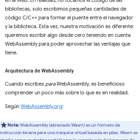
en la Web. En realidad, no tocamos el código de las
bibliotecas, solo escribimos pequeñas cantidades de
código C/C++ para formar el puente entre el navegador
y la biblioteca. Esta vez, nuestra motivación es diferente:
queremos escribir algo desde cero teniendo en cuenta
WebAssembly para poder aprovechar las ventajas que
tiene.
Arquitectura de Web
Assembly
Cuando escribes
para
WebAssembly, es beneficioso
comprender un poco más sobre lo que es en realidad.
Según
WebAssembly.org
:
Nota:
WebAssembly (abreviado Wasm) es un formato de
instrucción binaria para una máquina virtual basada en pilas. Wasm se