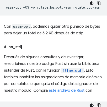
wasm-opt
-O3
-o
rotate_bg_opt.wasm
Con
wasm-opt
, podemos quitar otro puñado de bytes
para dejar un total de 6.2 KB después de gzip.
#![no
_
std]
Después de algunas consultas y de investigar,
reescribimos nuestro código Rust sin usar la biblioteca
estándar de Rust, con la función
#![no_std]
. Esto
también inhabilita las asignaciones de memoria dinámica
por completo, lo que quita el código del asignador de
nuestro módulo. Compila
este archivo de Rust
con