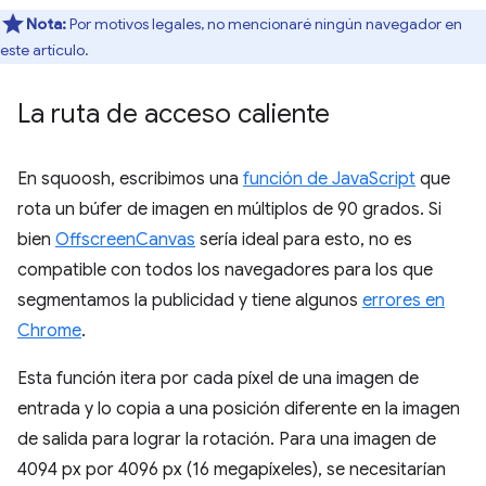
Nota:
Por motivos legales, no mencionaré ningún navegador en
este artículo.
La ruta de acceso caliente
En squoosh, escribimos una
función de JavaScript
que
rota un búfer de imagen en múltiplos de 90 grados. Si
bien
OffscreenCanvas
sería ideal para esto, no es
compatible con todos los navegadores para los que
segmentamos la publicidad y tiene algunos
errores en
Chrome
.
Esta función itera por cada píxel de una imagen de
entrada y lo copia a una posición diferente en la imagen
de salida para lograr la rotación. Para una imagen de
4094 px por 4096 px (16 megapíxeles), se necesitarían