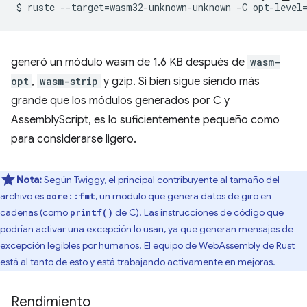
$
rustc
--target
=
wasm32-unknown-unknown
-C
opt-level
generó un módulo wasm de 1.6 KB después de
wasm-
opt
,
wasm-strip
y gzip. Si bien sigue siendo más
grande que los módulos generados por C y
AssemblyScript, es lo suficientemente pequeño como
para considerarse ligero.
Nota:
Según Twiggy, el principal contribuyente al tamaño del
archivo es
, un módulo que genera datos de giro en
core::fmt
cadenas (como
de C). Las instrucciones de código que
printf()
podrían activar una excepción lo usan, ya que generan mensajes de
excepción legibles por humanos. El equipo de WebAssembly de Rust
está al tanto de esto y está trabajando activamente en mejoras.
Rendimiento