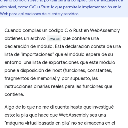
diseñó como un destino portátil para la compilación de lenguajes de
alto nivel, como C/C++/Rust, lo que permite la implementación en la
Web para aplicaciones de cliente y servidor.
Cuando compilas un código C o Rust en WebAssembly,
obtienes un archivo
.wasm
que contiene una
declaración de módulo. Esta declaración consta de una
lista de “importaciones” que el módulo espera de su
entorno, una lista de exportaciones que este módulo
pone a disposición del host (funciones, constantes,
fragmentos de memoria) y, por supuesto, las
instrucciones binarias reales para las funciones que
contiene.
Algo de lo que no me di cuenta hasta que investigué
esto: la pila que hace que WebAssembly sea una
"máquina virtual basada en pila" no se almacena en el