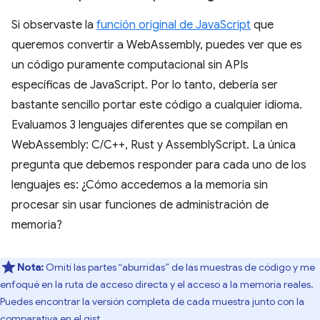
Si observaste la
función original de JavaScript
que
queremos convertir a WebAssembly, puedes ver que es
un código puramente computacional sin APIs
específicas de JavaScript. Por lo tanto, debería ser
bastante sencillo portar este código a cualquier idioma.
Evaluamos 3 lenguajes diferentes que se compilan en
WebAssembly: C/C++, Rust y AssemblyScript. La única
pregunta que debemos responder para cada uno de los
lenguajes es: ¿Cómo accedemos a la memoria sin
procesar sin usar funciones de administración de
memoria?
Nota:
Omití las partes “aburridas” de las muestras de código y me
enfoqué en la ruta de acceso directa y el acceso a la memoria reales.
Puedes encontrar la versión completa de cada muestra junto con la
comparativa en el
gist
.