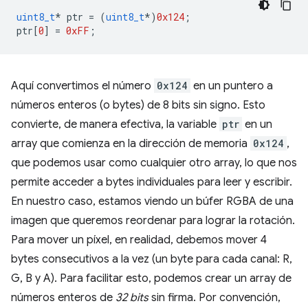
uint8_t
*
ptr
=
(
uint8_t
*
)
0x124
;
ptr
[
0
]
=
0xFF
;
Aquí convertimos el número
0x124
en un puntero a
números enteros (o bytes) de 8 bits sin signo. Esto
convierte, de manera efectiva, la variable
ptr
en un
array que comienza en la dirección de memoria
0x124
,
que podemos usar como cualquier otro array, lo que nos
permite acceder a bytes individuales para leer y escribir.
En nuestro caso, estamos viendo un búfer RGBA de una
imagen que queremos reordenar para lograr la rotación.
Para mover un píxel, en realidad, debemos mover 4
bytes consecutivos a la vez (un byte para cada canal: R,
G, B y A). Para facilitar esto, podemos crear un array de
números enteros de
32 bits
sin firma. Por convención,