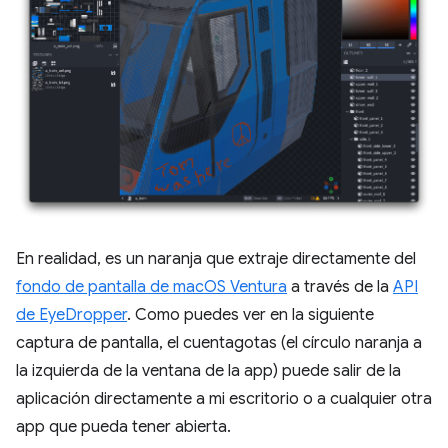
En realidad, es un naranja que extraje directamente del
fondo de pantalla de macOS Ventura
a través de la
API
de EyeDropper
. Como puedes ver en la siguiente
captura de pantalla, el cuentagotas (el círculo naranja a
la izquierda de la ventana de la app) puede salir de la
aplicación directamente a mi escritorio o a cualquier otra
app que pueda tener abierta.