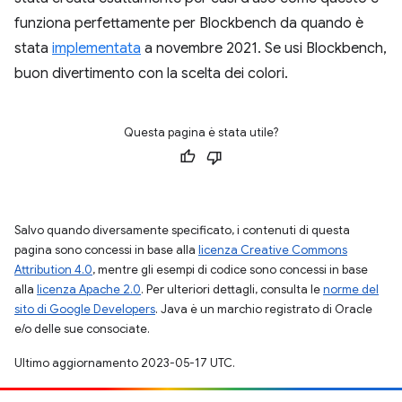
funziona perfettamente per Blockbench da quando è
stata
implementata
a novembre 2021. Se usi Blockbench,
buon divertimento con la scelta dei colori.
Questa pagina è stata utile?
Salvo quando diversamente specificato, i contenuti di questa
pagina sono concessi in base alla
licenza Creative Commons
Attribution 4.0
, mentre gli esempi di codice sono concessi in base
alla
licenza Apache 2.0
. Per ulteriori dettagli, consulta le
norme del
sito di Google Developers
. Java è un marchio registrato di Oracle
e/o delle sue consociate.
Ultimo aggiornamento 2023-05-17 UTC.