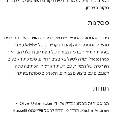
במקביל, הוא יכול למחוק דפים לקובצי השרטוט כדי לפנות
מקום בזיכרון.
מסקנות
פרטי ההטמעה הספציפיים של המכונה הווירטואלית חורגים
מהיקף המסמך הזה (והם גם קנייניים של Adobe), אבל
בעזרת התיאור ברמה גבוהה של הפתרון, תוכלו להבין איך
Photoshop יכולה לטפל בקבצים גדולים. מערכת הקבצים
הפרטית של המקור, עם גישת הקריאה והכתיבה שלה
לקובצים עם ביצועים גבוהים, היא רכיב מפתח בפתרון.
תודות
הפוסט הזה בבלוג נבדק על ידי Oliver Unter Ecker ו-
Rachel Andrew. תודה מיוחדת לרסל וויליאמס (Russell