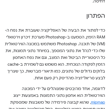
דחיסה.
הפתרון
כדי לפתור את הבעיה של האפליקציה שעוברת את נפח ה-
RAM הזמין, הטמענו ב-Photoshop מערכת זיכרון וירטואלי
(VM) של תוכנה. Photoshop משתמש במכונה הווירטואלית
שלו כדי לנהל את נתוני המסמך, במיוחד נתוני תמונות, את
כל היסטוריית הביטול ואת המצב, וגם את נפח האחסון
הזמין לפקודה הנוכחית. הוא משמש גם לשמירת ב-cache
בלוקים גדולים של נתונים, כמו תיאורי מברשות, כך שצריך
לבצע סריאליזציה מהדיסק רק פעם אחת.
לדוגמה, אחד מהיבטים שמנוהלים על ידי המכונה
הווירטואלית הוא אחסון נתוני התמונות באמצעות ייצוג
mipmap
, שהוא קבוצה פירמידה של משבצות שמספקת