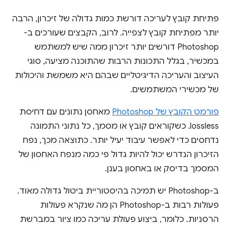
פתיחת קובץ לעריכה דורשת כמות גדולה של זיכרון, הרבה
יותר מפתיחת קובץ לצפייה. לרוב, הקבצים שעורכים ב-
Photoshop דורשים יותר זיכרון ממה שיש למשתמש
במכשיר, בגלל התכונות הרבות שהתוכנה מציעה, סוגי
העיצוב והעריכה הדיגיטליים שבהם היא משמשת והיכולות
של מכשירי המשתמשים.
פורמט הקובץ של Photoshop
מאחסן נתונים עם דחיסת
lossless. כשקוראים קובץ או מסמך, כל נתוני התמונה
נדחסים כדי לאפשר עיבוד יעיל יותר. כתוצאה מכך, נפח
הזיכרון הנדרש יכול להיות גדול פי כמה מנפח האחסון של
המסמך בדיסק או באחסון בענן.
ב-Photoshop יש תמיכה בהיסטוריית ביטול גדולה מאוד.
פעולות רבות ב-Photoshop הן מה שנקרא פעולות
הרסניות. כלומר, ביצוע פעולת עריכה כמו ציור במברשת