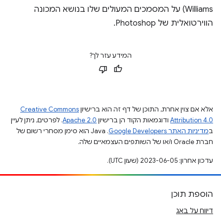
Williams) על המסמכים המעולים שלו בנושא המכונה
הווירטואלית של Photoshop.
המידע עזר לך?
אלא אם צוין אחרת, התוכן של דף זה הוא ברישיון
Creative Commons
Attribution 4.0
ודוגמאות הקוד הן ברישיון
Apache 2.0
. לפרטים, ניתן לעיין
ב
מדיניות האתר Google Developers‏
.‏ Java הוא סימן מסחרי רשום של
חברת Oracle ו/או של השותפים העצמאיים שלה.
עדכון אחרון: 2023-06-05 (שעון UTC).
הוספת תוכן
דיווח על באג