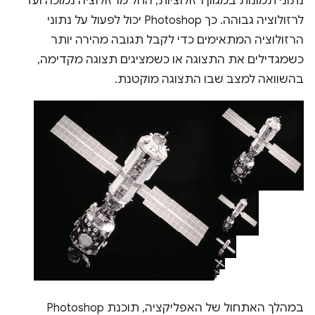
נתוני תמונות במגוון רזולוציות, החל מרזולוציה נמוכה ועד
לרזולוציה גבוהה. כך Photoshop יכול לפעול על נתוני
הרזולוציה המתאימים כדי לקבל תגובה מהירה יותר
כשמגדילים את התצוגה או כשמציגים תצוגה מקדימה,
בהשוואה למצב שבו התצוגה מוקטנת.
במהלך האתחול של האפליקציה, תוכנת Photoshop