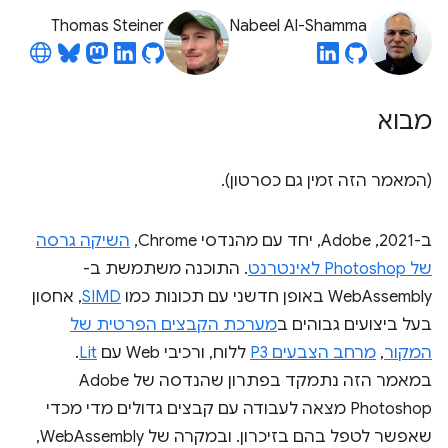
Thomas Steiner
Nabeel Al-Shamma
מבוא
(המאמר הזה זמין גם כסרטון).
ב-2021, Adobe, יחד עם מהנדסי Chrome,
השיקה גרסה
של Photoshop לאינטרנט
. התוכנה משתמשת ב-
WebAssembly באופן חדשני עם תכונות כמו
SIMD
, אחסון
בעל ביצועים גבוהים ב
מערכת הקבצים הפרטית של
המקור
,
מרחב הצבעים P3
ללוח, ורכיבי Web עם
Lit
.
במאמר הזה נתמקד בפתרון שהנדסה של Adobe
Photoshop מצאה לעבודה עם קבצים גדולים מדי מכדי
שאפשר לטפל בהם בזיכרון. ובמקרה של WebAssembly,