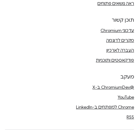
ראה נושאים פתוחים
תוכן קשור
עדכוני Chromium
מקרים לדוגמה
העברה לארכיון
פודקאסטים ותוכניות
מעקב
@ChromiumDev ב-X
YouTube
Chrome למפתחים ב-LinkedIn
RSS