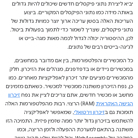
יביא ליצירת נתוני פיקסלים חדשים שיכולים להיות גדולים
באותה מידה כמו נתוני הפיקסלים המקוריים. ביצוע
העריכות האלה בסשן עריכה ארוך יוצר כמויות גדולות של
נתוני פיקסלים, שצריך לשמור כדי לתמוך בפעולות ביטול.
לכן, ההיסטוריה יכולה לגדול לכמה מאות מגה-בייט או
לג'יגה-בייטים רבים של נתונים.
כל המכשירים והפלטפורמות, בין אם מדובר במחשבים,
במכשירים ניידים או בדפדפנים, מנהלים את הזיכרון. חלק
מהמכשירים מציעים יותר זיכרון לאפליקציות מאחרים. כמו
כן, נפח הזיכרון משתנה ממכשיר למכשיר. כשאתם מזמינים
מחשב או מכשיר חדשים, אתם צריכים לציין את נפח
זיכרון
הגישה האקראית
(RAM) הרצוי. רבות מהפלטפורמות האלה
תומכות גם ב
זיכרון וירטואלי
, שמאפשר לאפליקציה
להשתמש בזיכרון גדול יותר ממה שזמין פיזית. התמיכה הזו
משתנה בהתאם למערכת ההפעלה ולזמן הריצה, וכמו