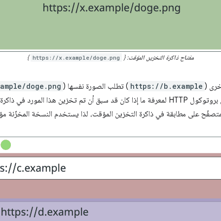
مفتاح ذاكرة التخزين المؤقت
: {
https://x.example/doge.png
}
رى (
https://b.example
) تطلب الصورة نفسها (
xample/doge.png
المتصفّح ذاكرة التخزين المؤقت على بروتوكول HTTP لمعرفة ما إذا كان قد سبق أن تم تخزين ه