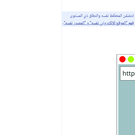
ا تتضمّن المخطّط نفسه والنطاق ذي المستوى
فهم "الموقع الإلكتروني نفسه" و "المصدر نفسه"
.