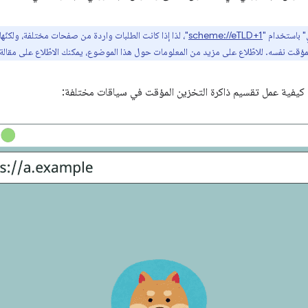
" باستخدام "
scheme://eTLD+1
"، لذا إذا كانت الطلبات واردة من صفحات مختلفة، ولكنّه
فة كيفية عمل تقسيم ذاكرة التخزين المؤقت في سياقات مختلفة: