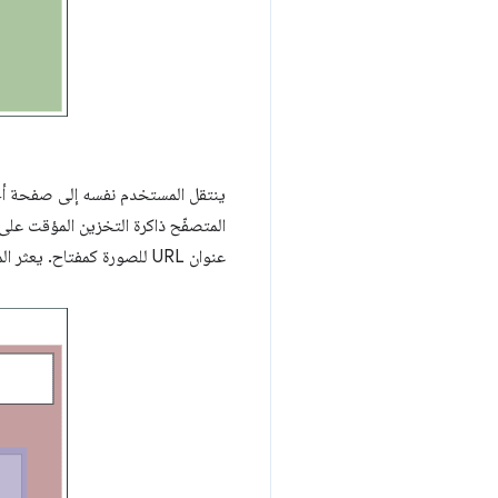
ينتقل المستخدم نفسه إلى صفحة أخ
عنوان URL للصورة كمفتاح. يعثر المتصفّح على مطابقة في ذاكرة التخزين المؤقت، لذا يستخدم النسخة المخزّنة مؤقتًا من المرجع.