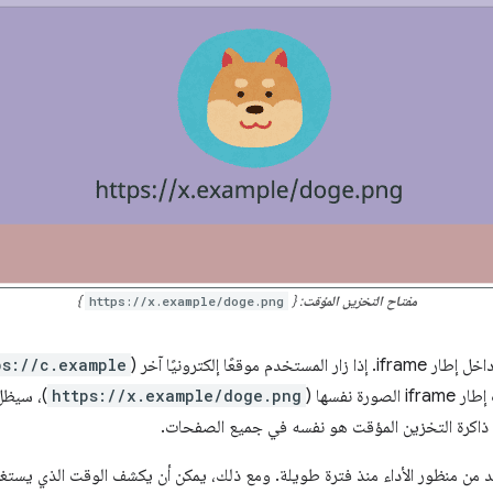
مفتاح التخزين المؤقت
: {
https://x.example/doge.png
}
قعًا إلكترونيًا آخر (
ps://c.example
الصورة نفسها (
https://x.example/doge.png
)، سيظل
ح ذاكرة التخزين المؤقت هو نفسه في جميع الصفحات.
 من منظور الأداء منذ فترة طويلة. ومع ذلك، يمكن أن يكشف الوقت الذي يستغرقه