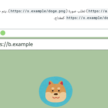
https://a
) تطلب صورة (
https://x.example/doge.png
). يتم 
https://x.example/d
كمفتاح.