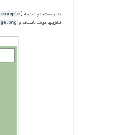
يزور مستخدم صفحة (
.example
تخزينها مؤقتًا باستخدام
oge.png