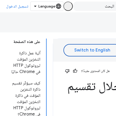
تسجيل الدخول
على هذه الصفحة
آلية عمل ذاكرة
التخزين المؤقت
لبروتوكول HTTP
هل كان المحتوى مفيدًا؟
في Chrome حاليًا
لال تقسيم
كيف سيؤثّر تقسيم
ذاكرة التخزين
المؤقت في ذاكرة
التخزين المؤقت
لبروتوكول HTTP
في Chrome؟