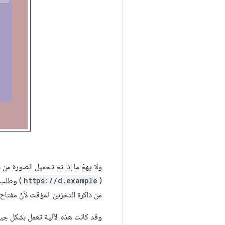
ولا يهمّ ما إذا تم تحميل الصورة من داخل إطار iframe. إذا زار المستخدم مو
(
https://d.example
) وطلب إطار iframe 
من ذاكرة التخزين المؤقت لأنّ مفتا
وقد كانت هذه الآلية تعمل بشكل جيد