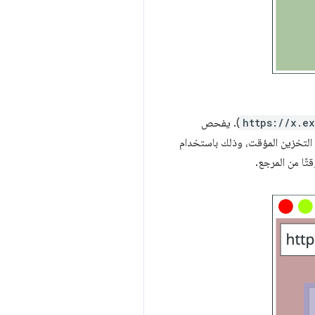
https://x.e
). يفحص
ذا المورد في ذاكرة التخزين المؤقت، وذلك باستخدام