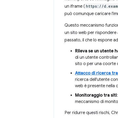
un iframe (
https://d.exam
può comunque caricare l'imma
Questo meccanismo funziona
un sito web per rispondere a
passato, il che lo espone ad 
Rileva se un utente ha
di un utente controll
sito o per una coorte di
Attacco di ricerca tra 
ricerca dell'utente con
web è presente nella 
Monitoraggio tra siti
meccanismo di monitora
Per ridurre questi rischi, 