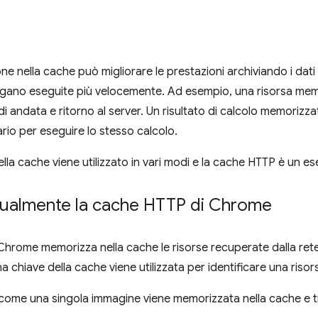
ne nella cache può migliorare le prestazioni archiviando i dati
vengano eseguite più velocemente. Ad esempio, una risorsa mem
di andata e ritorno al server. Un risultato di calcolo memorizz
io per eseguire lo stesso calcolo.
la cache viene utilizzato in vari modi e la cache HTTP è un e
tualmente la cache HTTP di Chrome
 Chrome memorizza nella cache le risorse recuperate dalla rete u
 chiave della cache viene utilizzata per identificare una riso
 come una singola immagine viene memorizzata nella cache e tra