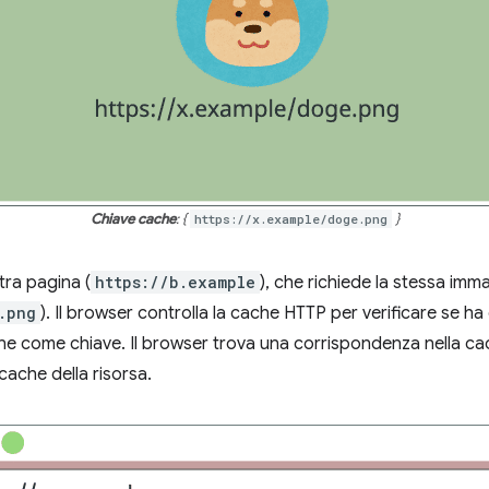
Chiave cache
: {
https://x.example/doge.png
}
tra pagina (
https://b.example
), che richiede la stessa imm
.png
). Il browser controlla la cache HTTP per verificare se ha
ine come chiave. Il browser trova una corrispondenza nella cach
cache della risorsa.