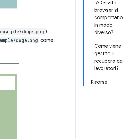
o? Gli altri
browser si
comportano
in modo
.example/doge.png
).
diverso?
ample/doge.png
come
Come viene
gestito il
recupero dai
lavoratori?
Risorse