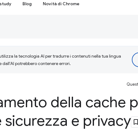
study
Blog
Novità di Chrome
tilizza la tecnologia AI per tradurre i contenuti nella tua lingua
e dall'AI potrebbero contenere errori.
Questa
amento della cache 
sicurezza e privacy