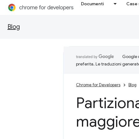
Documenti
Case 
Blog
Google u
preferita. Le traduzioni generat
Chrome for Developers
Blog
Partizion
maggiore 