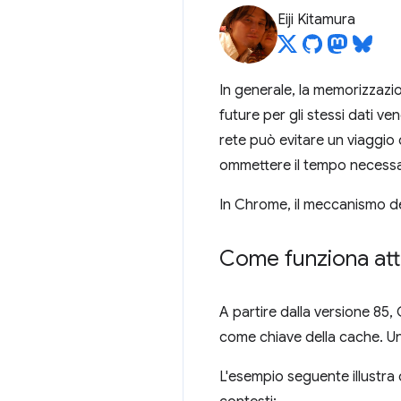
Eiji Kitamura
In generale, la memorizzazio
future per gli stessi dati 
rete può evitare un viaggio 
ommettere il tempo necessar
In Chrome, il meccanismo del
Come funziona at
A partire dalla versione 85,
come chiave della cache. Una
L'esempio seguente illustra