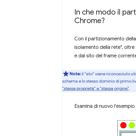
In che modo il par
Chrome?
Con il partizionamento dell
isolamento della rete", oltre
e dal sito del frame corrent
Nota:
il "sito" viene riconosciuto ut
schema e lo stesso dominio di primo live
"stessa proprietà" e "stessa origine"
.
Esamina di nuovo l'esempio 