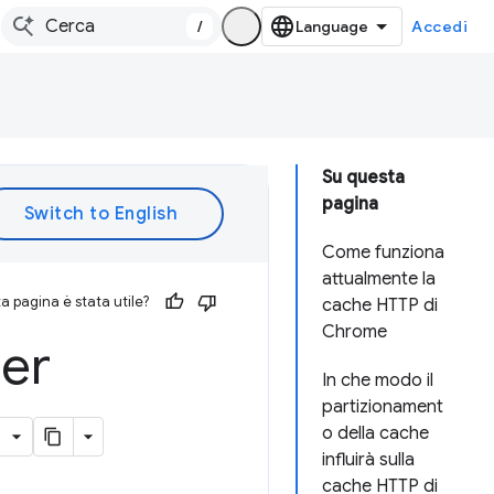
/
Accedi
Su questa
pagina
Come funziona
attualmente la
 pagina è stata utile?
cache HTTP di
Chrome
per
In che modo il
partizionament
o della cache
influirà sulla
cache HTTP di