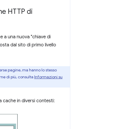
che HTTP di
e a una nuova "chiave di
sta dal sito di primo livello
verse pagine, ma hanno lo stesso
rne di più, consulta
Informazioni su
cache in diversi contesti: