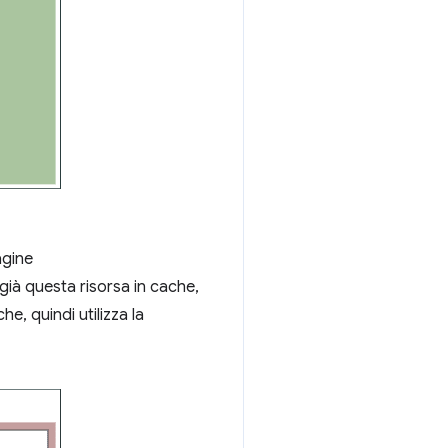
agine
 già questa risorsa in cache,
e, quindi utilizza la