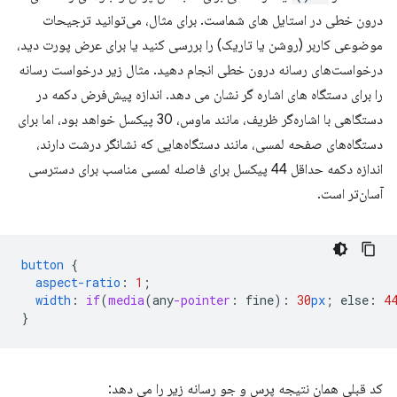
درون خطی در استایل های شماست. برای مثال، می‌توانید ترجیحات
موضوعی کاربر (روشن یا تاریک) را بررسی کنید یا برای عرض پورت دید،
درخواست‌های رسانه درون خطی انجام دهید. مثال زیر درخواست رسانه
را برای دستگاه های اشاره گر نشان می دهد. اندازه پیش‌فرض دکمه در
دستگاهی با اشاره‌گر ظریف، مانند ماوس، 30 پیکسل خواهد بود، اما برای
دستگاه‌های صفحه لمسی، مانند دستگاه‌هایی که نشانگر درشت دارند،
اندازه دکمه حداقل 44 پیکسل برای فاصله لمسی مناسب برای دسترسی
آسان‌تر است.
button
{
aspect-ratio
:
1
;
width
:
if
(
media
(
any
-pointer
:
fine
)
:
30
px
;
else
:
4
}
کد قبلی همان نتیجه پرس و جو رسانه زیر را می دهد: