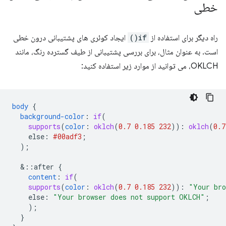
خطی
راه دیگر برای استفاده از
if()
ایجاد کوئری های پشتیبانی درون خطی
است. به عنوان مثال، برای بررسی پشتیبانی از طیف گسترده رنگ، مانند
OKLCH، می توانید از موارد زیر استفاده کنید:
body
{
background-color
:
if
(
supports
(
color
:
oklch
(
0.7
0.185
232
))
:
oklch
(
0.7
else
:
#00adf3
;
);
&
::after
{
content
:
if
(
supports
(
color
:
oklch
(
0.7
0.185
232
))
:
"Your bro
else
:
"Your browser does not support OKLCH"
;
);
}