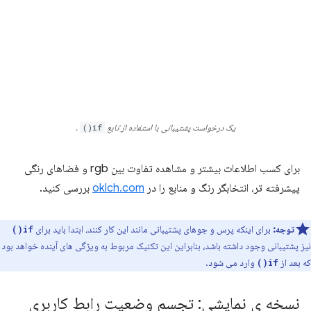
یک درخواست پشتیبانی با استفاده از تابع
if()
.
برای کسب اطلاعات بیشتر و مشاهده تفاوت بین rgb و فضاهای رنگی
پیشرفته تر، انتخابگر رنگ و منابع را در
oklch.com
بررسی کنید.
توجه:
برای اینکه پرس و جوهای پشتیبانی مانند این کار کنند، ابتدا باید برای
if()
نیز پشتیبانی وجود داشته باشد، بنابراین این تکنیک مربوط به ویژگی های آینده خواهد بود
که بعد از
وارد می شود.
if()
نسخه ی نمایشی: تجسم وضعیت رابط کاربری