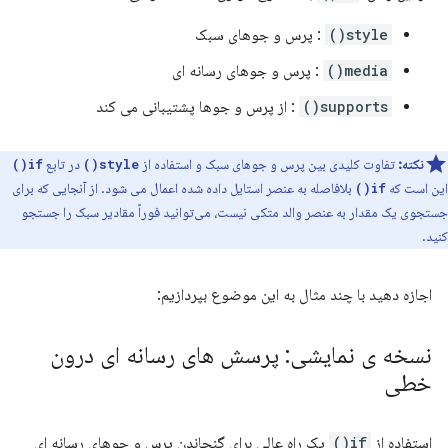
style()
: پرس و جوهای سبک
media()
: پرس و جوهای رسانه ای
supports()
: از پرس و جوها پشتیبانی می کند
نکته:
تفاوت کلیدی بین پرس و جوهای سبک و استفاده از
در تابع
if()
style()
این است که
بلافاصله به عنصر استایل داده شده اعمال می شود. از آنجایی که برای
if()
جستجوی یک مقدار به عنصر والد متکی نیست، می‌توانید فوراً مقادیر سبک را جستجو
کنید.
اجازه دهید با چند مثال به این موضوع بپردازیم:
نسخه ی نمایشی: پرسش های رسانه ای درون
خطی
استفاده از
if()
یک راه عالی برای گنجاندن پرس و جوهای رسانه ای