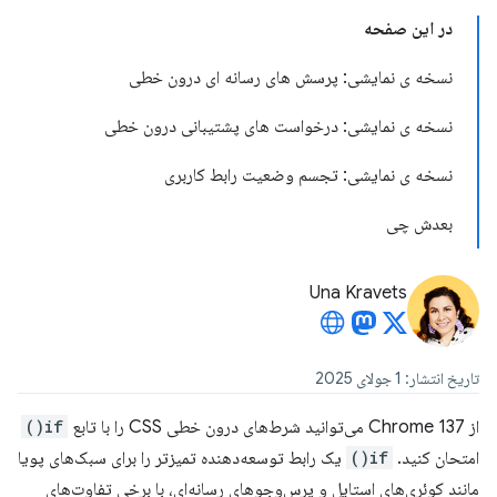
در این صفحه
نسخه ی نمایشی: پرسش های رسانه ای درون خطی
نسخه ی نمایشی: درخواست های پشتیبانی درون خطی
نسخه ی نمایشی: تجسم وضعیت رابط کاربری
بعدش چی
Una Kravets
تاریخ انتشار: 1 جولای 2025
از Chrome 137 می‌توانید شرط‌های درون خطی CSS را با تابع
if()
امتحان کنید.
if()
یک رابط توسعه‌دهنده تمیزتر را برای سبک‌های پویا
مانند کوئری‌های استایل و پرس‌وجوهای رسانه‌ای، با برخی تفاوت‌های