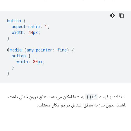
button
{
aspect-ratio
:
1
;
width
:
44
px
;
}
@
media
(
any-pointer
:
fine
)
{
button
{
width
:
30
px
;
}
}
استفاده از فرمت
if()
به شما امکان می‌دهد منطق درون خطی داشته
باشید، بدون نیاز به منطق استایل در دو مکان مختلف.