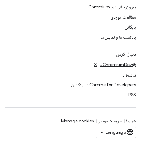
به‌روزرسانی‌های Chromium
مطالعات موردی
بایگانی
پادکست ها و نمایش ها
دنبال کردن
@ChromiumDev در X
یوتیوب
Chrome for Developers در لینکدین
RSS
شرایط
حریم خصوصی
Manage cookies