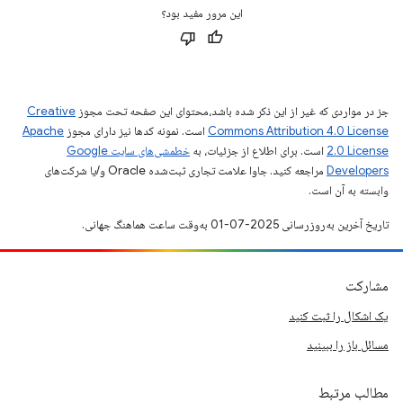
این مرور مفید بود؟
جز در مواردی که غیر از این ذکر شده باشد،‌محتوای این صفحه تحت مجوز
Creative
Commons Attribution 4.0 License
است. نمونه کدها نیز دارای مجوز
Apache
2.0 License
است. برای اطلاع از جزئیات، به
خطمشی‌های سایت Google
Developers‏
مراجعه کنید. جاوا علامت تجاری ثبت‌شده Oracle و/یا شرکت‌های
وابسته به آن است.
تاریخ آخرین به‌روزرسانی 2025-07-01 به‌وقت ساعت هماهنگ جهانی.
مشارکت
یک اشکال را ثبت کنید
مسائل باز را ببینید
مطالب مرتبط