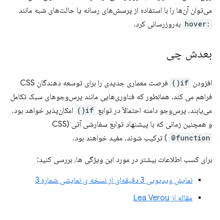
می‌توان آن‌ها را با استفاده از پرسش‌های رسانه یا حالت‌های شبه مانند
:hover
به‌روزرسانی کرد.
بعدش چی
افزودن
if()
فرصت معماری جدیدی را برای توسعه دهندگان CSS
فراهم می کند. همانطور که فناوری‌هایی مانند پرس‌وجوهای سبک تکامل
می‌یابند، پرس‌وجو دامنه احتمالاً در توابع
if()
امکان‌پذیر خواهد بود،
و همچنین زمانی که با پیشنهاد توابع سفارشی آتی (CSS
@function
) ترکیب شوند، مفید خواهند بود.
برای کسب اطلاعات بیشتر در مورد این ویژگی ها، بررسی کنید:
نمایش ویدیویی 3 دقیقه‌ای از نسخه ی نمایشی شماره 3
مقاله از Lea Verou