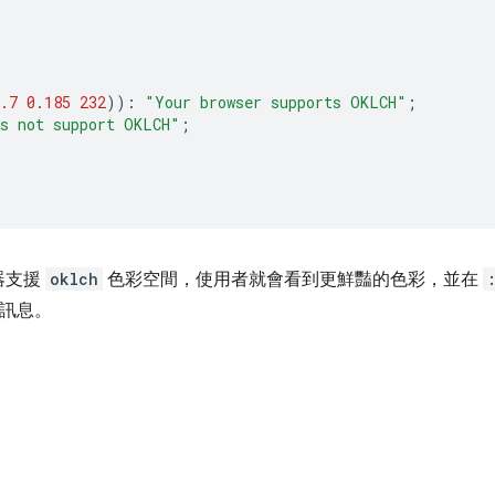
.7
0.185
232
))
:
"Your browser supports OKLCH"
;
es not support OKLCH"
;
器支援
oklch
色彩空間，使用者就會看到更鮮豔的色彩，並在
」訊息。