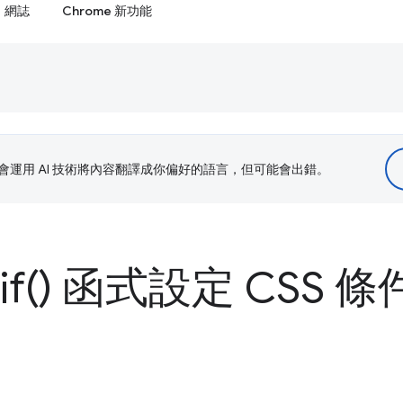
網誌
Chrome 新功能
le 會運用 AI 技術將內容翻譯成你偏好的語言，但可能會出錯。
if(
) 函式設定 CSS 條