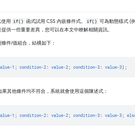
可以使用
if()
函式試用 CSS 內嵌條件式。
if()
可為動態樣式 (
並提供一些重要差異，您可以在本文中瞭解相關資訊。
條件/值組合，結構如下：
alue-1
;
condition-2
:
value-2
;
condition-3
:
value-3
);
如果其他條件均不符合，系統就會使用這個陳述式：
alue-1
;
condition-2
:
value-2
;
condition-3
:
value-3
;
els