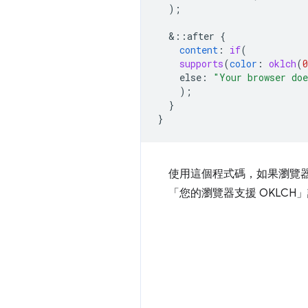
);
&
::after
{
content
:
if
(
supports
(
color
:
oklch
(
0
else
:
"Your browser do
);
}
}
使用這個程式碼，如果瀏覽
「您的瀏覽器支援 OKLCH