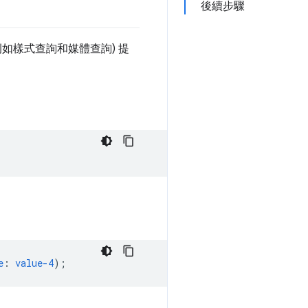
後續步驟
例如樣式查詢和媒體查詢) 提
e
:
value-4
);