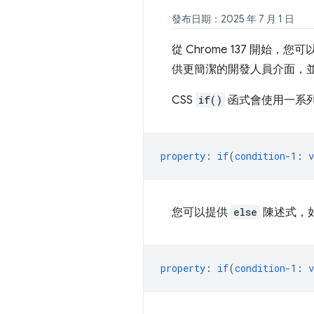
發布日期：2025 年 7 月 1 日
從 Chrome 137 開始，您
供更簡潔的開發人員介面，
CSS
if()
函式會使用一系列
property
:
if
(
condition-1
:
v
您可以提供
else
陳述式，
property
:
if
(
condition-1
:
v