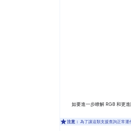
如要進一步瞭解 RGB 和
注意：
為了讓這類支援查詢正常運