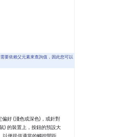
需要依賴父元素來查詢值，因此您可以
好 (淺色或深色)，或針對
鼠) 的裝置上，按鈕的預設大
素，以便提供適當的觸控間距，