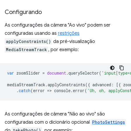
Configurando
As configurações da câmera "Ao vivo" podem ser
configuradas usando as
restrições
applyConstraints()
da pré-visualização
MediaStreamTrack
, por exemplo:
var
zoomSlider
=
document
.
querySelector
(
'input[type=
mediaStreamTrack
.
applyConstraints
({
advanced
:
[{
zoo
.
catch
(
error
=
>
console
.
error
(
'Uh, oh, applyCons
As configurações de câmera "Não ao vivo" são
configuradas com o dicionário opcional
PhotoSettings
do
takePhoto()
, por exemplo: