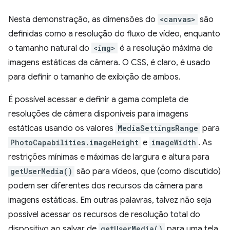
Nesta demonstração, as dimensões do
<canvas>
são
definidas como a resolução do fluxo de vídeo, enquanto
o tamanho natural do
<img>
é a resolução máxima de
imagens estáticas da câmera. O CSS, é claro, é usado
para definir o tamanho de exibição de ambos.
É possível acessar e definir a gama completa de
resoluções de câmera disponíveis para imagens
estáticas usando os valores
MediaSettingsRange
para
PhotoCapabilities.imageHeight
e
imageWidth
. As
restrições mínimas e máximas de largura e altura para
getUserMedia()
são para vídeos, que (como discutido)
podem ser diferentes dos recursos da câmera para
imagens estáticas. Em outras palavras, talvez não seja
possível acessar os recursos de resolução total do
dispositivo ao salvar de
getUserMedia()
para uma tela.