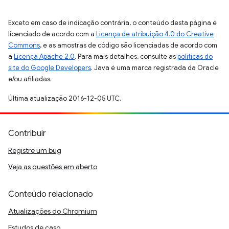
Exceto em caso de indicação contrária, o conteúdo desta página é
licenciado de acordo com a
Licença de atribuição 4.0 do Creative
Commons
, e as amostras de código são licenciadas de acordo com
a
Licença Apache 2.0
. Para mais detalhes, consulte as
políticas do
site do Google Developers
. Java é uma marca registrada da Oracle
e/ou afiliadas.
Última atualização 2016-12-05 UTC.
Contribuir
Registre um bug
Veja as questões em aberto
Conteúdo relacionado
Atualizações do Chromium
Estudos de caso