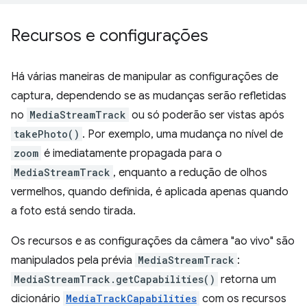
Recursos e configurações
Há várias maneiras de manipular as configurações de
captura, dependendo se as mudanças serão refletidas
no
MediaStreamTrack
ou só poderão ser vistas após
takePhoto()
. Por exemplo, uma mudança no nível de
zoom
é imediatamente propagada para o
MediaStreamTrack
, enquanto a redução de olhos
vermelhos, quando definida, é aplicada apenas quando
a foto está sendo tirada.
Os recursos e as configurações da câmera "ao vivo" são
manipulados pela prévia
MediaStreamTrack
:
MediaStreamTrack.getCapabilities()
retorna um
dicionário
MediaTrackCapabilities
com os recursos