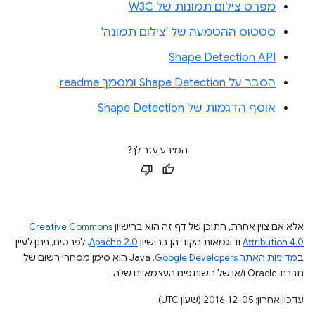
מפרט צילום תמונות של W3C
סטטוס ההטמעה של 'צילום תמונה'
Shape Detection API
הסבר על Shape Detection ומסמך readme
אוסף הדגמות של Shape Detection
המידע עזר לך?
אלא אם צוין אחרת, התוכן של דף זה הוא ברישיון
Creative Commons
Attribution 4.0
ודוגמאות הקוד הן ברישיון
Apache 2.0
. לפרטים, ניתן לעיין
ב
מדיניות האתר Google Developers‏
.‏ Java הוא סימן מסחרי רשום של
חברת Oracle ו/או של השותפים העצמאיים שלה.
עדכון אחרון: 2016-12-05 (שעון UTC).