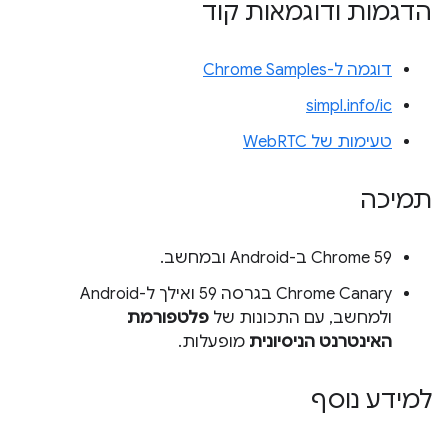
הדגמות ודוגמאות קוד
דוגמה ל-Chrome Samples
simpl.info/ic
טעימות של WebRTC
תמיכה
Chrome 59 ב-Android ובמחשב.
Chrome Canary בגרסה 59 ואילך ל-Android
ולמחשב, עם התכונות של
פלטפורמת
האינטרנט הניסיונית
מופעלות.
למידע נוסף