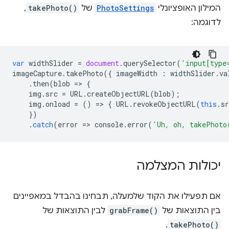
המילון האופציונלי
PhotoSettings
של
takePhoto()
,
לדוגמה:
var
widthSlider
=
document
.
querySelector
(
'input[type
imageCapture
.
takePhoto
({
imageWidth
:
widthSlider
.
va
.
then
(
blob
=
>
{
img
.
src
=
URL
.
createObjectURL
(
blob
);
img
.
onload
=
()
=
>
{
URL
.
revokeObjectURL
(
this
.
sr
})
.
catch
(
error
=
>
console
.
error
(
'Uh, oh, takePhoto
יכולות המצלמה
אם תפעילו את הקוד שלמעלה, תבחינו בהבדל במאפיינים
בין התוצאות של
grabFrame()
לבין התוצאות של
.
takePhoto()