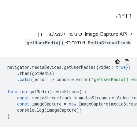
בנייה
ל-Image Capture API יש גישה למצלמה דרך
MediaStreamTrack
שנוצר מ-
getUserMedia()
:
navigator
.
mediaDevices
.
getUserMedia
({
video
:
true
})
.
then
(
gotMedia
)
.
catch
(
error
=
>
console
.
error
(
'getUserMedia() er
function
gotMedia
(
mediaStream
)
{
const
mediaStreamTrack
=
mediaStream
.
getVideoTra
const
imageCapture
=
new
ImageCapture
(
mediaStrea
console
.
log
(
imageCapture
);
}