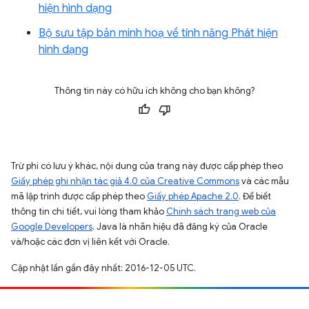
hiện hình dạng
Bộ sưu tập bản minh hoạ về tính năng Phát hiện
hình dạng
Thông tin này có hữu ích không cho bạn không?
Trừ phi có lưu ý khác, nội dung của trang này được cấp phép theo
Giấy phép ghi nhận tác giả 4.0 của Creative Commons
và các mẫu
mã lập trình được cấp phép theo
Giấy phép Apache 2.0
. Để biết
thông tin chi tiết, vui lòng tham khảo
Chính sách trang web của
Google Developers
. Java là nhãn hiệu đã đăng ký của Oracle
và/hoặc các đơn vị liên kết với Oracle.
Cập nhật lần gần đây nhất: 2016-12-05 UTC.