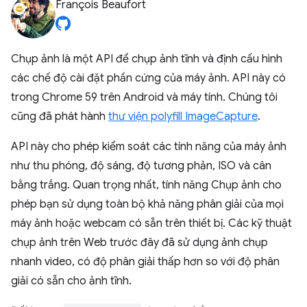
François Beaufort
Chụp ảnh là một API để chụp ảnh tĩnh và định cấu hình
các chế độ cài đặt phần cứng của máy ảnh. API này có
trong Chrome 59 trên Android và máy tính. Chúng tôi
cũng đã phát hành
thư viện polyfill ImageCapture
.
API này cho phép kiểm soát các tính năng của máy ảnh
như thu phóng, độ sáng, độ tương phản, ISO và cân
bằng trắng. Quan trọng nhất, tính năng Chụp ảnh cho
phép bạn sử dụng toàn bộ khả năng phân giải của mọi
máy ảnh hoặc webcam có sẵn trên thiết bị. Các kỹ thuật
chụp ảnh trên Web trước đây đã sử dụng ảnh chụp
nhanh video, có độ phân giải thấp hơn so với độ phân
giải có sẵn cho ảnh tĩnh.