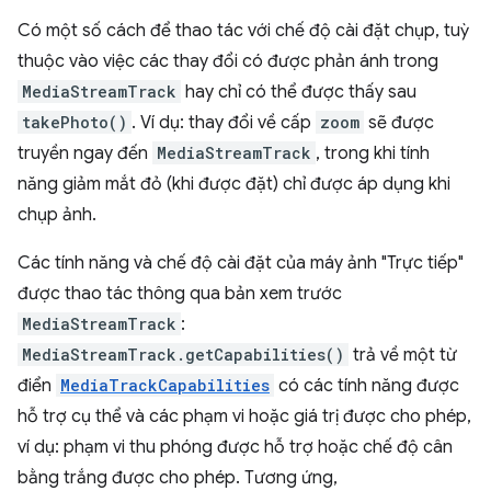
Có một số cách để thao tác với chế độ cài đặt chụp, tuỳ
thuộc vào việc các thay đổi có được phản ánh trong
MediaStreamTrack
hay chỉ có thể được thấy sau
takePhoto()
. Ví dụ: thay đổi về cấp
zoom
sẽ được
truyền ngay đến
MediaStreamTrack
, trong khi tính
năng giảm mắt đỏ (khi được đặt) chỉ được áp dụng khi
chụp ảnh.
Các tính năng và chế độ cài đặt của máy ảnh "Trực tiếp"
được thao tác thông qua bản xem trước
MediaStreamTrack
:
MediaStreamTrack.getCapabilities()
trả về một từ
điển
MediaTrackCapabilities
có các tính năng được
hỗ trợ cụ thể và các phạm vi hoặc giá trị được cho phép,
ví dụ: phạm vi thu phóng được hỗ trợ hoặc chế độ cân
bằng trắng được cho phép. Tương ứng,