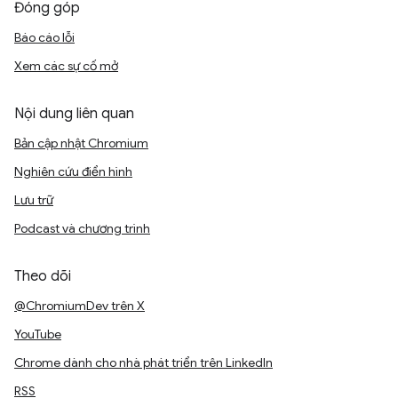
Đóng góp
Báo cáo lỗi
Xem các sự cố mở
Nội dung liên quan
Bản cập nhật Chromium
Nghiên cứu điển hình
Lưu trữ
Podcast và chương trình
Theo dõi
@ChromiumDev trên X
YouTube
Chrome dành cho nhà phát triển trên LinkedIn
RSS