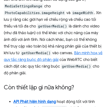
MediaSettingsRange
cho
PhotoCapabilities.imageHeight
và
imageWidth
. Xin
lưu ý rằng các giới hạn về chiều rộng và chiều cao tối
thiểu và tối đa cho
getUserMedia()
là dành cho video
(như đã thảo luận) có thể khác với chức năng của máy
ảnh đối với ảnh tĩnh. Nói cách khác, bạn có thể không
thể truy cập vào toàn bộ khả năng phân giải của thiết bị
khi lưu từ
getUserMedia()
vào canvas.
Bản minh hoạ về
quy tắc ràng buộc độ phân giải
của WebRTC cho biết
cách đặt các quy tắc ràng buộc
getUserMedia()
cho
độ phân giải.
Còn thiết lập gì nữa không?
API Phát hiện hình dạng
hoạt động tốt với tính