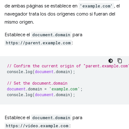
de ambas páginas se establece en
'example.com'
, el
navegador trata los dos orígenes como si fueran del
mismo origen.
Establece el
document.domain
para
https://parent.example.com
:
// Confirm the current origin of "parent.example.com
console
.
log
(
document
.
domain
);
// Set the document.domain
document
.
domain
=
'example.com'
;
console
.
log
(
document
.
domain
);
Establece el
document.domain
para
https://video.example.com
: