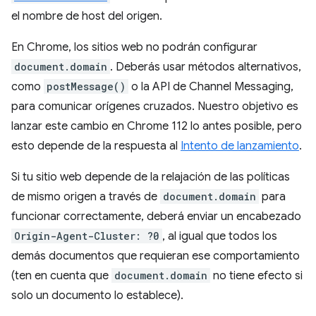
el nombre de host del origen.
En Chrome, los sitios web no podrán configurar
document.domain
. Deberás usar métodos alternativos,
como
postMessage()
o la API de Channel Messaging,
para comunicar orígenes cruzados. Nuestro objetivo es
lanzar este cambio en Chrome 112 lo antes posible, pero
esto depende de la respuesta al
Intento de lanzamiento
.
Si tu sitio web depende de la relajación de las políticas
de mismo origen a través de
document.domain
para
funcionar correctamente, deberá enviar un encabezado
Origin-Agent-Cluster: ?0
, al igual que todos los
demás documentos que requieran ese comportamiento
(ten en cuenta que
document.domain
no tiene efecto si
solo un documento lo establece).