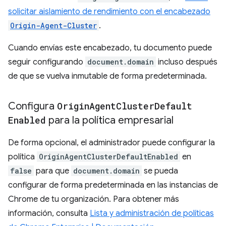
solicitar aislamiento de rendimiento con el encabezado
Origin-Agent-Cluster
.
Cuando envías este encabezado, tu documento puede
seguir configurando
document.domain
incluso después
de que se vuelva inmutable de forma predeterminada.
Configura
Origin
Agent
Cluster
Default
Enabled
para la política empresarial
De forma opcional, el administrador puede configurar la
política
OriginAgentClusterDefaultEnabled
en
false
para que
document.domain
se pueda
configurar de forma predeterminada en las instancias de
Chrome de tu organización. Para obtener más
información, consulta
Lista y administración de políticas