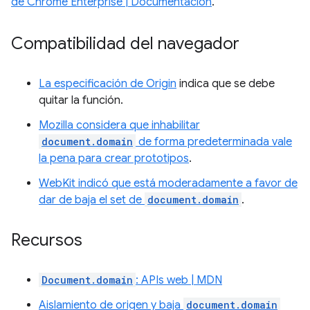
de Chrome Enterprise | Documentación
.
Compatibilidad del navegador
La especificación de Origin
indica que se debe
quitar la función.
Mozilla considera que inhabilitar
document.domain
de forma predeterminada vale
la pena para crear prototipos
.
WebKit indicó que está moderadamente a favor de
dar de baja el set de
document.domain
.
Recursos
Document.domain
: APIs web | MDN
Aislamiento de origen y baja
document.domain