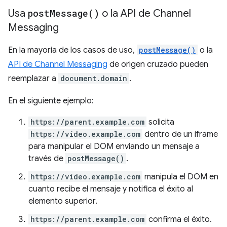
Usa
post
Message(
)
o la API de Channel
Messaging
En la mayoría de los casos de uso,
postMessage()
o la
API de Channel Messaging
de origen cruzado pueden
reemplazar a
document.domain
.
En el siguiente ejemplo:
https://parent.example.com
solicita
https://video.example.com
dentro de un iframe
para manipular el DOM enviando un mensaje a
través de
postMessage()
.
https://video.example.com
manipula el DOM en
cuanto recibe el mensaje y notifica el éxito al
elemento superior.
https://parent.example.com
confirma el éxito.