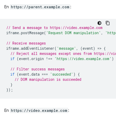
En
https://parent.example.com
:
// Send a message to https://video.example.com
iframe
.
postMessage
(
'Request DOM manipulation'
,
'http
// Receive messages
iframe
.
addEventListener
(
'message'
,
(
event
)
=
>
{
// Reject all messages except ones from https://vi
if
(
event
.
origin
!==
'https://video.example.com'
)
// Filter success messages
if
(
event
.
data
===
'succeeded'
)
{
// DOM manipulation is succeeded
}
});
En
https://video.example.com
: