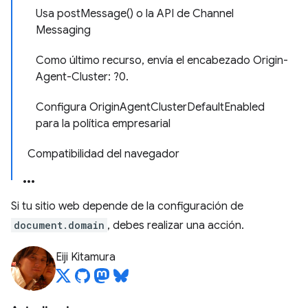
Usa postMessage() o la API de Channel
Messaging
Como último recurso, envía el encabezado Origin-
Agent-Cluster: ?0.
Configura OriginAgentClusterDefaultEnabled
para la política empresarial
Compatibilidad del navegador
Si tu sitio web depende de la configuración de
document.domain
, debes realizar una acción.
Eiji Kitamura