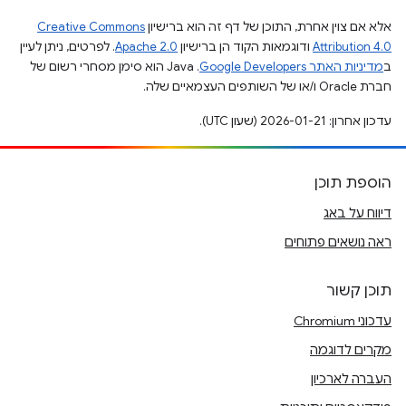
אלא אם צוין אחרת, התוכן של דף זה הוא ברישיון
Creative Commons
Attribution 4.0
ודוגמאות הקוד הן ברישיון
Apache 2.0
. לפרטים, ניתן לעיין
ב
מדיניות האתר Google Developers‏
.‏ Java הוא סימן מסחרי רשום של
חברת Oracle ו/או של השותפים העצמאיים שלה.
עדכון אחרון: 2026-01-21 (שעון UTC).
הוספת תוכן
דיווח על באג
ראה נושאים פתוחים
תוכן קשור
עדכוני Chromium
מקרים לדוגמה
העברה לארכיון