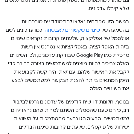
וגם מונעת מהמפתחים לספק פתרונות אמינים למשתמשים
שלא קיבלו עדכונים.
בגישה הזו, מפתחים נאלצו להתמודד עם מורכבויות
בהטמעה של
שינויים שקשורים לאבטחה
, כמו עדכונים לשם
או לסמל של אפליקציה, שלעתים קרובות נקראים שינויים
בזהות האפליקציה. באפליקציות אינטרנט אין רשות
מרכזית כמו Google Play שבודקת עדכונים, ולכן השינויים
האלה צריכים להיות מוצגים למשתמשים בצורה ברורה כדי
לקבל את האישור שלהם. עם זאת, היה קשה לקבוע את
הזמן המתאים ביותר להצגת הבקשה למשתמשים לבצע
את השינויים האלה.
בנוסף, חלונות דו-שיח קודמים של עדכונים גרמו לבלבול
רב, כי הם טענו שהסמלים השתנו למרות שהם נראו זהים
למשתמשים. הבעיה הזו נבעה מהסתמכות על השוואות
ישירות של פיקסלים, שלעתים קרובות סימנו הבדלים