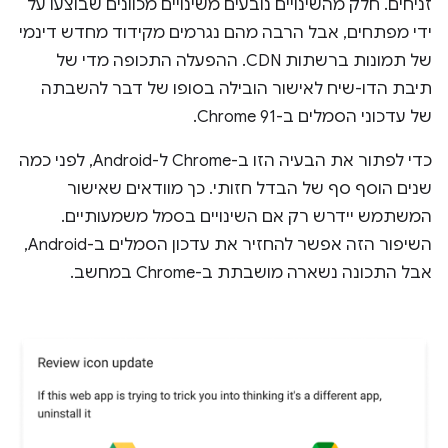
זניחים. חלק מהשינויים נובעים משינויים מכוונים שבוצעו על
ידי מפתחים, אבל הרבה מהם נגרמים מקידוד מחדש דינמי
של תמונות ברשתות CDN. ההפעלה התכופה מדי של
תיבת הדו-שיח לאישור הובילה בסופו של דבר להשבתה
של עדכוני הסמלים ב-Chrome 91.
כדי לפתור את הבעיה הזו ב-Chrome ל-Android, לפני כמה
שנים הוסף סף של הבדל חזותי. כך מוודאים שאישור
המשתמש יידרש רק אם השינויים בסמל משמעותיים.
השיפור הזה אפשר להחזיר את עדכון הסמלים ב-Android,
אבל התכונה נשארה מושבתת ב-Chrome במחשב.