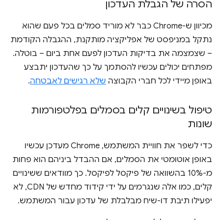
הסרה של הגבלת העדכון
מכיוון ש-Chrome כבר לא מוריד סמלים בכל פעם שהוא
נתקל במניפסט של אפליקציה מותקנת, ההגבלה הקודמת
– שצמצמה את בדיקות העדכון לפעם אחת ביום – בוטלה.
מפתחים יכולים עכשיו להסתמך על כך שהעדכון יתבצע
באופן מיידי לכל חברי הקבוצה
שלא רגישים לאבטחה
.
טיפול בשינויים קלים בסמלים בפלטפורמות
שונות
כדי לשפר את חוויית המשתמש, Chrome מעדכן עכשיו
באופן אוטומטי את הסמלים, אם ההבדל ביניהם הוא פחות
מ-10% בהשוואה של פיקסל לפיקסל. כך מוודאים ששינויים
קלים, כמו אלה שנגרמים על ידי קידוד מחדש של CDN, לא
יפעילו תיבת דו-שיח מבלבלת של עדכון עבור המשתמש.