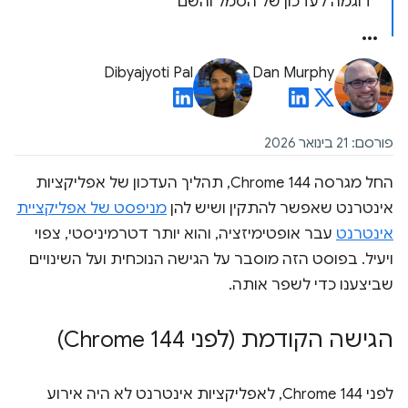
דוגמה לעדכון של הסמל והשם
Dibyajyoti Pal
Dan Murphy
פורסם: 21 בינואר 2026
החל מגרסה Chrome 144, תהליך העדכון של אפליקציות
אינטרנט שאפשר להתקין ושיש להן
מניפסט של אפליקציית
אינטרנט
עבר אופטימיזציה, והוא יותר דטרמיניסטי, צפוי
ויעיל. בפוסט הזה מוסבר על הגישה הנוכחית ועל השינויים
שביצענו כדי לשפר אותה.
הגישה הקודמת (לפני Chrome 144)
לפני Chrome 144, לאפליקציות אינטרנט לא היה אירוע