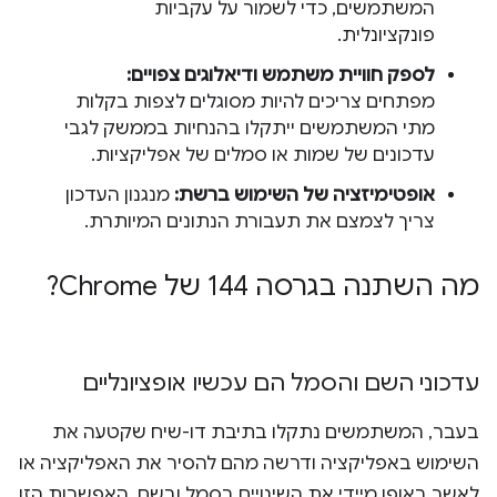
המשתמשים, כדי לשמור על עקביות
פונקציונלית.
לספק חוויית משתמש ודיאלוגים צפויים:
מפתחים צריכים להיות מסוגלים לצפות בקלות
מתי המשתמשים ייתקלו בהנחיות בממשק לגבי
עדכונים של שמות או סמלים של אפליקציות.
אופטימיזציה של השימוש ברשת:
מנגנון העדכון
צריך לצמצם את תעבורת הנתונים המיותרת.
מה השתנה בגרסה 144 של Chrome?
עדכוני השם והסמל הם עכשיו אופציונליים
בעבר, המשתמשים נתקלו בתיבת דו-שיח שקטעה את
השימוש באפליקציה ודרשה מהם להסיר את האפליקציה או
לאשר באופן מיידי את השינויים בסמל ובשם. האפשרות הזו