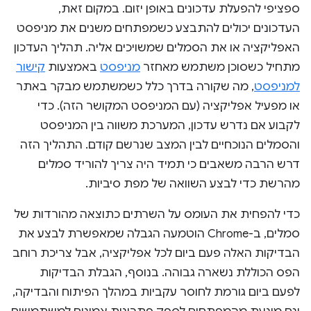
ספציפי להפעלת עדכונים באופן יזום. במקום זאת,
העדכונים יכולים להתבצע כשמפתחים משנים את מניפסט
האפליקציה או את הסמלים שמשויכים אליה. תהליך העדכון
מתחיל כשסוכן משתמש מאחזר
מניפסט
באמצעות
קישור
למניפסט
, מה שקורה בדרך כלל כשמשתמש מבקר באתר
או מפעיל אפליקציה (עם המניפסט המקושר הזה). כדי
לקבוע אם נדרש עדכון, המערכת משווה בין המניפסט
והסמלים הנוכחיים לבין המצב שנרשם קודם. התהליך הזה
דרש הרבה משאבים כי תמיד היה צריך להוריד סמלים
מהרשת כדי לבצע השוואה של מפת סיביות.
כדי להפחית את העומס על השרתים כתוצאה מהורדות של
סמלים, ב-Chrome הוטמעה הגבלה שמאפשרת לבצע את
הבדיקות האלה פעם ביום לכל אפליקציה, אבל צריכת רוחב
הפס הכוללת נשארה גבוהה. בנוסף, הגבלת הבדיקות
לפעם ביום גורמת לחוסר עקביות במהלך הפיתוח והבדיקה,