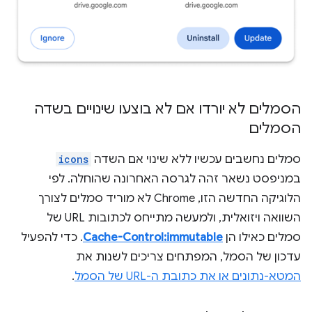
הסמלים לא יורדו אם לא בוצעו שינויים בשדה
הסמלים
סמלים נחשבים עכשיו ללא שינוי אם השדה
icons
במניפסט נשאר זהה לגרסה האחרונה שהוחלה. לפי
הלוגיקה החדשה הזו, Chrome לא מוריד סמלים לצורך
השוואה ויזואלית, ולמעשה מתייחס לכתובות URL של
סמלים כאילו הן
Cache-Control:immutable
. כדי להפעיל
עדכון של הסמל, המפתחים צריכים לשנות את
המטא-נתונים או את כתובת ה-URL של הסמל
.