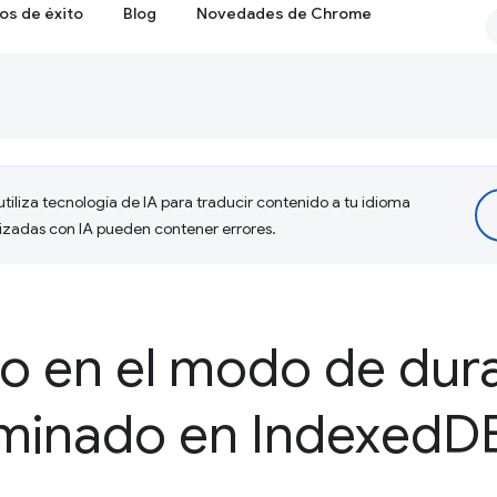
os de éxito
Blog
Novedades de Chrome
tiliza tecnología de IA para traducir contenido a tu idioma
lizadas con IA pueden contener errores.
o en el modo de dura
minado en Indexed
D