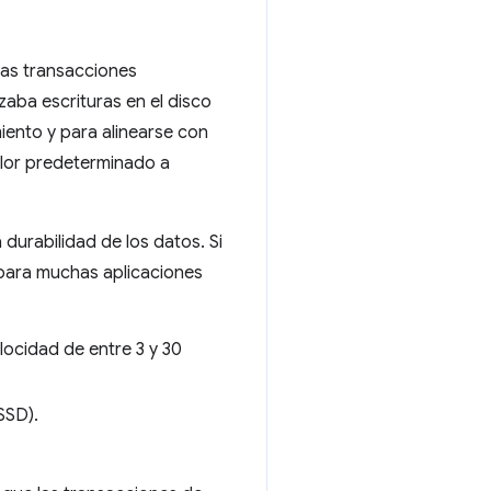
las transacciones
izaba escrituras en el disco
iento y para alinearse con
alor predeterminado a
 durabilidad de los datos. Si
 para muchas aplicaciones
locidad de entre 3 y 30
SSD).