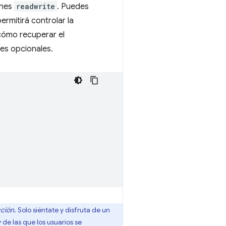
ones
readwrite
. Puedes
rmitirá controlar la
 cómo recuperar el
es opcionales.
cción
. Solo siéntate y disfruta de un
de las que los usuarios se