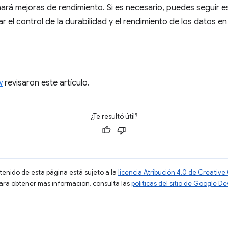
rá mejoras de rendimiento. Si es necesario, puedes seguir 
r el control de la durabilidad y el rendimiento de los datos e
w
revisaron este artículo.
¿Te resultó útil?
ntenido de esta página está sujeto a la
licencia Atribución 4.0 de Creati
Para obtener más información, consulta las
políticas del sitio de Google D