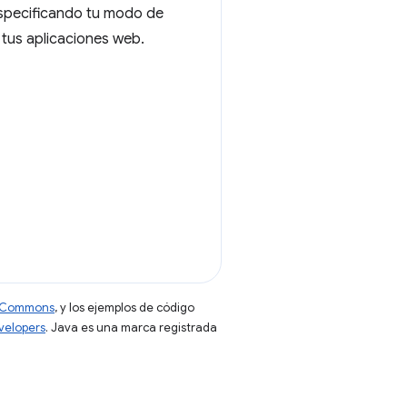
especificando tu modo de
n tus aplicaciones web.
ve Commons
, y los ejemplos de código
evelopers
. Java es una marca registrada