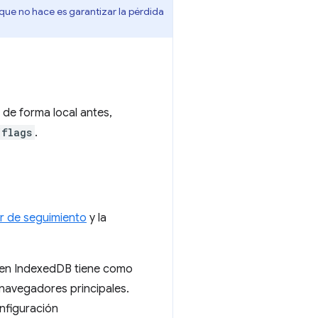
que no hace es garantizar la pérdida
 de forma local antes,
/flags
.
r de seguimiento
y la
 en IndexedDB tiene como
 navegadores principales.
nfiguración