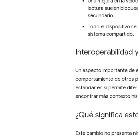
Una mejora en la veloc
lectura suelen bloquea
secundario.
Todo el dispositivo se
sistema compartido.
Interoperabilidad 
Un aspecto importante de es
comportamiento de otros pr
estándar en sí permite dif
encontrar más contexto his
¿Qué significa est
Este cambio no presenta ni