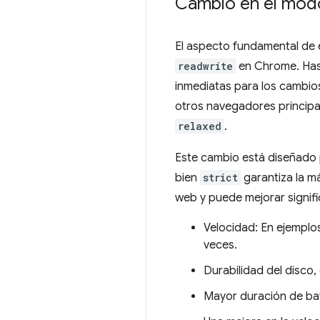
Cambio en el mod
El aspecto fundamental de 
readwrite
en Chrome. Hast
inmediatas para los cambio
otros navegadores princip
relaxed
.
Este cambio está diseñado pa
bien
strict
garantiza la m
web y puede mejorar signifi
Velocidad: En ejemplo
veces.
Durabilidad del disco,
Mayor duración de bat