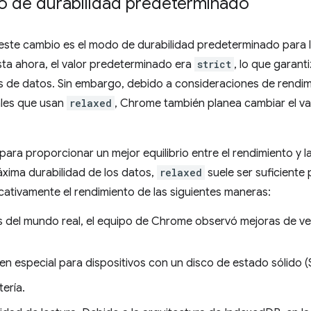
o de durabilidad predeterminado
este cambio es el modo de durabilidad predeterminado para 
a ahora, el valor predeterminado era
strict
, lo que garant
s de datos. Sin embargo, debido a consideraciones de rendim
ales que usan
relaxed
, Chrome también planea cambiar el v
ra proporcionar un mejor equilibrio entre el rendimiento y la
áxima durabilidad de los datos,
relaxed
suele ser suficiente
cativamente el rendimiento de las siguientes maneras:
s del mundo real, el equipo de Chrome observó mejoras de ve
 en especial para dispositivos con un disco de estado sólido (
ería.