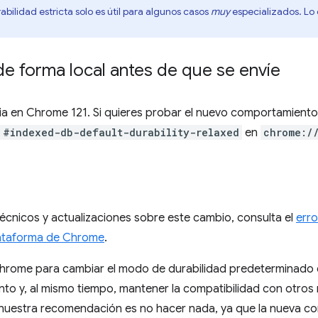
bilidad estricta solo es útil para algunos casos
muy
especializados. Lo 
de forma local antes de que se envíe
ia en Chrome 121. Si quieres probar el nuevo comportamiento
#indexed-db-default-durability-relaxed
en
chrome:/
écnicos y actualizaciones sobre este cambio, consulta el
erro
lataforma de Chrome
.
Chrome para cambiar el modo de durabilidad predeterminado
ento y, al mismo tiempo, mantener la compatibilidad con otros
, nuestra recomendación es no hacer nada, ya que la nueva co