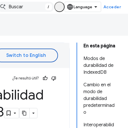
/
Acceder
En esta página
Modos de
durabilidad de
IndexedDB
¿Te resultó útil?
Cambio en el
bilidad
modo de
durabilidad
predeterminad
B
o
Interoperabilid