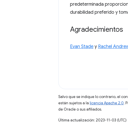
predeterminada proporciona
durabilidad preferido y toma
Agradecimientos
Evan Stade
y
Rachel Andre
Salvo que se indique lo contrario, el co
están sujetos a la
licencia Apache 2.0
. 
de Oracle o sus afiliados.
Última actualización: 2023-11-03 (UTC)