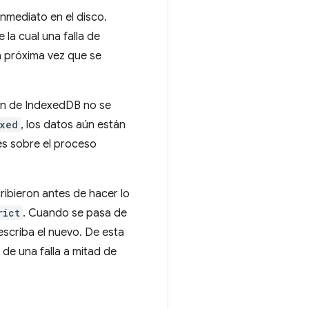
nmediato en el disco.
 la cual una falla de
la próxima vez que se
ón de IndexedDB no se
xed
, los datos aún están
es sobre el proceso
ibieron antes de hacer lo
rict
. Cuando se pasa de
escriba el nuevo. De esta
 de una falla a mitad de