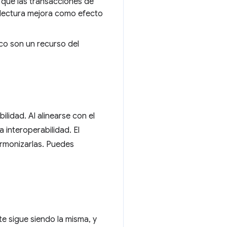
a que las transacciones de
e lectura mejora como efecto
sco son un recurso del
lidad. Al alinearse con el
interoperabilidad. El
armonizarlas. Puedes
e sigue siendo la misma, y