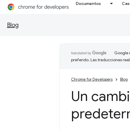
Documentos
Cas
Blog
Google u
preferido. Las traducciones rea
Chrome for Developers
Blog
Un cambi
predeter