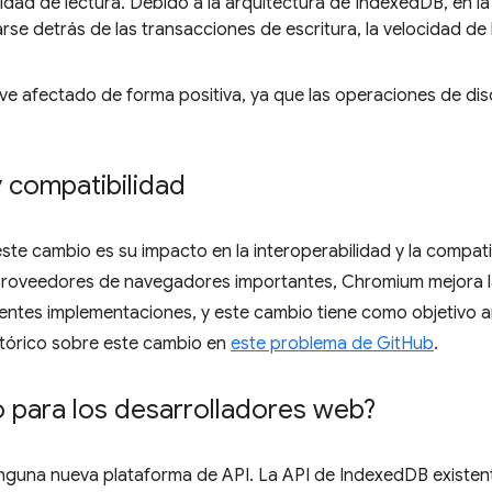
idad de lectura. Debido a la arquitectura de IndexedDB, en l
rse detrás de las transacciones de escritura, la velocidad d
 ve afectado de forma positiva, ya que las operaciones de di
y compatibilidad
te cambio es su impacto en la interoperabilidad y la compatibi
oveedores de navegadores importantes, Chromium mejora la 
erentes implementaciones, y este cambio tiene como objetivo 
tórico sobre este cambio en
este problema de GitHub
.
o para los desarrolladores web?
nguna nueva plataforma de API. La API de IndexedDB existent