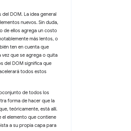
s del DOM. La idea general
elementos nuevos. Sin duda,
o de ellos agrega un costo
n notablemente más lentos, o
mbién ten en cuenta que
a vez que se agrega o quita
s del DOM significa que
acelerará todos estos
bconjunto de todos los
ra forma de hacer que la
e, teóricamente, está allí.
e el elemento que contiene
ista a su propia capa para