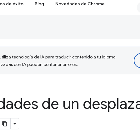
os de éxito
Blog
Novedades de Chrome
tiliza tecnología de IA para traducir contenido a tu idioma
lizadas con IA pueden contener errores.
dades de un desplaz