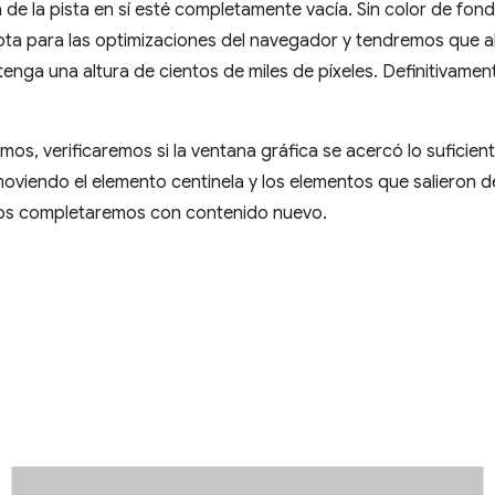
de la pista en sí esté completamente vacía. Sin color de fondo
apta para las optimizaciones del navegador y tendremos que 
tenga una altura de cientos de miles de píxeles. Definitivament
, verificaremos si la ventana gráfica se acercó lo suficiente a
moviendo el elemento centinela y los elementos que salieron de
 y los completaremos con contenido nuevo.