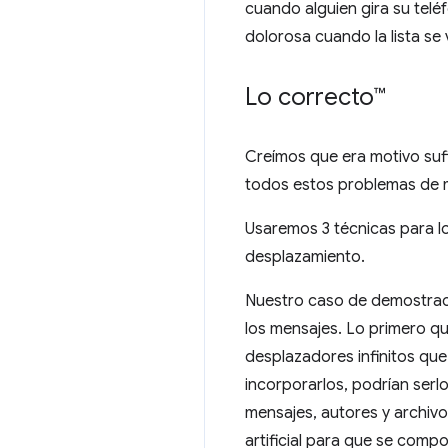
cuando alguien gira su telé
dolorosa cuando la lista se
Lo correcto™
Creímos que era motivo suf
todos estos problemas de ma
Usaremos 3 técnicas para lo
desplazamiento.
Nuestro caso de demostraci
los mensajes. Lo primero qu
desplazadores infinitos que
incorporarlos, podrían serl
mensajes, autores y archiv
artificial para que se comp