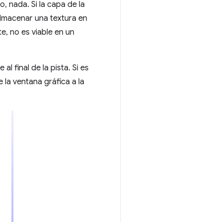
, nada. Si la capa de la
almacenar una textura en
e, no es viable en un
l final de la pista. Si es
 la ventana gráfica a la