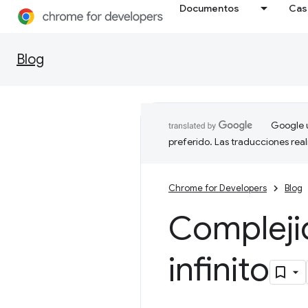
Documentos
Cas
Blog
Google u
preferido. Las traducciones rea
Chrome for Developers
Blog
Compleji
infinito