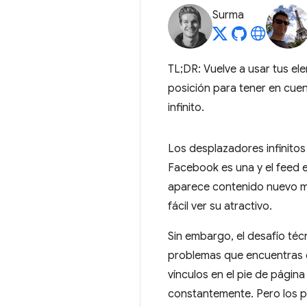
Surma
TL;DR: Vuelve a usar tus el
posición para tener en cuen
infinito.
Los desplazadores infinitos
Facebook es una y el feed en
aparece contenido nuevo mág
fácil ver su atractivo.
Sin embargo, el desafío técn
problemas que encuentras 
vínculos en el pie de págin
constantemente. Pero los p