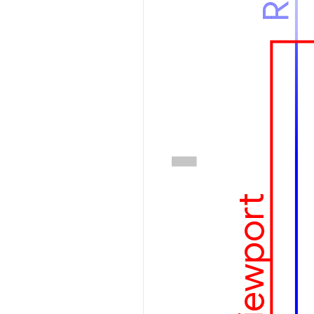
Viewport