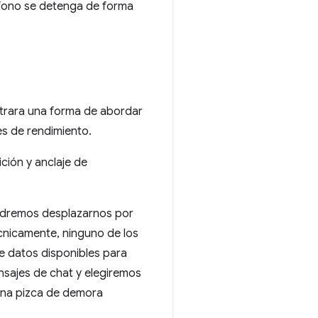
léfono se detenga de forma
strara una forma de abordar
es de rendimiento.
ción y anclaje de
podremos desplazarnos por
écnicamente, ninguno de los
de datos disponibles para
ensajes de chat y elegiremos
una pizca de demora