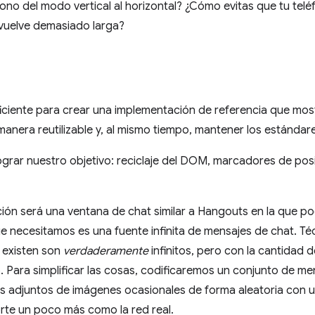
fono del modo vertical al horizontal? ¿Cómo evitas que tu te
 vuelve demasiado larga?
iciente para crear una implementación de referencia que mo
nera reutilizable y, al mismo tiempo, mantener los estándar
grar nuestro objetivo: reciclaje del DOM, marcadores de posi
ón será una ventana de chat similar a Hangouts en la que 
e necesitamos es una fuente infinita de mensajes de chat. T
 existen son
verdaderamente
infinitos, pero con la cantidad 
o. Para simplificar las cosas, codificaremos un conjunto de m
os adjuntos de imágenes ocasionales de forma aleatoria con 
orte un poco más como la red real.