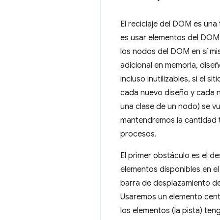
El reciclaje del DOM es una
es usar elementos del DOM 
los nodos del DOM en sí mi
adicional en memoria, diseñ
incluso inutilizables, si e
cada nuevo diseño y cada nu
una clase de un nodo) se v
mantendremos la cantidad t
procesos.
El primer obstáculo es el 
elementos disponibles en 
barra de desplazamiento del
Usaremos un elemento centi
los elementos (la pista) te