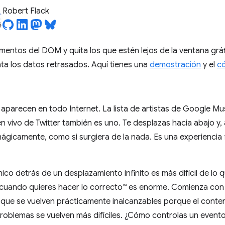
Robert Flack
ementos del DOM y quita los que estén lejos de la ventana gr
ta los datos retrasados. Aquí tienes una
demostración
y el
c
 aparecen en todo Internet. La lista de artistas de Google Mus
 vivo de Twitter también es uno. Te desplazas hacia abajo y, an
icamente, como si surgiera de la nada. Es una experiencia fl
ico detrás de un desplazamiento infinito es más difícil de lo
cuando quieres hacer lo correcto™ es enorme. Comienza con 
a que se vuelven prácticamente inalcanzables porque el conte
roblemas se vuelven más difíciles. ¿Cómo controlas un even