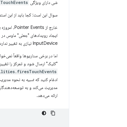
شی دارای ویژگی
sTouchEvents
سوال این است: کجا باید از این استف
خارج از ts
ایجاد رویدادهای "جعلی" ماوس در وه
InputDevice نیازی به تغییر ندارد.
اما در برخی سناریوها واقعاً نمی‌خ
"کلیک" ارسال شود و تمرکز را تغییر
ilities.firesTouchEvents
ادغام کنید که
شبیه
به نحوه مدیریت 
مدیریت می‌کند و به توسعه‌دهندگان ر
ارائه می‌دهد.