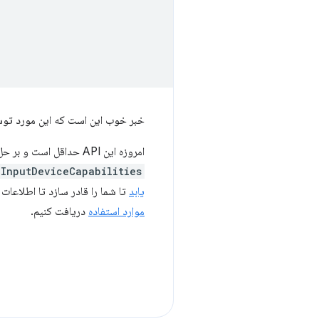
خبر خوب این است که این مورد توسط  Byers
امروزه این API حداقل است و بر حل
InputDeviceCapabilities
یابد
تا شما را قادر سازد تا اطلاعا
موارد استفاده
دریافت کنیم.