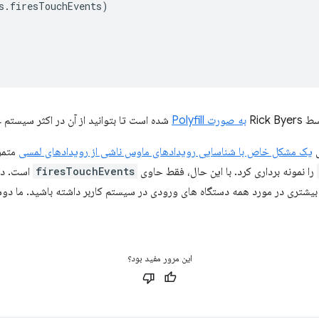
s
.
firesTouchEvents
)
Rick
به ​​صورت Polyfill
شده است تا بتوانید از آن در اکثر سیستم ع
یک مشکل خاص با شناسایی رویدادهای ماوس ناشی از رویدادهای لمسی
متمرک
را نمونه برداری کرد. با این حال، فقط حاوی
firesTouchEvents
است. در 
ت بیشتری در مورد همه دستگاه های ورودی در سیستم کاربر داشته باشید. ما دوس
این مرور مفید بود؟