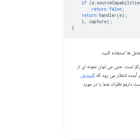
if
(
e
.
sourceCapabilitie
return
false
;
return
handler
(
e
);
},
capture
);
}
امل ها استفاده کنید.
ز است. حتی می توان نمونه ای از
آینده انتظار می رود که
گسترش
ت داریم نظرات شما را در مورد