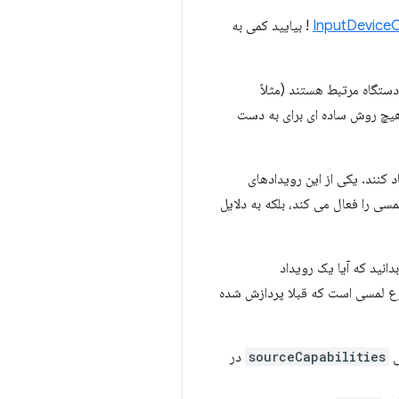
InputDeviceC
! بیایید کمی به
یکی دستگاه مرتبط هستند (مثلاً
هیچ روش ساده ای برای به دست
 را به دلایل سازگاری ایجاد کنند. یکی از این رویدادهای
مسی را فعال می کند، بلکه به دلایل
نید که آیا یک رویداد
وع لمسی است که قبلا پردازش شده
sourceCapabilities
در