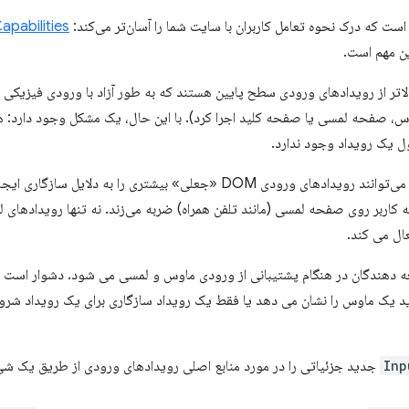
apabilities
ین مهم است.
رودی DOM انتزاعی بالاتر از رویدادهای ورودی سطح پایین هستند که به طور آزاد با ورودی فیز
س، صفحه لمسی یا صفحه کلید اجرا کرد). با این حال، یک مشکل وجود دارد: 
ل یک رویداد وجود ندارد.
علاوه بر این، انواع خاصی از ورودی می‌توانند رویدادهای ورودی DOM «جعلی» بیشتری
 که کاربر روی صفحه لمسی (مانند تلفن همراه) ضربه می‌زند. نه تنها رویدادهای ل
ال می کند.
ه دهندگان در هنگام پشتیبانی از ورودی ماوس و لمسی می شود. دشوار است بدا
 یک ماوس را نشان می دهد یا فقط یک رویداد سازگاری برای یک رویداد شر
Inp