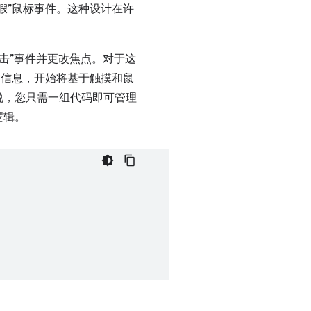
假”鼠标事件。这种设计在许
“点击”事件并更改焦点。对于这
信息，开始将基于触摸和鼠
说，您只需一组代码即可管理
逻辑。