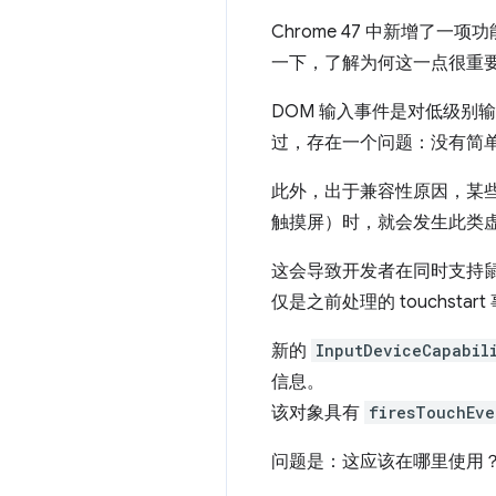
Chrome 47 中新增了一项
一下，了解为何这一点很重
DOM 输入事件是对低级别
过，存在一个问题：没有简
此外，出于兼容性原因，某些
触摸屏）时，就会发生此类虚
这会导致开发者在同时支持
仅是之前处理的 touchsta
新的
InputDeviceCapabil
信息。
该对象具有
firesTouchEve
问题是：这应该在哪里使用