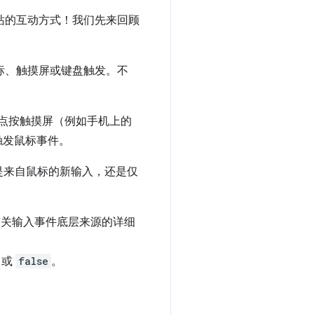
站的互动方式！我们先来回顾
标、触摸屏或键盘触发。不
户点按触摸屏（例如手机上的
触发鼠标事件。
是来自鼠标的新输入，还是仅
关输入事件底层来源的详细
或
false
。