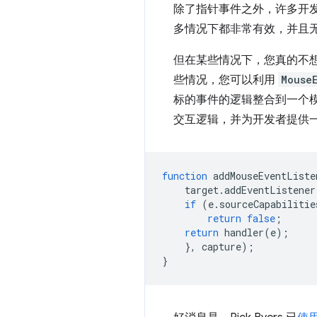
除了指针事件之外，许多开
多情况下都非常有效，并且无需更改即
但在某些情况下，您真的不想对
些情况，您可以利用
Mouse
标的事件的逻辑整合到一个
交互逻辑，并为开发者提供
function
addMouseEventListe
target
.
addEventListener
if
(
e
.
sourceCapabilitie
return
false
;
return
handler
(
e
);
},
capture
);
}