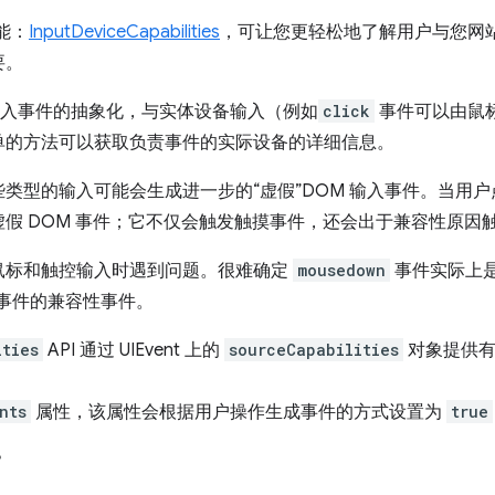
功能：
InputDeviceCapabilities
，可让您更轻松地了解用户与您网
要。
输入事件的抽象化，与实体设备输入（例如
click
事件可以由鼠
单的方法可以获取负责事件的实际设备的详细信息。
类型的输入可能会生成进一步的“虚假”DOM 输入事件。当用
假 DOM 事件；它不仅会触发触摸事件，还会出于兼容性原因
鼠标和触控输入时遇到问题。很难确定
mousedown
事件实际上
rt 事件的兼容性事件。
ities
API 通过 UIEvent 上的
sourceCapabilities
对象提供有
nts
属性，该属性会根据用户操作生成事件的方式设置为
true
？