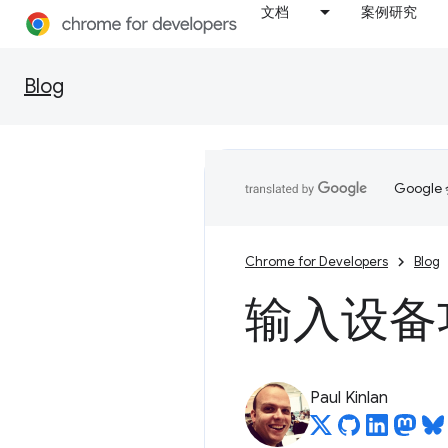
文档
案例研究
Blog
Goog
Chrome for Developers
Blog
输入设备
Paul Kinlan