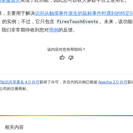
用多重填充
实现了此功能，因此您可以在大多数平台上使用它。
有限，主要用于解决
识别从触摸事件派生的鼠标事件时遇到的特定
的实例；不过，它只包含
firesTouchEvents
。未来，该功能
。我们非常期待收到您对
用例
的反馈。
该内容对您有帮助吗？
据
知识共享署名 4.0 许可
获得了许可，并且代码示例已根据
Apache 2.0 许可
获
其关联公司的注册商标。
相关内容