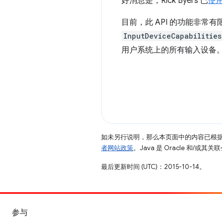
好消息是，Rick Byers 已
使
目前，此 API 的功能非常
InputDeviceCapabilities
用户系统上的所有输入设备
如未另行说明，那么本页面中的内容已根
者网站政策
。Java 是 Oracle 和/或
最后更新时间 (UTC)：2015-10-14。
参与